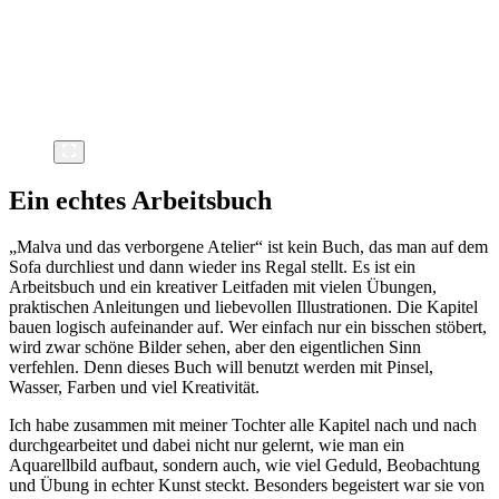
Ein echtes Arbeitsbuch
„Malva und das verborgene Atelier“ ist kein Buch, das man auf dem
Sofa durchliest und dann wieder ins Regal stellt. Es ist ein
Arbeitsbuch und ein kreativer Leitfaden mit vielen Übungen,
praktischen Anleitungen und liebevollen Illustrationen. Die Kapitel
bauen logisch aufeinander auf. Wer einfach nur ein bisschen stöbert,
wird zwar schöne Bilder sehen, aber den eigentlichen Sinn
verfehlen. Denn dieses Buch will benutzt werden mit Pinsel,
Wasser, Farben und viel Kreativität.
Ich habe zusammen mit meiner Tochter alle Kapitel nach und nach
durchgearbeitet und dabei nicht nur gelernt, wie man ein
Aquarellbild aufbaut, sondern auch, wie viel Geduld, Beobachtung
und Übung in echter Kunst steckt. Besonders begeistert war sie von