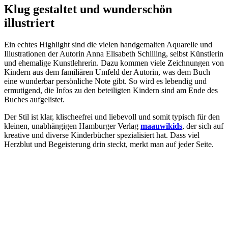
Klug gestaltet und wunderschön
illustriert
Ein echtes Highlight sind die vielen handgemalten Aquarelle und
Illustrationen der Autorin Anna Elisabeth Schilling, selbst Künstlerin
und ehemalige Kunstlehrerin. Dazu kommen viele Zeichnungen von
Kindern aus dem familiären Umfeld der Autorin, was dem Buch
eine wunderbar persönliche Note gibt. So wird es lebendig und
ermutigend, die Infos zu den beteiligten Kindern sind am Ende des
Buches aufgelistet.
Der Stil ist klar, klischeefrei und liebevoll und somit typisch für den
kleinen, unabhängigen Hamburger Verlag
maauwikids
, der sich auf
kreative und diverse Kinderbücher spezialisiert hat. Dass viel
Herzblut und Begeisterung drin steckt, merkt man auf jeder Seite.