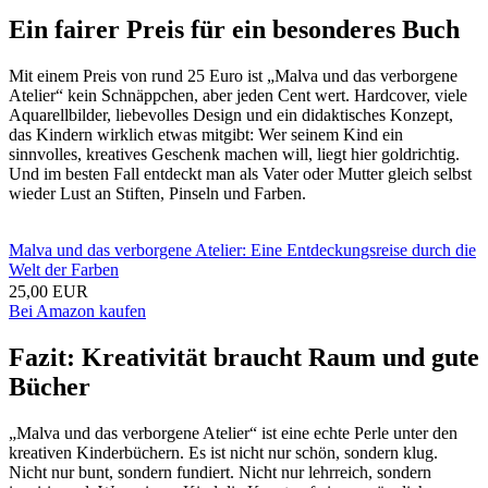
Ein fairer Preis für ein besonderes Buch
Mit einem Preis von rund 25 Euro ist „Malva und das verborgene
Atelier“ kein Schnäppchen, aber jeden Cent wert. Hardcover, viele
Aquarellbilder, liebevolles Design und ein didaktisches Konzept,
das Kindern wirklich etwas mitgibt: Wer seinem Kind ein
sinnvolles, kreatives Geschenk machen will, liegt hier goldrichtig.
Und im besten Fall entdeckt man als Vater oder Mutter gleich selbst
wieder Lust an Stiften, Pinseln und Farben.
Malva und das verborgene Atelier: Eine Entdeckungsreise durch die
Welt der Farben
25,00 EUR
Bei Amazon kaufen
Fazit: Kreativität braucht Raum und gute
Bücher
„Malva und das verborgene Atelier“ ist eine echte Perle unter den
kreativen Kinderbüchern. Es ist nicht nur schön, sondern klug.
Nicht nur bunt, sondern fundiert. Nicht nur lehrreich, sondern