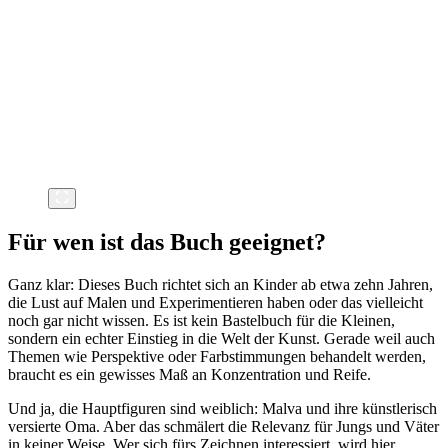
Für wen ist das Buch geeignet?
Ganz klar: Dieses Buch richtet sich an Kinder ab etwa zehn Jahren,
die Lust auf Malen und Experimentieren haben oder das vielleicht
noch gar nicht wissen. Es ist kein Bastelbuch für die Kleinen,
sondern ein echter Einstieg in die Welt der Kunst. Gerade weil auch
Themen wie Perspektive oder Farbstimmungen behandelt werden,
braucht es ein gewisses Maß an Konzentration und Reife.
Und ja, die Hauptfiguren sind weiblich: Malva und ihre künstlerisch
versierte Oma. Aber das schmälert die Relevanz für Jungs und Väter
in keiner Weise. Wer sich fürs Zeichnen interessiert, wird hier