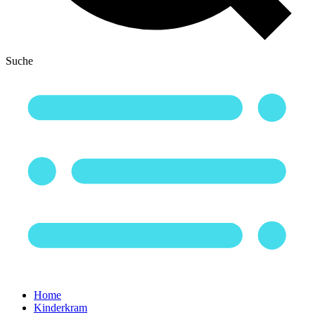
Suche
Home
Kinderkram