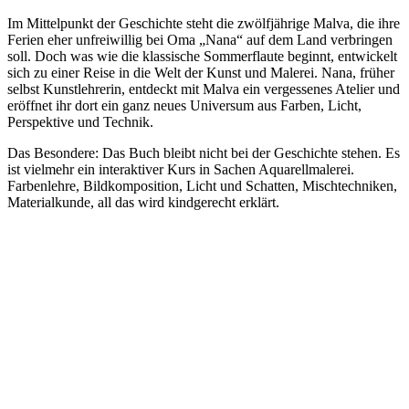
Im Mittelpunkt der Geschichte steht die zwölfjährige Malva, die ihre
Ferien eher unfreiwillig bei Oma „Nana“ auf dem Land verbringen
soll. Doch was wie die klassische Sommerflaute beginnt, entwickelt
sich zu einer Reise in die Welt der Kunst und Malerei. Nana, früher
selbst Kunstlehrerin, entdeckt mit Malva ein vergessenes Atelier und
eröffnet ihr dort ein ganz neues Universum aus Farben, Licht,
Perspektive und Technik.
Das Besondere: Das Buch bleibt nicht bei der Geschichte stehen. Es
ist vielmehr ein interaktiver Kurs in Sachen Aquarellmalerei.
Farbenlehre, Bildkomposition, Licht und Schatten, Mischtechniken,
Materialkunde, all das wird kindgerecht erklärt.