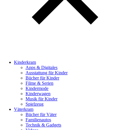
Kinderkram
Apps & Digitales
Ausstattung für Kinder
Bücher für Kinder
Filme & Serien
Kindermode
Kinderwagen
Musik für Kinder
Spielzeug
Väterkram
Bücher für Väter
Familienautos
Technik & Gadgets