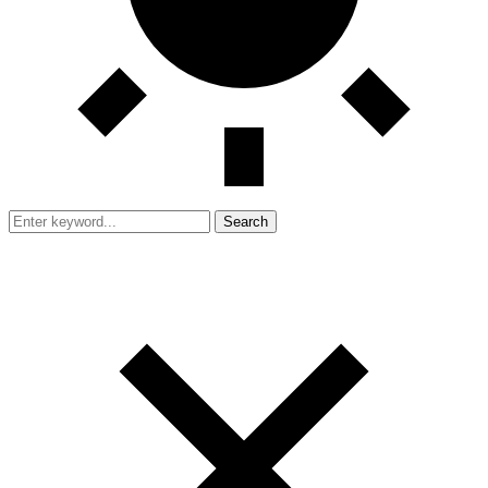
Search