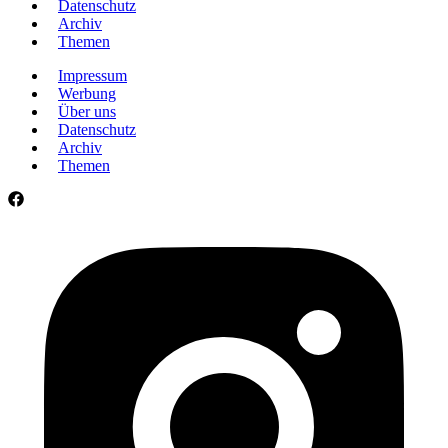
Datenschutz
Archiv
Themen
Impressum
Werbung
Über uns
Datenschutz
Archiv
Themen