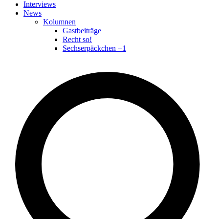
Interviews
News
Kolumnen
Gastbeiträge
Recht so!
Sechserpäckchen +1