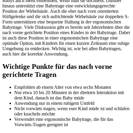
Babys auch meist einnehmen, wenn man sie hochhebt. Darüber
hinaus unterstützt eine Babytrage eine entwicklungsgerechte
Position der Wirbelsäule. Auch die eher nach vorn orientierten
Hüftgelenke und die sich aufrichtende Wirbelsäule zur doppelten S-
Form unterstützen eine bequeme Haltung in der ergonomischen
Babytrage. Viele Diskussion gibt es bereits seit Jahrzehnten über die
nach vorne gerichtete Position eines Kindes in der Babytrage. Dabei
ist auch diese Position in einer ergonomischen Babytrage eine
optimale Option, mit Kindern für einen kurzen Zeitraum eine ruhige
Umgebung zu entdecken. Wichtig ist, wie bei allen Babytragen,
auch hier die korrekte Anwendung.
Wichtige Punkte für das nach vorne
gerichtete Tragen
Empfohlen ab einem Alter von etwa sechs Monaten
Nur etwa 10 bis 20 Minuten in der direkten Interaktion mit
dem Kind, danach ist das Baby müde
Anwendung nur in einem ruhigem Umfeld
Nicht vorwärts tragen, wenn euer Kind müde ist und schlafen
oder kuscheln möchte
Verwendet eine ergonomische Babytrage, die für das
Vorwärts-Tragen geeignet ist