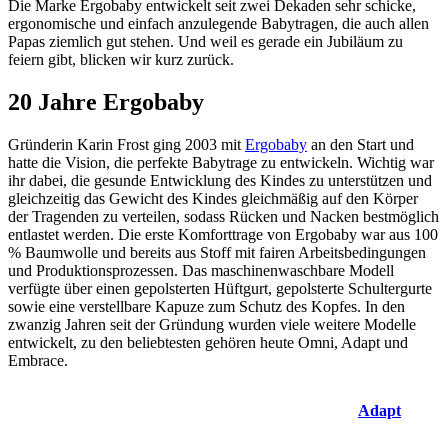
Die Marke Ergobaby entwickelt seit zwei Dekaden sehr schicke,
ergonomische und einfach anzulegende Babytragen, die auch allen
Papas ziemlich gut stehen. Und weil es gerade ein Jubiläum zu
feiern gibt, blicken wir kurz zurück.
20 Jahre Ergobaby
Gründerin Karin Frost ging 2003 mit
Ergobaby
an den Start und
hatte die Vision, die perfekte Babytrage zu entwickeln. Wichtig war
ihr dabei, die gesunde Entwicklung des Kindes zu unterstützen und
gleichzeitig das Gewicht des Kindes gleichmäßig auf den Körper
der Tragenden zu verteilen, sodass Rücken und Nacken bestmöglich
entlastet werden. Die erste Komforttrage von Ergobaby war aus 100
% Baumwolle und bereits aus Stoff mit fairen Arbeitsbedingungen
und Produktionsprozessen. Das maschinenwaschbare Modell
verfügte über einen gepolsterten Hüftgurt, gepolsterte Schultergurte
sowie eine verstellbare Kapuze zum Schutz des Kopfes. In den
zwanzig Jahren seit der Gründung wurden viele weitere Modelle
entwickelt, zu den beliebtesten gehören heute Omni, Adapt und
Embrace.
Adapt