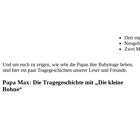
Drei er
Neugebo
Zwei Ma
Und um euch zu zeigen, wie sehr die Papas ihre Babytrage lieben,
sind hier ein paar Tragegeschichten unserer Leser und Freunde.
Papa Max: Die Tragegeschichte mit „Die kleine
Bohne“