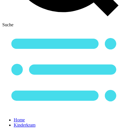
Suche
Home
Kinderkram