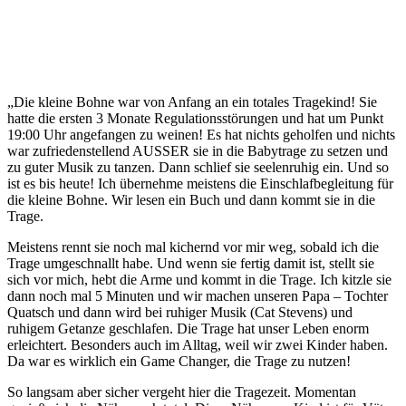
„Die kleine Bohne war von Anfang an ein totales Tragekind! Sie
hatte die ersten 3 Monate Regulationsstörungen und hat um Punkt
19:00 Uhr angefangen zu weinen! Es hat nichts geholfen und nichts
war zufriedenstellend AUSSER sie in die Babytrage zu setzen und
zu guter Musik zu tanzen. Dann schlief sie seelenruhig ein. Und so
ist es bis heute! Ich übernehme meistens die Einschlafbegleitung für
die kleine Bohne. Wir lesen ein Buch und dann kommt sie in die
Trage.
Meistens rennt sie noch mal kichernd vor mir weg, sobald ich die
Trage umgeschnallt habe. Und wenn sie fertig damit ist, stellt sie
sich vor mich, hebt die Arme und kommt in die Trage. Ich kitzle sie
dann noch mal 5 Minuten und wir machen unseren Papa – Tochter
Quatsch und dann wird bei ruhiger Musik (Cat Stevens) und
ruhigem Getanze geschlafen. Die Trage hat unser Leben enorm
erleichtert. Besonders auch im Alltag, weil wir zwei Kinder haben.
Da war es wirklich ein Game Changer, die Trage zu nutzen!
So langsam aber sicher vergeht hier die Tragezeit. Momentan