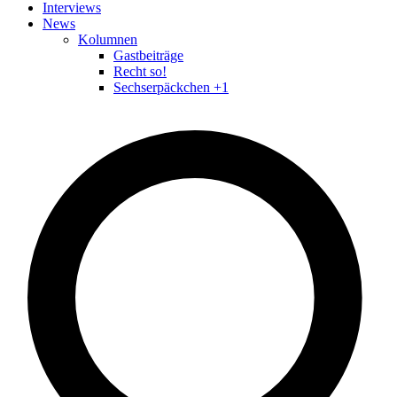
Interviews
News
Kolumnen
Gastbeiträge
Recht so!
Sechserpäckchen +1