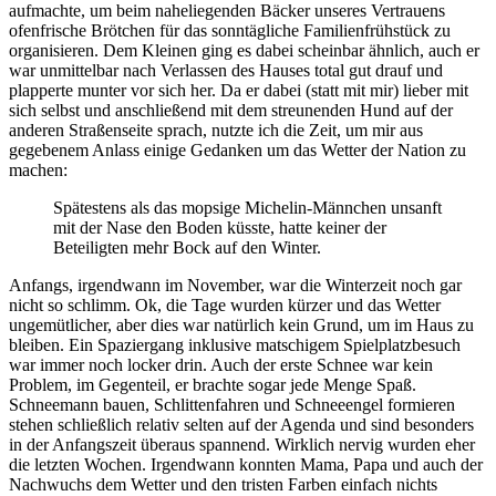
aufmachte, um beim naheliegenden Bäcker unseres Vertrauens
ofenfrische Brötchen für das sonntägliche Familienfrühstück zu
organisieren. Dem Kleinen ging es dabei scheinbar ähnlich, auch er
war unmittelbar nach Verlassen des Hauses total gut drauf und
plapperte munter vor sich her. Da er dabei (statt mit mir) lieber mit
sich selbst und anschließend mit dem streunenden Hund auf der
anderen Straßenseite sprach, nutzte ich die Zeit, um mir aus
gegebenem Anlass einige Gedanken um das Wetter der Nation zu
machen:
Spätestens als das mopsige Michelin-Männchen unsanft
mit der Nase den Boden küsste, hatte keiner der
Beteiligten mehr Bock auf den Winter.
Anfangs, irgendwann im November, war die Winterzeit noch gar
nicht so schlimm. Ok, die Tage wurden kürzer und das Wetter
ungemütlicher, aber dies war natürlich kein Grund, um im Haus zu
bleiben. Ein Spaziergang inklusive matschigem Spielplatzbesuch
war immer noch locker drin. Auch der erste Schnee war kein
Problem, im Gegenteil, er brachte sogar jede Menge Spaß.
Schneemann bauen, Schlittenfahren und Schneeengel formieren
stehen schließlich relativ selten auf der Agenda und sind besonders
in der Anfangszeit überaus spannend. Wirklich nervig wurden eher
die letzten Wochen. Irgendwann konnten Mama, Papa und auch der
Nachwuchs dem Wetter und den tristen Farben einfach nichts