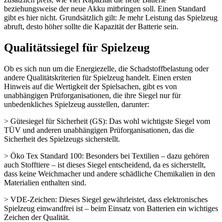
beziehungsweise der neue Akku mitbringen soll. Einen Standard
gibt es hier nicht. Grundsätzlich gilt: Je mehr Leistung das Spielzeug
abruft, desto höher sollte die Kapazität der Batterie sein.
Qualitätssiegel für Spielzeug
Ob es sich nun um die Energiezelle, die Schadstoffbelastung oder
andere Qualitätskriterien für Spielzeug handelt. Einen ersten
Hinweis auf die Wertigkeit der Spielsachen, gibt es von
unabhängigen Prüforganisationen, die ihre Siegel nur für
unbedenkliches Spielzeug ausstellen, darunter:
> Gütesiegel für Sicherheit (GS): Das wohl wichtigste Siegel vom
TÜV und anderen unabhängigen Prüforganisationen, das die
Sicherheit des Spielzeugs sicherstellt.
> Öko Tex Standard 100: Besonders bei Textilien – dazu gehören
auch Stofftiere – ist dieses Siegel entscheidend, da es sicherstellt,
dass keine Weichmacher und andere schädliche Chemikalien in den
Materialien enthalten sind.
> VDE-Zeichen: Dieses Siegel gewährleistet, dass elektronisches
Spielzeug einwandfrei ist – beim Einsatz von Batterien ein wichtiges
Zeichen der Qualität.