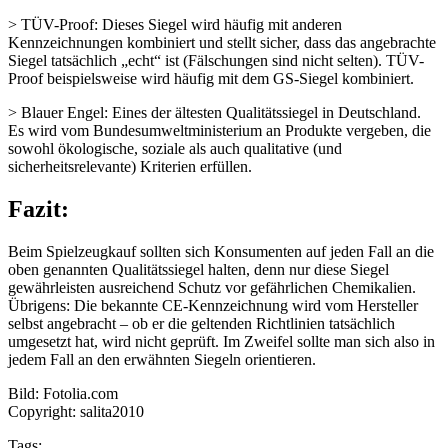
> TÜV-Proof: Dieses Siegel wird häufig mit anderen
Kennzeichnungen kombiniert und stellt sicher, dass das angebrachte
Siegel tatsächlich „echt“ ist (Fälschungen sind nicht selten). TÜV-
Proof beispielsweise wird häufig mit dem GS-Siegel kombiniert.
> Blauer Engel: Eines der ältesten Qualitätssiegel in Deutschland.
Es wird vom Bundesumweltministerium an Produkte vergeben, die
sowohl ökologische, soziale als auch qualitative (und
sicherheitsrelevante) Kriterien erfüllen.
Fazit:
Beim Spielzeugkauf sollten sich Konsumenten auf jeden Fall an die
oben genannten Qualitätssiegel halten, denn nur diese Siegel
gewährleisten ausreichend Schutz vor gefährlichen Chemikalien.
Übrigens: Die bekannte CE-Kennzeichnung wird vom Hersteller
selbst angebracht – ob er die geltenden Richtlinien tatsächlich
umgesetzt hat, wird nicht geprüft. Im Zweifel sollte man sich also in
jedem Fall an den erwähnten Siegeln orientieren.
Bild: Fotolia.com
Copyright: salita2010
Tags: