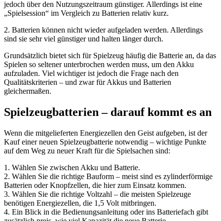
jedoch über den Nutzungszeitraum günstiger. Allerdings ist eine
„Spielsession“ im Vergleich zu Batterien relativ kurz.
2. Batterien können nicht wieder aufgeladen werden. Allerdings
sind sie sehr viel günstiger und halten länger durch.
Grundsätzlich bietet sich für Spielzeug häufig die Batterie an, da das
Spielen so seltener unterbrochen werden muss, um den Akku
aufzuladen. Viel wichtiger ist jedoch die Frage nach den
Qualitätskriterien – und zwar für Akkus und Batterien
gleichermaßen.
Spielzeugbatterien – darauf kommt es an
Wenn die mitgelieferten Energiezellen den Geist aufgeben, ist der
Kauf einer neuen Spielzeugbatterie notwendig – wichtige Punkte
auf dem Weg zu neuer Kraft für die Spielsachen sind:
1. Wählen Sie zwischen Akku und Batterie.
2. Wählen Sie die richtige Bauform – meist sind es zylinderförmige
Batterien oder Knopfzellen, die hier zum Einsatz kommen.
3. Wählen Sie die richtige Voltzahl – die meisten Spielzeuge
benötigen Energiezellen, die 1,5 Volt mitbringen.
4. Ein Blick in die Bedienungsanleitung oder ins Batteriefach gibt
zusätzlich preis, wie viel Kapazität die neue Batterie