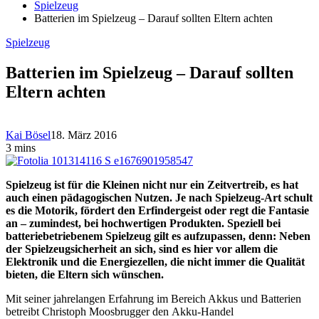
Spielzeug
Batterien im Spielzeug – Darauf sollten Eltern achten
Spielzeug
Batterien im Spielzeug – Darauf sollten
Eltern achten
Kai Bösel
18. März 2016
3 mins
Spielzeug ist für die Kleinen nicht nur ein Zeitvertreib, es hat
auch einen pädagogischen Nutzen. Je nach Spielzeug-Art schult
es die Motorik, fördert den Erfindergeist oder regt die Fantasie
an – zumindest, bei hochwertigen Produkten. Speziell bei
batteriebetriebenem Spielzeug gilt es aufzupassen, denn: Neben
der Spielzeugsicherheit an sich, sind es hier vor allem die
Elektronik und die Energiezellen, die nicht immer die Qualität
bieten, die Eltern sich wünschen.
Mit seiner jahrelangen Erfahrung im Bereich Akkus und Batterien
betreibt Christoph Moosbrugger den Akku-Handel