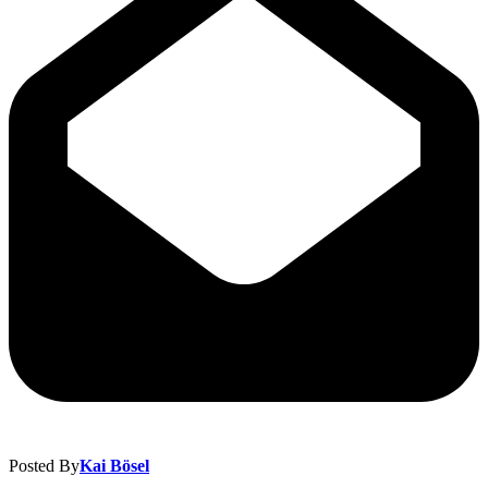
Posted By
Kai Bösel