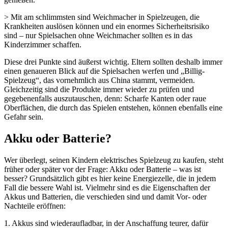
> Mit am schlimmsten sind Weichmacher in Spielzeugen, die
Krankheiten auslösen können und ein enormes Sicherheitsrisiko
sind – nur Spielsachen ohne Weichmacher sollten es in das
Kinderzimmer schaffen.
Diese drei Punkte sind äußerst wichtig. Eltern sollten deshalb immer
einen genaueren Blick auf die Spielsachen werfen und „Billig-
Spielzeug“, das vornehmlich aus China stammt, vermeiden.
Gleichzeitig sind die Produkte immer wieder zu prüfen und
gegebenenfalls auszutauschen, denn: Scharfe Kanten oder raue
Oberflächen, die durch das Spielen entstehen, können ebenfalls eine
Gefahr sein.
Akku oder Batterie?
Wer überlegt, seinen Kindern elektrisches Spielzeug zu kaufen, steht
früher oder später vor der Frage: Akku oder Batterie – was ist
besser? Grundsätzlich gibt es hier keine Energiezelle, die in jedem
Fall die bessere Wahl ist. Vielmehr sind es die Eigenschaften der
Akkus und Batterien, die verschieden sind und damit Vor- oder
Nachteile eröffnen:
1. Akkus sind wiederaufladbar, in der Anschaffung teurer, dafür