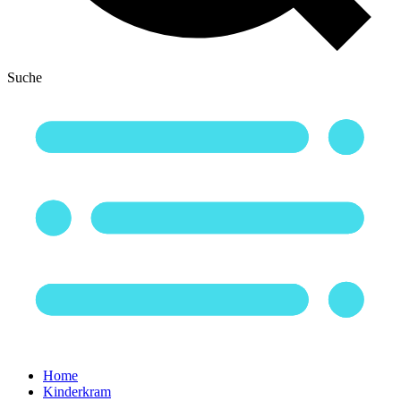
Suche
Home
Kinderkram