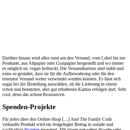
Darüber hinaus wird alles rund um den Versand, vom Label bis zur
Postkarte, aus Altpapier oder Graspapier hergestellt und wo immer
es möglich ist, vegan bedruckt. Die Versandkartons sind stabil und
extra so gestaltet, dass sie für die Aufbewahrung oder für den
erneuten Versand weiter verwendet werden können. Es lässt sich
sogar bei der Bestellung auswählen, ob die Lieferung in einem
schon mal benutzten, aber gut erhaltenen Karton erfolgen darf. Sehr
cool, denn das schont Ressourcen.
Spenden-Projekte
Für jedes über den Online-Shop […] And The Family Code
verkaufte Produkt wird ein festgelegter Betrag in soziale und
nachhaltige
Projekte
investiert. Mit einem gekauften Hoodie oder