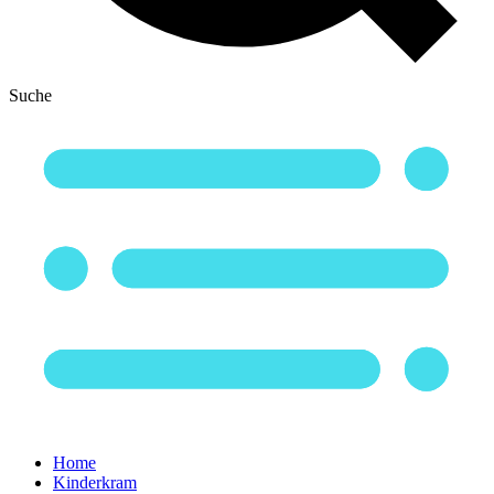
Suche
Home
Kinderkram