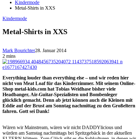
Kindermode
Metal-Shirts in XXS
Kindermode
Metal-Shirts in XXS
Mark Bourichter
28. Januar 2014
2 mins
Everything louder than everything else – und wir reden hier
nicht von Meat Loaf für das Kinderzimmer. Mit seinem Online-
Shop metal-kids.com hat Tobias Weidhase bisher viele
Headbanger, Air-Guitar-Spezialisten und Bombenleger
glücklich gemacht. Denn ab jetzt können auch die Kleinen mit
Eddie auf der Brust am Sonntag nachmittag zu den Großeltern
fahren. Gott sei Dank!
Wären wir Mainstream, wären wir nicht DADDYlicious und
würden am Samstag nachmittags bei Spritzgebäck in der aktuellen
ELTERN blättern. Zum Glück gibt es die Subkulturen, in denen wir