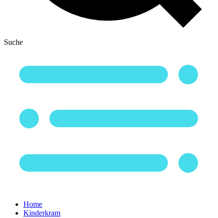
Suche
Home
Kinderkram