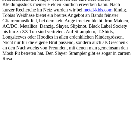
Kleidungsstück meiner Helden käuflich erwerben kann. Nach
kurzer Recherche im Netz wurden wir bei
metal-kids.com
fündig.
Tobias Weidhase bietet ein breites Angebot an Bands feinster
Gitarrenmusik feil, bei dem kein Auge trocken bleibt. Iron Maiden,
AC/DC, Metallica, Danzig, Slayer, Slipknot, Black Label Society
bis hin zu ZZ Top sind vertreten. Auf Stramplern, T-Shirts,
Longsleeves oder Hoodies in allen erdenklichen Kindergrössen.
Nicht nur für die eigene Brut passend, sondern auch als Geschenk
an den Nachwuchs von Freunden, mit denen man gemeinsam den
Mosh-Pit betreten hat. Den Slayer-Strampler gibt es sogar in zartem
Rosa.