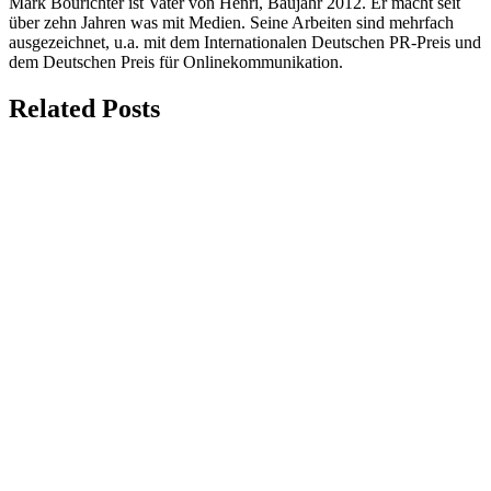
Mark Bourichter ist Vater von Henri, Baujahr 2012. Er macht seit
über zehn Jahren was mit Medien. Seine Arbeiten sind mehrfach
ausgezeichnet, u.a. mit dem Internationalen Deutschen PR-Preis und
dem Deutschen Preis für Onlinekommunikation.
Related Posts