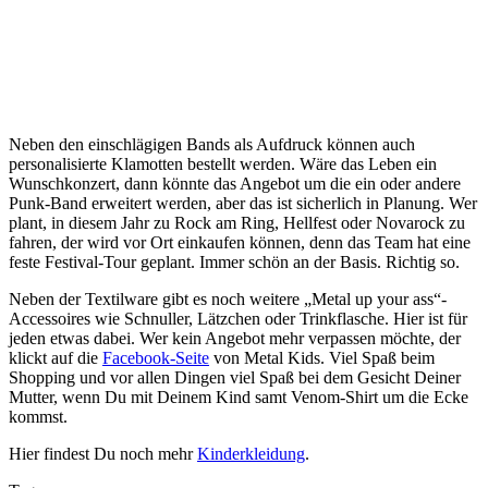
Neben den einschlägigen Bands als Aufdruck können auch
personalisierte Klamotten bestellt werden. Wäre das Leben ein
Wunschkonzert, dann könnte das Angebot um die ein oder andere
Punk-Band erweitert werden, aber das ist sicherlich in Planung. Wer
plant, in diesem Jahr zu Rock am Ring, Hellfest oder Novarock zu
fahren, der wird vor Ort einkaufen können, denn das Team hat eine
feste Festival-Tour geplant. Immer schön an der Basis. Richtig so.
Neben der Textilware gibt es noch weitere „Metal up your ass“-
Accessoires wie Schnuller, Lätzchen oder Trinkflasche. Hier ist für
jeden etwas dabei. Wer kein Angebot mehr verpassen möchte, der
klickt auf die
Facebook-Seite
von Metal Kids. Viel Spaß beim
Shopping und vor allen Dingen viel Spaß bei dem Gesicht Deiner
Mutter, wenn Du mit Deinem Kind samt Venom-Shirt um die Ecke
kommst.
Hier findest Du noch mehr
Kinderkleidung
.