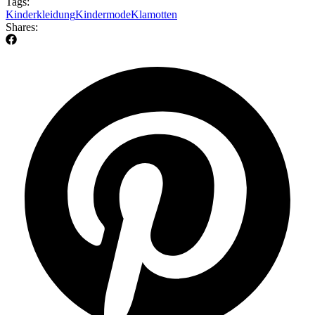
Tags:
Kinderkleidung
Kindermode
Klamotten
Shares: