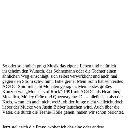
So oder so ähnlich prägt Musik das eigene Leben und natürlich
insgeheim den Wunsch, das Sohnemann oder die Tochter einen
ähnlichen Weg einschlägt, sich selbst verwirklicht und auch mal
gegen den Strom schwimmt. Bitte gerne. Mein Sohn hat sein erstes
AC/DC-Shirt mit acht Monaten getragen. Mein erstes großes
Konzert war „Monsters of Rock“ 1991 mit AC/DC als Headliner,
Metallica, Mötley Crüe und Queensrÿche. Da schließt sich also der
Kreis, wenn ich auch nicht weiß, ob der Junge nicht vielleicht doch
lieber der Mucke von Justin Bieber lauschen wird. Auch über die
Väter, die durch die Teenie-Hölle gehen, haben wir schon berichtet.
Jetzt stellt sich die Frage, woher ich das eine oder andere