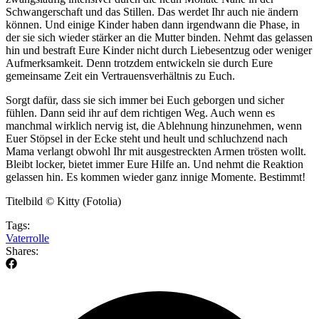
Schwangerschaft und das Stillen. Das werdet Ihr auch nie ändern
können. Und einige Kinder haben dann irgendwann die Phase, in
der sie sich wieder stärker an die Mutter binden. Nehmt das gelassen
hin und bestraft Eure Kinder nicht durch Liebesentzug oder weniger
Aufmerksamkeit. Denn trotzdem entwickeln sie durch Eure
gemeinsame Zeit ein Vertrauensverhältnis zu Euch.
Sorgt dafür, dass sie sich immer bei Euch geborgen und sicher
fühlen. Dann seid ihr auf dem richtigen Weg. Auch wenn es
manchmal wirklich nervig ist, die Ablehnung hinzunehmen, wenn
Euer Stöpsel in der Ecke steht und heult und schluchzend nach
Mama verlangt obwohl Ihr mit ausgestreckten Armen trösten wollt.
Bleibt locker, bietet immer Eure Hilfe an. Und nehmt die Reaktion
gelassen hin. Es kommen wieder ganz innige Momente. Bestimmt!
Titelbild © Kitty (Fotolia)
Tags:
Vaterrolle
Shares: