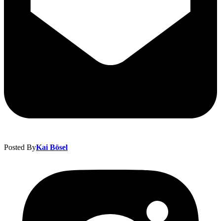
Posted By
Kai Bösel