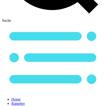
Suche
Home
Ratgeber