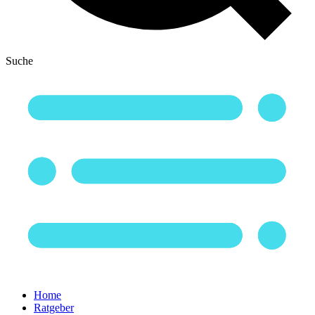
Suche
Home
Ratgeber