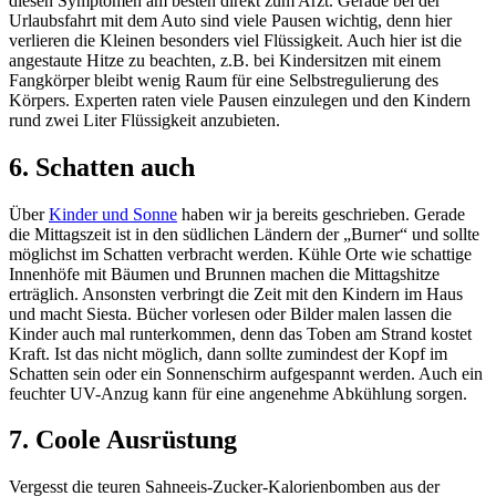
diesen Symptomen am besten direkt zum Arzt. Gerade bei der
Urlaubsfahrt mit dem Auto sind viele Pausen wichtig, denn hier
verlieren die Kleinen besonders viel Flüssigkeit. Auch hier ist die
angestaute Hitze zu beachten, z.B. bei Kindersitzen mit einem
Fangkörper bleibt wenig Raum für eine Selbstregulierung des
Körpers. Experten raten viele Pausen einzulegen und den Kindern
rund zwei Liter Flüssigkeit anzubieten.
6. Schatten auch
Über
Kinder und Sonne
haben wir ja bereits geschrieben. Gerade
die Mittagszeit ist in den südlichen Ländern der „Burner“ und sollte
möglichst im Schatten verbracht werden. Kühle Orte wie schattige
Innenhöfe mit Bäumen und Brunnen machen die Mittagshitze
erträglich. Ansonsten verbringt die Zeit mit den Kindern im Haus
und macht Siesta. Bücher vorlesen oder Bilder malen lassen die
Kinder auch mal runterkommen, denn das Toben am Strand kostet
Kraft. Ist das nicht möglich, dann sollte zumindest der Kopf im
Schatten sein oder ein Sonnenschirm aufgespannt werden. Auch ein
feuchter UV-Anzug kann für eine angenehme Abkühlung sorgen.
7. Coole Ausrüstung
Vergesst die teuren Sahneeis-Zucker-Kalorienbomben aus der