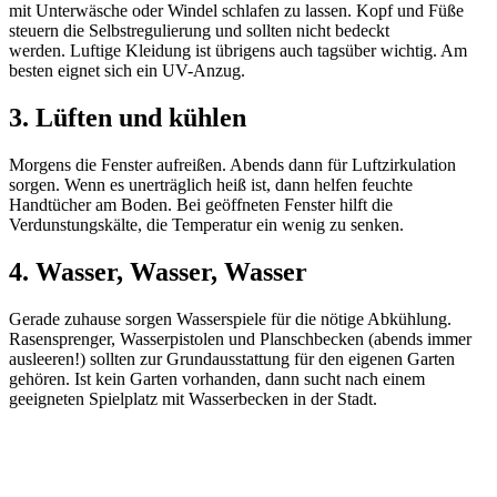
mit Unterwäsche oder Windel schlafen zu lassen. Kopf und Füße
steuern die Selbstregulierung und sollten nicht bedeckt
werden. Luftige Kleidung ist übrigens auch tagsüber wichtig. Am
besten eignet sich ein UV-Anzug.
3. Lüften und kühlen
Morgens die Fenster aufreißen. Abends dann für Luftzirkulation
sorgen. Wenn es unerträglich heiß ist, dann helfen feuchte
Handtücher am Boden. Bei geöffneten Fenster hilft die
Verdunstungskälte, die Temperatur ein wenig zu senken.
4. Wasser, Wasser, Wasser
Gerade zuhause sorgen Wasserspiele für die nötige Abkühlung.
Rasensprenger, Wasserpistolen und Planschbecken (abends immer
ausleeren!) sollten zur Grundausstattung für den eigenen Garten
gehören. Ist kein Garten vorhanden, dann sucht nach einem
geeigneten Spielplatz mit Wasserbecken in der Stadt.