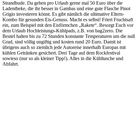
Strandbude. Da gehen pro Urlaub gerne mal 50 Euro über die
Ladentheke, die ihr besser in Gambas und eine gute Flasche Pinot
Grigio investieren könnt. Es gibt nämlich die ultimative Eltern-
Kombo für gesunden Eis-Genuss. Macht es selbst! Friert Fruchtsaft
ein, zum Beispiel mit den Eisförmchen „Rakete“. Besorgt Euch vor
dem Urlaub Hochleistungs-Kühlpads, z.B. von bag2zero. Die
Beutel halten bis zu 72 Stunden konstante Temperaturen um die null
Grad, sind völlig ungiftig und kosten rund 20 Euro. Damit ist
übrigens auch so ziemlich jede Autoreise innerhalb Europas mit
kühlen Getränken gesichert. Drei Tage auf dem Rockfestival
sowieso (nur so als kleiner Tipp!). Alles in die Kühltasche und
Abfahrt.