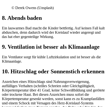
© Derek Owens (Unsplash)
8. Abends baden
Ein lauwarmes Bad macht die Kinder bettfertig. Auf keinen Fall kalt
abduschen, denn dadurch wird der Kreislauf wieder angeregt und
das hat eher gegenteilige Wirkung.
9. Ventilation ist besser als Klimaanlage
Ein Ventilator sorgt für kühle Luftzirkulation und ist besser als die
Klimaanlage.
10. Hitzschlag oder Sonnenstich erkennen
Anzeichen eines Hitzschlags sind Nahrungsverweigerung,
auffälliges Verhalten (schrilles Schreien oder Gleichgültigkeit,
Körpertemperatur über 41 Grad, keine Schweißbildung und gerötete
oder trockene Haut. Bei diesen Anzeichen muss sofort die
Körpertemperatur gesenkt werden, sonst kann es zu Krampfanfällen
und einem Schock mit Versagen des Herz-Kreislauf-Systems