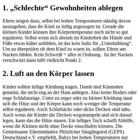
1. „Schlechte“ Gewohnheiten ablegen
Eltern neigen dazu, selbst bei hohen Temperaturen ständig davon
auszugehen, dass ihr Kind zu luftig angezogen ist. Gerade die
kleinen Kinder können ihre Körpertemperatur noch nicht so gut
regulieren. Selbst wenn sich abends im Kinderbett die Hände und
Füße etwas kälter anfühlen, ist das kein Indiz für „Unterkühlung“.
Um zu überprüfen ob dem Kind zu warm ist, sollten Eltern am
Nacken fühlen. Kein Schweiß = alles in Ordnung. Ist der Nacken
verschwitzt dann hilft vielleicht Punkt 2.
2. Luft an den Körper lassen
Kinder sollten luftige Kleidung tragen. Damit sind Klamotten
gemeint, die nicht eng an der Haut anliegen. Also keine Bodies oder
enge Schlafanzüge. Unter zu enger oder zu kleiner Kleidung staut
sich die Hitze und der Körper kann noch weniger die Temperatur
selbst regulieren. Auch Schlafsäcke oder dicke Decken sind tabu.
Auch wenn die Kinder die Decken wegstrampeln und sich darauf
legen, kann das die Hitze stauen. Ein luftiges Tuch schafft Abhilfe,
wenn die Kleinen nicht ohne Decke einschlafen können. Die
Gemeinsame Elterninitiative Plötzlicher Säuglingstod (GEPS)
Deutschland e.V. empfiehlt, Babys bei hohen Temperaturen nur