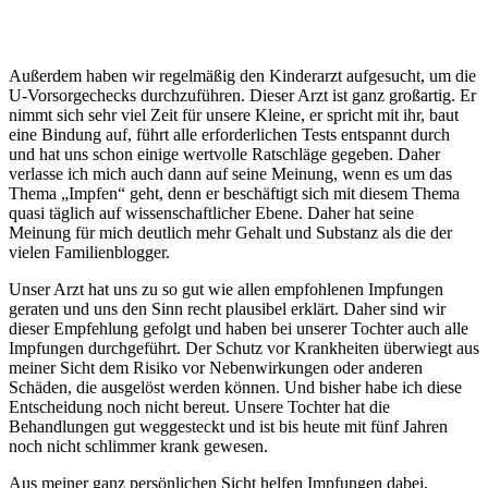
Außerdem haben wir regelmäßig den Kinderarzt aufgesucht, um die
U-Vorsorgechecks durchzuführen. Dieser Arzt ist ganz großartig. Er
nimmt sich sehr viel Zeit für unsere Kleine, er spricht mit ihr, baut
eine Bindung auf, führt alle erforderlichen Tests entspannt durch
und hat uns schon einige wertvolle Ratschläge gegeben. Daher
verlasse ich mich auch dann auf seine Meinung, wenn es um das
Thema „Impfen“ geht, denn er beschäftigt sich mit diesem Thema
quasi täglich auf wissenschaftlicher Ebene. Daher hat seine
Meinung für mich deutlich mehr Gehalt und Substanz als die der
vielen Familienblogger.
Unser Arzt hat uns zu so gut wie allen empfohlenen Impfungen
geraten und uns den Sinn recht plausibel erklärt. Daher sind wir
dieser Empfehlung gefolgt und haben bei unserer Tochter auch alle
Impfungen durchgeführt. Der Schutz vor Krankheiten überwiegt aus
meiner Sicht dem Risiko vor Nebenwirkungen oder anderen
Schäden, die ausgelöst werden können. Und bisher habe ich diese
Entscheidung noch nicht bereut. Unsere Tochter hat die
Behandlungen gut weggesteckt und ist bis heute mit fünf Jahren
noch nicht schlimmer krank gewesen.
Aus meiner ganz persönlichen Sicht helfen Impfungen dabei,