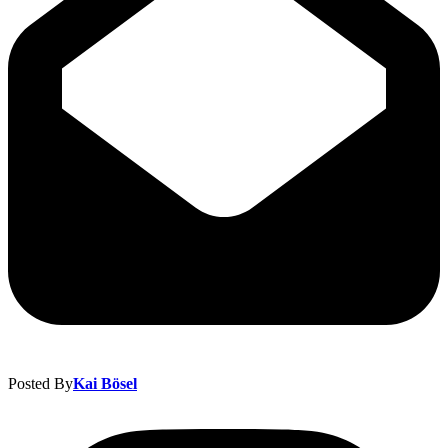
Posted By
Kai Bösel