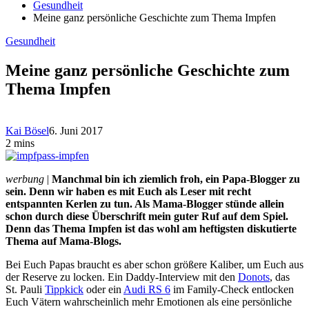
Gesundheit
Meine ganz persönliche Geschichte zum Thema Impfen
Gesundheit
Meine ganz persönliche Geschichte zum
Thema Impfen
Kai Bösel
6. Juni 2017
2 mins
werbung
|
Manchmal bin ich ziemlich froh, ein Papa-Blogger zu
sein. Denn wir haben es mit Euch als Leser mit recht
entspannten Kerlen zu tun. Als Mama-Blogger stünde allein
schon durch diese Überschrift mein guter Ruf auf dem Spiel.
Denn das Thema Impfen ist das wohl am heftigsten diskutierte
Thema auf Mama-Blogs.
Bei Euch Papas braucht es aber schon größere Kaliber, um Euch aus
der Reserve zu locken. Ein Daddy-Interview mit den
Donots
, das
St. Pauli
Tippkick
oder ein
Audi RS 6
im Family-Check entlocken
Euch Vätern wahrscheinlich mehr Emotionen als eine persönliche