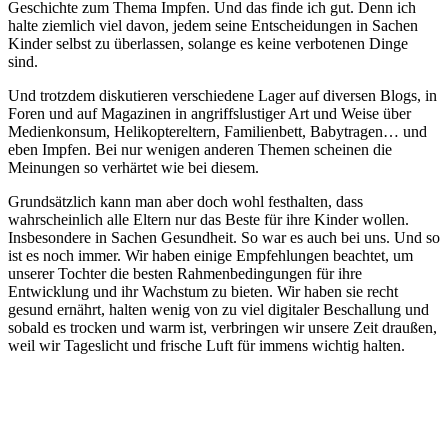
Geschichte zum Thema Impfen. Und das finde ich gut. Denn ich
halte ziemlich viel davon, jedem seine Entscheidungen in Sachen
Kinder selbst zu überlassen, solange es keine verbotenen Dinge
sind.
Und trotzdem diskutieren verschiedene Lager auf diversen Blogs, in
Foren und auf Magazinen in angriffslustiger Art und Weise über
Medienkonsum, Helikoptereltern, Familienbett, Babytragen… und
eben Impfen. Bei nur wenigen anderen Themen scheinen die
Meinungen so verhärtet wie bei diesem.
Grundsätzlich kann man aber doch wohl festhalten, dass
wahrscheinlich alle Eltern nur das Beste für ihre Kinder wollen.
Insbesondere in Sachen Gesundheit. So war es auch bei uns. Und so
ist es noch immer. Wir haben einige Empfehlungen beachtet, um
unserer Tochter die besten Rahmenbedingungen für ihre
Entwicklung und ihr Wachstum zu bieten. Wir haben sie recht
gesund ernährt, halten wenig von zu viel digitaler Beschallung und
sobald es trocken und warm ist, verbringen wir unsere Zeit draußen,
weil wir Tageslicht und frische Luft für immens wichtig halten.