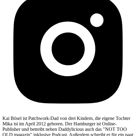
Kai Bösel ist Patchwork-Dad von drei Kindern, die eigene Tochter
Mika ist im April 2012 geboren. Der Hamburger ist Online-
Publisher und betreibt neben Daddylicious auch das "NOT TOO
OLD magazin" inklusive Podcast. Außerdem schreibt er für ein paar