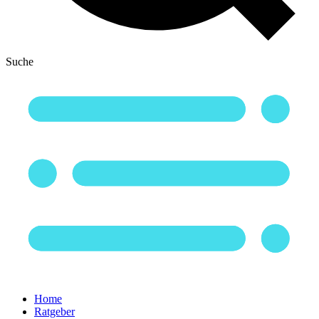
Suche
Home
Ratgeber