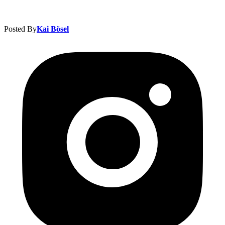
Posted By
Kai Bösel