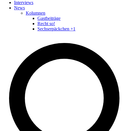
Interviews
News
Kolumnen
Gastbeiträge
Recht so!
Sechserpäckchen +1