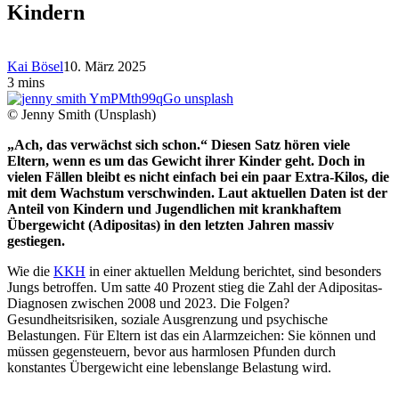
Kindern
Kai Bösel
10. März 2025
3 mins
© Jenny Smith (Unsplash)
„Ach, das verwächst sich schon.“ Diesen Satz hören viele
Eltern, wenn es um das Gewicht ihrer Kinder geht. Doch in
vielen Fällen bleibt es nicht einfach bei ein paar Extra-Kilos, die
mit dem Wachstum verschwinden. Laut aktuellen Daten ist der
Anteil von Kindern und Jugendlichen mit krankhaftem
Übergewicht (Adipositas) in den letzten Jahren massiv
gestiegen.
Wie die
KKH
in einer aktuellen Meldung berichtet, sind besonders
Jungs betroffen. Um satte 40 Prozent stieg die Zahl der Adipositas-
Diagnosen zwischen 2008 und 2023. Die Folgen?
Gesundheitsrisiken, soziale Ausgrenzung und psychische
Belastungen. Für Eltern ist das ein Alarmzeichen: Sie können und
müssen gegensteuern, bevor aus harmlosen Pfunden durch
konstantes Übergewicht eine lebenslange Belastung wird.