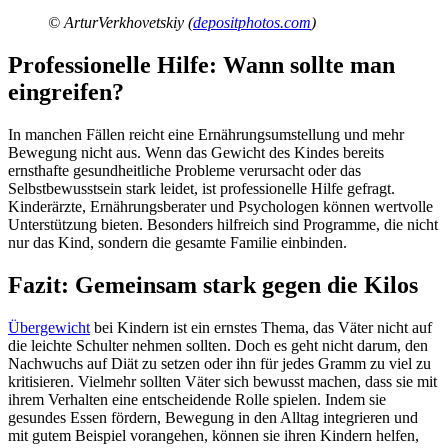
© ArturVerkhovetskiy (
depositphotos.com
)
Professionelle Hilfe: Wann sollte man
eingreifen?
In manchen Fällen reicht eine Ernährungsumstellung und mehr
Bewegung nicht aus. Wenn das Gewicht des Kindes bereits
ernsthafte gesundheitliche Probleme verursacht oder das
Selbstbewusstsein stark leidet, ist professionelle Hilfe gefragt.
Kinderärzte, Ernährungsberater und Psychologen können wertvolle
Unterstützung bieten. Besonders hilfreich sind Programme, die nicht
nur das Kind, sondern die gesamte Familie einbinden.
Fazit: Gemeinsam stark gegen die Kilos
Übergewicht
bei Kindern ist ein ernstes Thema, das Väter nicht auf
die leichte Schulter nehmen sollten. Doch es geht nicht darum, den
Nachwuchs auf Diät zu setzen oder ihn für jedes Gramm zu viel zu
kritisieren. Vielmehr sollten Väter sich bewusst machen, dass sie mit
ihrem Verhalten eine entscheidende Rolle spielen. Indem sie
gesundes Essen fördern, Bewegung in den Alltag integrieren und
mit gutem Beispiel vorangehen, können sie ihren Kindern helfen,