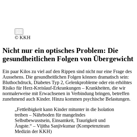
© KKH
Nicht nur ein optisches Problem: Die
gesundheitlichen Folgen von Übergewicht
Ein paar Kilos zu viel auf den Rippen sind nicht nur eine Frage des
Aussehens. Die gesundheitlichen Folgen können dramatisch sein:
Bluthochdruck, Diabetes Typ 2, Gelenkprobleme oder ein erhöhtes
Risiko für Herz-Kreislauf-Erkrankungen – Krankheiten, die wir
normalerweise mit Erwachsenen in Verbindung bringen, betreffen
zunehmend auch Kinder. Hinzu kommen psychische Belastungen.
„Fettleibigkeit kann Kinder mitunter in die Isolation
treiben – Nährboden für mangelndes
Selbstbewusstsein, Einsamkeit, Traurigkeit und
Ängste.“ – Vijitha Sanjivkumar (Kompetenzteam
Medizin der KKH)