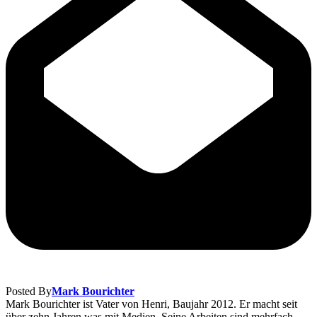
Posted By
Mark Bourichter
Mark Bourichter ist Vater von Henri, Baujahr 2012. Er macht seit
über zehn Jahren was mit Medien. Seine Arbeiten sind mehrfach