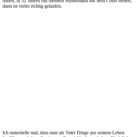
haben, in 32 Jahren mit meinem Sohnemann auf dem Court stehen,
dann ist vieles richtig gelaufen.
Ich unterstelle mal, dass man als Vater Dinge aus seinem Leben