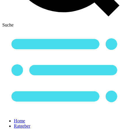
Suche
Home
Ratgeber