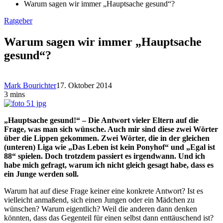
Warum sagen wir immer „Hauptsache gesund“?
Ratgeber
Warum sagen wir immer „Hauptsache
gesund“?
Mark Bourichter
17. Oktober 2014
3 mins
„Hauptsache gesund!“ – Die Antwort vieler Eltern auf die
Frage, was man sich wünsche. Auch mir sind diese zwei Wörter
über die Lippen gekommen. Zwei Wörter, die in der gleichen
(unteren) Liga wie „Das Leben ist kein Ponyhof“ und „Egal ist
88“ spielen. Doch trotzdem passiert es irgendwann. Und ich
habe mich gefragt, warum ich nicht gleich gesagt habe, dass es
ein Junge werden soll.
Warum hat auf diese Frage keiner eine konkrete Antwort? Ist es
vielleicht anmaßend, sich einen Jungen oder ein Mädchen zu
wünschen? Warum eigentlich? Weil die anderen dann denken
könnten, dass das Gegenteil für einen selbst dann enttäuschend ist?