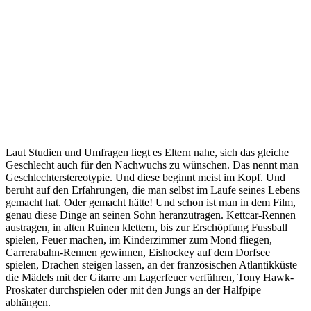
Laut Studien und Umfragen liegt es Eltern nahe, sich das gleiche
Geschlecht auch für den Nachwuchs zu wünschen. Das nennt man
Geschlechterstereotypie. Und diese beginnt meist im Kopf. Und
beruht auf den Erfahrungen, die man selbst im Laufe seines Lebens
gemacht hat. Oder gemacht hätte! Und schon ist man in dem Film,
genau diese Dinge an seinen Sohn heranzutragen. Kettcar-Rennen
austragen, in alten Ruinen klettern, bis zur Erschöpfung Fussball
spielen, Feuer machen, im Kinderzimmer zum Mond fliegen,
Carrerabahn-Rennen gewinnen, Eishockey auf dem Dorfsee
spielen, Drachen steigen lassen, an der französischen Atlantikküste
die Mädels mit der Gitarre am Lagerfeuer verführen, Tony Hawk-
Proskater durchspielen oder mit den Jungs an der Halfpipe
abhängen.