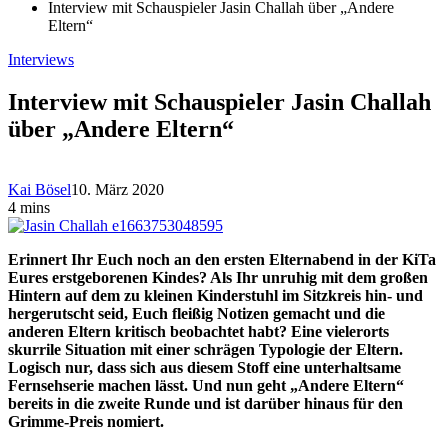
Interview mit Schauspieler Jasin Challah über „Andere
Eltern“
Interviews
Interview mit Schauspieler Jasin Challah
über „Andere Eltern“
Kai Bösel
10. März 2020
4 mins
Erinnert Ihr Euch noch an den ersten Elternabend in der KiTa
Eures erstgeborenen Kindes? Als Ihr unruhig mit dem großen
Hintern auf dem zu kleinen Kinderstuhl im Sitzkreis hin- und
hergerutscht seid, Euch fleißig Notizen gemacht und die
anderen Eltern kritisch beobachtet habt? Eine vielerorts
skurrile Situation mit einer schrägen Typologie der Eltern.
Logisch nur, dass sich aus diesem Stoff eine unterhaltsame
Fernsehserie machen lässt. Und nun geht „Andere Eltern“
bereits in die zweite Runde und ist darüber hinaus für den
Grimme-Preis nomiert.