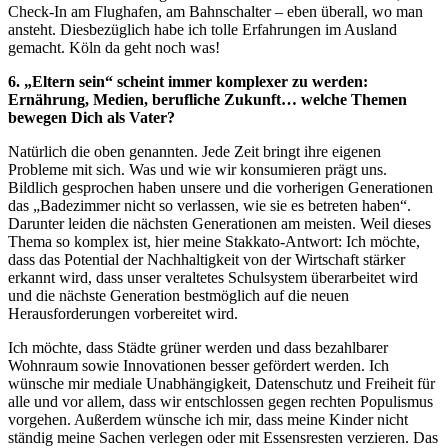
Check-In am Flughafen, am Bahnschalter – eben überall, wo man
ansteht. Diesbezüglich habe ich tolle Erfahrungen im Ausland
gemacht. Köln da geht noch was!
6. „Eltern sein“ scheint immer komplexer zu werden:
Ernährung, Medien, berufliche Zukunft… welche Themen
bewegen Dich als Vater?
Natürlich die oben genannten. Jede Zeit bringt ihre eigenen
Probleme mit sich. Was und wie wir konsumieren prägt uns.
Bildlich gesprochen haben unsere und die vorherigen Generationen
das „Badezimmer nicht so verlassen, wie sie es betreten haben“.
Darunter leiden die nächsten Generationen am meisten. Weil dieses
Thema so komplex ist, hier meine Stakkato-Antwort: Ich möchte,
dass das Potential der Nachhaltigkeit von der Wirtschaft stärker
erkannt wird, dass unser veraltetes Schulsystem überarbeitet wird
und die nächste Generation bestmöglich auf die neuen
Herausforderungen vorbereitet wird.
Ich möchte, dass Städte grüner werden und dass bezahlbarer
Wohnraum sowie Innovationen besser gefördert werden. Ich
wünsche mir mediale Unabhängigkeit, Datenschutz und Freiheit für
alle und vor allem, dass wir entschlossen gegen rechten Populismus
vorgehen. Außerdem wünsche ich mir, dass meine Kinder nicht
ständig meine Sachen verlegen oder mit Essensresten verzieren. Das