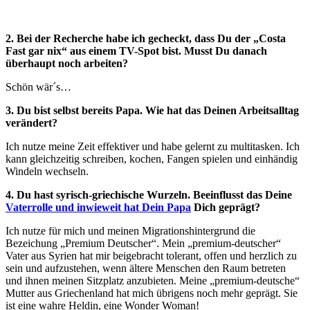
2. Bei der Recherche habe ich gecheckt, dass Du der „Costa
Fast gar nix“ aus einem TV-Spot bist. Musst Du danach
überhaupt noch arbeiten?
Schön wär´s…
3. Du bist selbst bereits Papa. Wie hat das Deinen Arbeitsalltag
verändert?
Ich nutze meine Zeit effektiver und habe gelernt zu multitasken. Ich
kann gleichzeitig schreiben, kochen, Fangen spielen und einhändig
Windeln wechseln.
4. Du hast syrisch-griechische Wurzeln. Beeinflusst das Deine
Vaterrolle und inwieweit hat Dein Papa
Dich geprägt?
Ich nutze für mich und meinen Migrationshintergrund die
Bezeichung „Premium Deutscher“. Mein „premium-deutscher“
Vater aus Syrien hat mir beigebracht tolerant, offen und herzlich zu
sein und aufzustehen, wenn ältere Menschen den Raum betreten
und ihnen meinen Sitzplatz anzubieten. Meine „premium-deutsche“
Mutter aus Griechenland hat mich übrigens noch mehr geprägt. Sie
ist eine wahre Heldin, eine Wonder Woman!