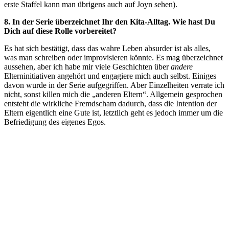
erste Staffel kann man übrigens auch auf Joyn sehen).
8. In der Serie überzeichnet Ihr den Kita-Alltag. Wie hast Du
Dich auf diese Rolle vorbereitet?
Es hat sich bestätigt, dass das wahre Leben absurder ist als alles,
was man schreiben oder improvisieren könnte. Es mag überzeichnet
aussehen, aber ich habe mir viele Geschichten über
andere
Elterninitiativen angehört und engagiere mich auch selbst. Einiges
davon wurde in der Serie aufgegriffen. Aber Einzelheiten verrate ich
nicht, sonst killen mich die „anderen Eltern“. Allgemein gesprochen
entsteht die wirkliche Fremdscham dadurch, dass die Intention der
Eltern eigentlich eine Gute ist, letztlich geht es jedoch immer um die
Befriedigung des eigenes Egos.