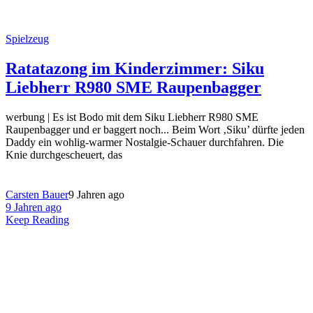
Spielzeug
Ratatazong im Kinderzimmer: Siku
Liebherr R980 SME Raupenbagger
werbung | Es ist Bodo mit dem Siku Liebherr R980 SME
Raupenbagger und er baggert noch... Beim Wort ‚Siku’ dürfte jeden
Daddy ein wohlig-warmer Nostalgie-Schauer durchfahren. Die
Knie durchgescheuert, das
Carsten Bauer
9 Jahren ago
9 Jahren ago
Keep Reading