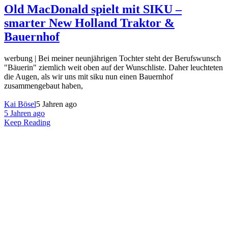
Old MacDonald spielt mit SIKU –
smarter New Holland Traktor &
Bauernhof
werbung | Bei meiner neunjährigen Tochter steht der Berufswunsch
"Bäuerin" ziemlich weit oben auf der Wunschliste. Daher leuchteten
die Augen, als wir uns mit siku nun einen Bauernhof
zusammengebaut haben,
Kai Bösel
5 Jahren ago
5 Jahren ago
Keep Reading