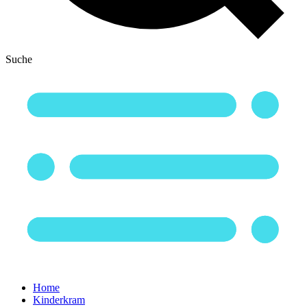
Suche
Home
Kinderkram