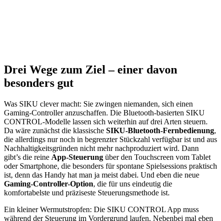
Drei Wege zum Ziel – einer davon
besonders gut
Was SIKU clever macht: Sie zwingen niemanden, sich einen
Gaming-Controller anzuschaffen. Die Bluetooth-basierten SIKU
CONTROL-Modelle lassen sich weiterhin auf drei Arten steuern.
Da wäre zunächst die klassische
SIKU-Bluetooth-Fernbedienung
,
die allerdings nur noch in begrenzter Stückzahl verfügbar ist und aus
Nachhaltigkeitsgründen nicht mehr nachproduziert wird. Dann
gibt’s die reine
App-Steuerung
über den Touchscreen vom Tablet
oder Smartphone, die besonders für spontane Spielsessions praktisch
ist, denn das Handy hat man ja meist dabei. Und eben die neue
Gaming-Controller-Option
, die für uns eindeutig die
komfortabelste und präziseste Steuerungsmethode ist.
Ein kleiner Wermutstropfen: Die SIKU CONTROL App muss
während der Steuerung im Vordergrund laufen. Nebenbei mal eben