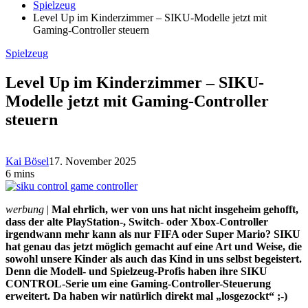
Spielzeug
Level Up im Kinderzimmer – SIKU-Modelle jetzt mit
Gaming-Controller steuern
Spielzeug
Level Up im Kinderzimmer – SIKU-
Modelle jetzt mit Gaming-Controller
steuern
Kai Bösel
17. November 2025
6 mins
werbung
|
Mal ehrlich, wer von uns hat nicht insgeheim gehofft,
dass der alte PlayStation-, Switch- oder Xbox-Controller
irgendwann mehr kann als nur FIFA oder Super Mario? SIKU
hat genau das jetzt möglich gemacht auf eine Art und Weise, die
sowohl unsere Kinder als auch das Kind in uns selbst begeistert.
Denn die Modell- und Spielzeug-Profis haben ihre SIKU
CONTROL-Serie um eine Gaming-Controller-Steuerung
erweitert.
Da haben wir natürlich direkt mal „losgezockt“ ;-)