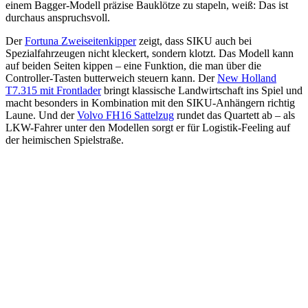
einem Bagger-Modell präzise Bauklötze zu stapeln, weiß: Das ist
durchaus anspruchsvoll.
Der
Fortuna Zweiseitenkipper
zeigt, dass SIKU auch bei
Spezialfahrzeugen nicht kleckert, sondern klotzt. Das Modell kann
auf beiden Seiten kippen – eine Funktion, die man über die
Controller-Tasten butterweich steuern kann. Der
New Holland
T7.315 mit Frontlader
bringt klassische Landwirtschaft ins Spiel und
macht besonders in Kombination mit den SIKU-Anhängern richtig
Laune. Und der
Volvo FH16 Sattelzug
rundet das Quartett ab – als
LKW-Fahrer unter den Modellen sorgt er für Logistik-Feeling auf
der heimischen Spielstraße.