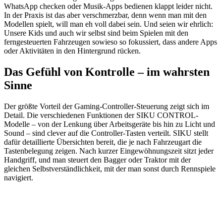
WhatsApp checken oder Musik-Apps bedienen klappt leider nicht.
In der Praxis ist das aber verschmerzbar, denn wenn man mit den
Modellen spielt, will man eh voll dabei sein. Und seien wir ehrlich:
Unsere Kids und auch wir selbst sind beim Spielen mit den
ferngesteuerten Fahrzeugen sowieso so fokussiert, dass andere Apps
oder Aktivitäten in den Hintergrund rücken.
Das Gefühl von Kontrolle – im wahrsten
Sinne
Der größte Vorteil der Gaming-Controller-Steuerung zeigt sich im
Detail. Die verschiedenen Funktionen der SIKU CONTROL-
Modelle – von der Lenkung über Arbeitsgeräte bis hin zu Licht und
Sound – sind clever auf die Controller-Tasten verteilt. SIKU stellt
dafür detaillierte Übersichten bereit, die je nach Fahrzeugart die
Tastenbelegung zeigen. Nach kurzer Eingewöhnungszeit sitzt jeder
Handgriff, und man steuert den Bagger oder Traktor mit der
gleichen Selbstverständlichkeit, mit der man sonst durch Rennspiele
navigiert.