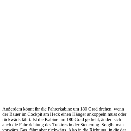
Außerdem könnt ihr die Fahrerkabine um 180 Grad drehen, wenn
der Bauer im Cockpit am Heck einen Hänger ankoppeln muss oder
rückwärts fährt. Ist die Kabine um 180 Grad gedreht, ändert sich
auch die Fahrtrichtung des Traktors in der Steuerung. So gibt man
vorwärts Gas, fährt aber rückwärts. Also in die Richtung, in die der