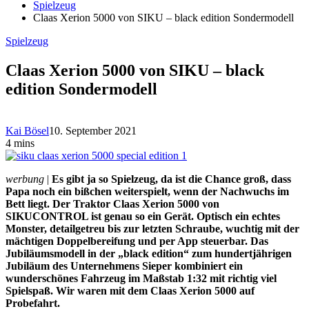
Spielzeug
Claas Xerion 5000 von SIKU – black edition Sondermodell
Spielzeug
Claas Xerion 5000 von SIKU – black
edition Sondermodell
Kai Bösel
10. September 2021
4 mins
werbung
|
Es gibt ja so Spielzeug, da ist die Chance groß, dass
Papa noch ein bißchen weiterspielt, wenn der Nachwuchs im
Bett liegt. Der Traktor Claas Xerion 5000 von
SIKUCONTROL ist genau so ein Gerät. Optisch ein echtes
Monster, detailgetreu bis zur letzten Schraube, wuchtig mit der
mächtigen Doppelbereifung und per App steuerbar. Das
Jubiläumsmodell in der „black edition“ zum hundertjährigen
Jubiläum des Unternehmens Sieper kombiniert ein
wunderschönes Fahrzeug im Maßstab 1:32 mit richtig viel
Spielspaß. Wir waren mit dem Claas Xerion 5000 auf
Probefahrt.