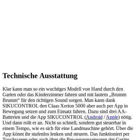
Technische Ausstattung
Klar kann man so ein wuchtiges Modell von Hand durch den
Garten oder das Kinderzimmer fahren und mit lautem „Brumm
Brumm“ für den richtigen Sound sorgen. Man kann dank
SIKUCONTROL den Claas Xerion 5000 aber auch per App in
Bewegung setzen und zum Einsatz fahren. Dazu sind drei AA-
Batterien und die App SIKUCONTROL (
Android
/
Apple
) nötig.
Und dann rollt er an. Nicht so schnell, sondern gut steuerbar in
einem Tempo, wie es sich für eine Landmaschine gehört. Über die
App könnt ihr stufenlos lenken und steuern. Das funktioniert per
Touchscreen oder auch über die Bewegungssensoren der Geräte.