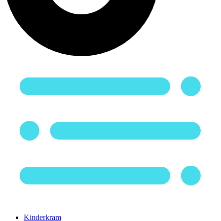
Kinderkram