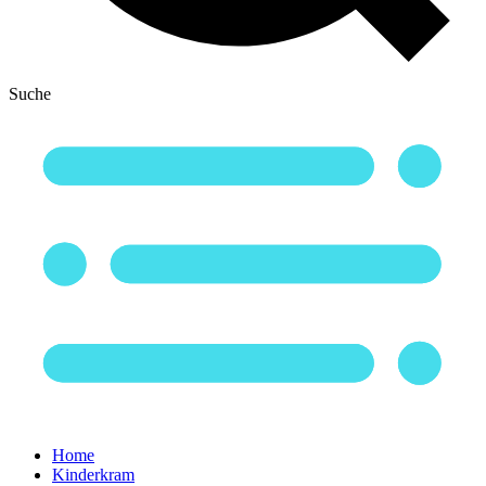
Suche
Home
Kinderkram