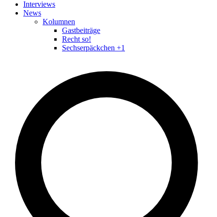
Interviews
News
Kolumnen
Gastbeiträge
Recht so!
Sechserpäckchen +1