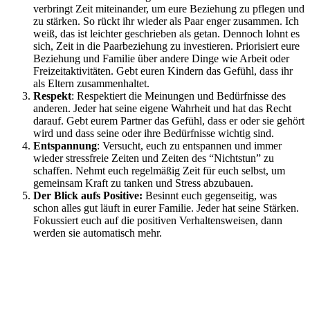
verbringt Zeit miteinander, um eure Beziehung zu pflegen und
zu stärken. So rückt ihr wieder als Paar enger zusammen. Ich
weiß, das ist leichter geschrieben als getan. Dennoch lohnt es
sich, Zeit in die Paarbeziehung zu investieren. Priorisiert eure
Beziehung und Familie über andere Dinge wie Arbeit oder
Freizeitaktivitäten. Gebt euren Kindern das Gefühl, dass ihr
als Eltern zusammenhaltet.
Respekt
: Respektiert die Meinungen und Bedürfnisse des
anderen. Jeder hat seine eigene Wahrheit und hat das Recht
darauf. Gebt eurem Partner das Gefühl, dass er oder sie gehört
wird und dass seine oder ihre Bedürfnisse wichtig sind.
Entspannung
: Versucht, euch zu entspannen und immer
wieder stressfreie Zeiten und Zeiten des “Nichtstun” zu
schaffen. Nehmt euch regelmäßig Zeit für euch selbst, um
gemeinsam Kraft zu tanken und Stress abzubauen.
Der Blick aufs Positive:
Besinnt euch gegenseitig, was
schon alles gut läuft in eurer Familie. Jeder hat seine Stärken.
Fokussiert euch auf die positiven Verhaltensweisen, dann
werden sie automatisch mehr.