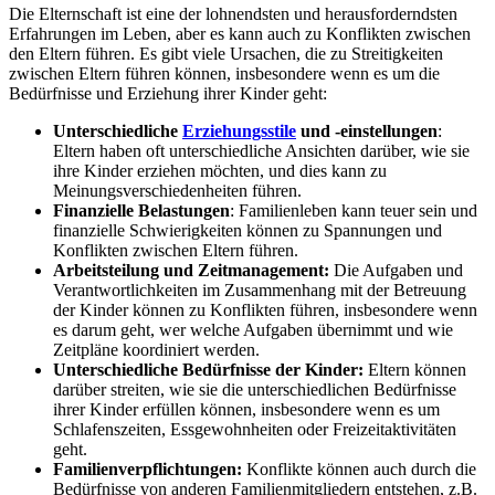
Die Elternschaft ist eine der lohnendsten und herausforderndsten
Erfahrungen im Leben, aber es kann auch zu Konflikten zwischen
den Eltern führen. Es gibt viele Ursachen, die zu Streitigkeiten
zwischen Eltern führen können, insbesondere wenn es um die
Bedürfnisse und Erziehung ihrer Kinder geht:
Unterschiedliche
Erziehungsstile
und -einstellungen
:
Eltern haben oft unterschiedliche Ansichten darüber, wie sie
ihre Kinder erziehen möchten, und dies kann zu
Meinungsverschiedenheiten führen.
Finanzielle Belastungen
: Familienleben kann teuer sein und
finanzielle Schwierigkeiten können zu Spannungen und
Konflikten zwischen Eltern führen.
Arbeitsteilung und Zeitmanagement:
Die Aufgaben und
Verantwortlichkeiten im Zusammenhang mit der Betreuung
der Kinder können zu Konflikten führen, insbesondere wenn
es darum geht, wer welche Aufgaben übernimmt und wie
Zeitpläne koordiniert werden.
Unterschiedliche Bedürfnisse der Kinder:
Eltern können
darüber streiten, wie sie die unterschiedlichen Bedürfnisse
ihrer Kinder erfüllen können, insbesondere wenn es um
Schlafenszeiten, Essgewohnheiten oder Freizeitaktivitäten
geht.
Familienverpflichtungen:
Konflikte können auch durch die
Bedürfnisse von anderen Familienmitgliedern entstehen, z.B.