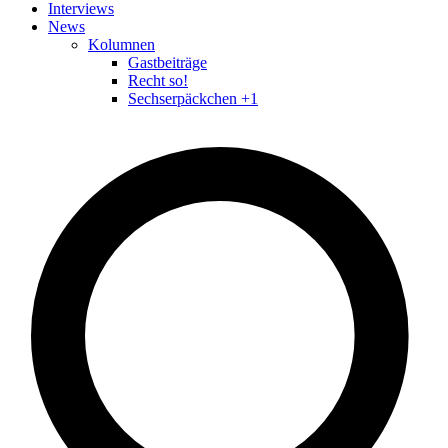
Interviews
News
Kolumnen
Gastbeiträge
Recht so!
Sechserpäckchen +1