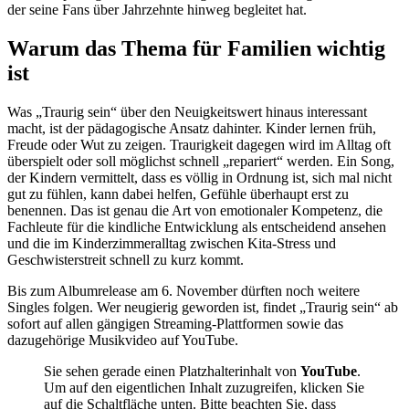
der seine Fans über Jahrzehnte hinweg begleitet hat.
Warum das Thema für Familien wichtig
ist
Was „Traurig sein“ über den Neuigkeitswert hinaus interessant
macht, ist der pädagogische Ansatz dahinter. Kinder lernen früh,
Freude oder Wut zu zeigen. Traurigkeit dagegen wird im Alltag oft
überspielt oder soll möglichst schnell „repariert“ werden. Ein Song,
der Kindern vermittelt, dass es völlig in Ordnung ist, sich mal nicht
gut zu fühlen, kann dabei helfen, Gefühle überhaupt erst zu
benennen. Das ist genau die Art von emotionaler Kompetenz, die
Fachleute für die kindliche Entwicklung als entscheidend ansehen
und die im Kinderzimmeralltag zwischen Kita-Stress und
Geschwisterstreit schnell zu kurz kommt.
Bis zum Albumrelease am 6. November dürften noch weitere
Singles folgen. Wer neugierig geworden ist, findet „Traurig sein“ ab
sofort auf allen gängigen Streaming-Plattformen sowie das
dazugehörige Musikvideo auf YouTube.
Sie sehen gerade einen Platzhalterinhalt von
YouTube
.
Um auf den eigentlichen Inhalt zuzugreifen, klicken Sie
auf die Schaltfläche unten. Bitte beachten Sie, dass