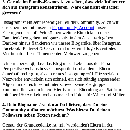
3. Gerade im Family-Kosmos ist zu sehen, dass viele Influencer
sich auf Instagram konzentrieren. Wäre das nicht einfacher
gewesen?
Instagram ist ein sehr lebendiger Teil der Community. Auch wir
erreichen hier mit unserem
Papammunity-Account
unsere
Elterngemeinschaft. Wir können weitere Einblicke in unser
Familienleben geben und ganz aktiv in den Austausch gehen.
Darüber hinaus flankieren wir unsere Blogartikel über Instagram,
Facebook, Pinterest & Co., um mit unserem Blog als zentrales
Medium den Leser*innen echten Mehrwert zu geben.
Ich bin überzeugt, dass das Blog unser Leben aus der Papa-
Perspektive weitaus besser transportiert und anderen Eltern
dauerhaft mehr gibt, als ein reines Instagramprofil. Die sozialen
Netzwerke entwickeln sich schnell, ein sich ständig anpassender
Algorithmus macht es mitunter schwer, seine Zielgruppe
kontinuierlich zu erreichen. Hier ist unser Elternblog als Plattform
mit über 150 Artikeln weitaus mehr im Fokus für Väter und Mütter.
4. Dein Blogname lässt darauf schließen, dass Du eine
Community aufbauen möchtest. Was bietest Du deinen
Followern neben Texten noch an?
Genau, der Grundgedanke ist, mit (werdenden) Eltern in den