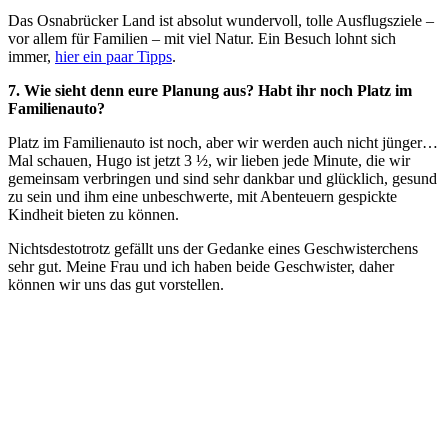
Das Osnabrücker Land ist absolut wundervoll, tolle Ausflugsziele –
vor allem für Familien – mit viel Natur. Ein Besuch lohnt sich
immer,
hier ein paar Tipps
.
7. Wie sieht denn eure Planung aus? Habt ihr noch Platz im
Familienauto?
Platz im Familienauto ist noch, aber wir werden auch nicht jünger…
Mal schauen, Hugo ist jetzt 3 ½, wir lieben jede Minute, die wir
gemeinsam verbringen und sind sehr dankbar und glücklich, gesund
zu sein und ihm eine unbeschwerte, mit Abenteuern gespickte
Kindheit bieten zu können.
Nichtsdestotrotz gefällt uns der Gedanke eines Geschwisterchens
sehr gut. Meine Frau und ich haben beide Geschwister, daher
können wir uns das gut vorstellen.