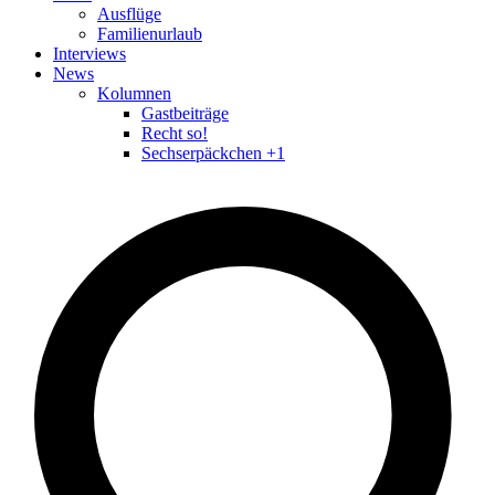
Ausflüge
Familienurlaub
Interviews
News
Kolumnen
Gastbeiträge
Recht so!
Sechserpäckchen +1