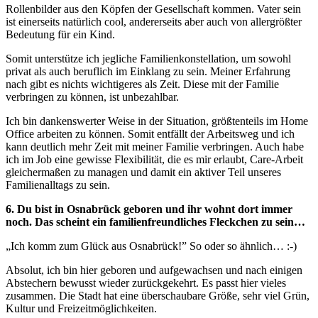
Rollenbilder aus den Köpfen der Gesellschaft kommen. Vater sein
ist einerseits natürlich cool, andererseits aber auch von allergrößter
Bedeutung für ein Kind.
Somit unterstütze ich jegliche Familienkonstellation, um sowohl
privat als auch beruflich im Einklang zu sein. Meiner Erfahrung
nach gibt es nichts wichtigeres als Zeit. Diese mit der Familie
verbringen zu können, ist unbezahlbar.
Ich bin dankenswerter Weise in der Situation, größtenteils im Home
Office arbeiten zu können. Somit entfällt der Arbeitsweg und ich
kann deutlich mehr Zeit mit meiner Familie verbringen. Auch habe
ich im Job eine gewisse Flexibilität, die es mir erlaubt, Care-Arbeit
gleichermaßen zu managen und damit ein aktiver Teil unseres
Familienalltags zu sein.
6. Du bist in Osnabrück geboren und ihr wohnt dort immer
noch. Das scheint ein familienfreundliches Fleckchen zu sein…
„Ich komm zum Glück aus Osnabrück!” So oder so ähnlich… :-)
Absolut, ich bin hier geboren und aufgewachsen und nach einigen
Abstechern bewusst wieder zurückgekehrt. Es passt hier vieles
zusammen. Die Stadt hat eine überschaubare Größe, sehr viel Grün,
Kultur und Freizeitmöglichkeiten.