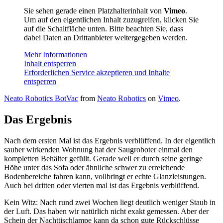
Sie sehen gerade einen Platzhalterinhalt von
Vimeo
.
Um auf den eigentlichen Inhalt zuzugreifen, klicken Sie
auf die Schaltfläche unten. Bitte beachten Sie, dass
dabei Daten an Drittanbieter weitergegeben werden.
Mehr Informationen
Inhalt entsperren
Erforderlichen Service akzeptieren und Inhalte
entsperren
Neato Robotics BotVac
from
Neato Robotics
on
Vimeo
.
Das Ergebnis
Nach dem ersten Mal ist das Ergebnis verblüffend. In der eigentlich
sauber wirkenden Wohnung hat der Saugroboter einmal den
kompletten Behälter gefüllt. Gerade weil er durch seine geringe
Höhe unter das Sofa oder ähnliche schwer zu erreichende
Bodenbereiche fahren kann, vollbringt er echte Glanzleistungen.
Auch bei dritten oder vierten mal ist das Ergebnis verblüffend.
Kein Witz: Nach rund zwei Wochen liegt deutlich weniger Staub in
der Luft. Das haben wir natürlich nicht exakt gemessen. Aber der
Schein der Nachttischlampe kann da schon gute Rückschlüsse