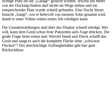
richtige Platz für die „Garage“ gesucht werden. Jeweils ein Meter
von der Docking-Station darf nichts im Wege stehen und ein
entsprechender Platz wurde schnell gefunden. Eine Nacht Strom
braucht „Saugi“, wie er liebevoll von meinem Sohn genannt wird,
damit er unter Vollast seinen ersten Job erledigen kann.
Die Grundeinstellungen sind über das Display schnell erledigt. Wer
will, kann dem Gerät schon feste Putzzeiten aufs Auge drücken. Die
große Frage beim ersten mal: Wieviel Staub und Dreck schafft das
Gerät und saugt es auch die komplette Fläche ohne „schwarze
Flecken“? Der durchsichtige Auffangbehälter gibt hier gute
Rückschlüsse.