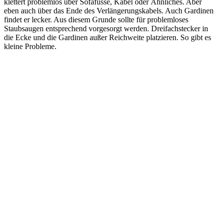
klettert problemlos über Sofafüsse, Kabel oder Ähnliches. Aber
eben auch über das Ende des Verlängerungskabels. Auch Gardinen
findet er lecker. Aus diesem Grunde sollte für problemloses
Staubsaugen entsprechend vorgesorgt werden. Dreifachstecker in
die Ecke und die Gardinen außer Reichweite platzieren. So gibt es
kleine Probleme.