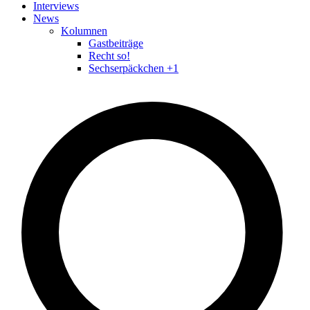
Interviews
News
Kolumnen
Gastbeiträge
Recht so!
Sechserpäckchen +1