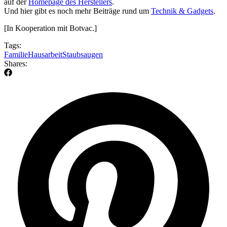
auf der
Homepage des Herstellers
.
Und hier gibt es noch mehr Beiträge rund um
Technik & Gadgets
.
[In Kooperation mit Botvac.]
Tags:
Familie
Hausarbeit
Staubsaugen
Shares: