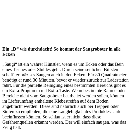
Ein „D“ wie durchdacht! So kommt der Saugroboter in alle
Ecken
„Saugi“ ist ein wahrer Künstler, wenn es um Ecken oder das Bein
eines Tisches oder Stuhles geht. Durch seine seitlichen Bürsten
schafft er präzises Saugen auch in den Ecken. Für 80 Quadratmeter
benötigt er rund 30 Minuten, bevor er wieder zurück zur Ladestation
fährt. Für die partielle Reinigung eines bestimmten Bereichs gibt es
ein Extra-Programm mit Extra-Taste. Wenn bestimmte Räume oder
Bereiche nicht vom Saugroboter bearbeitet werden sollen, können
im Lieferumfang enthaltene Klebestreifen auf dem Boden
angebracht werden. Diese sind natürlich auch bei Treppen oder
Stufen zu empfehlen, die eine Langlebigkeit des Produktes stark
beeinflussen können. So schlau ist er nicht, dass diese
Gefahrenquellen erkannt werden. Der will einfach saugen, was das
Zeug hält.