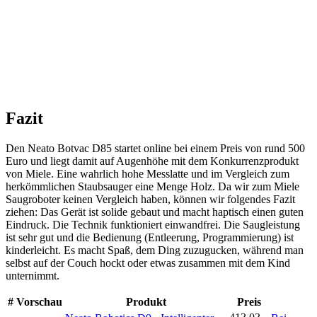
Fazit
Den Neato Botvac D85 startet online bei einem Preis von rund 500
Euro und liegt damit auf Augenhöhe mit dem Konkurrenzprodukt
von Miele. Eine wahrlich hohe Messlatte und im Vergleich zum
herkömmlichen Staubsauger eine Menge Holz. Da wir zum Miele
Saugroboter keinen Vergleich haben, können wir folgendes Fazit
ziehen: Das Gerät ist solide gebaut und macht haptisch einen guten
Eindruck. Die Technik funktioniert einwandfrei. Die Saugleistung
ist sehr gut und die Bedienung (Entleerung, Programmierung) ist
kinderleicht. Es macht Spaß, dem Ding zuzugucken, während man
selbst auf der Couch hockt oder etwas zusammen mit dem Kind
unternimmt.
#
Vorschau
Produkt
Preis