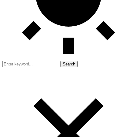
Search