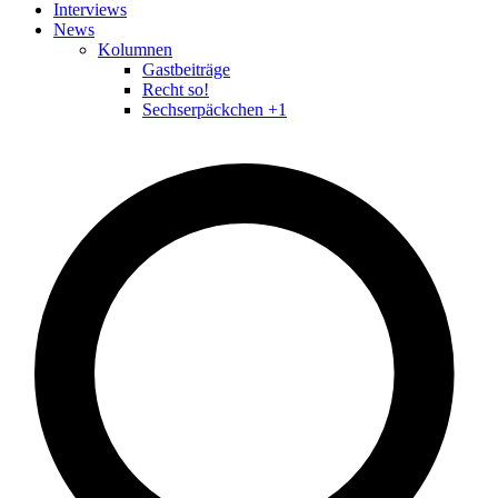
Interviews
News
Kolumnen
Gastbeiträge
Recht so!
Sechserpäckchen +1