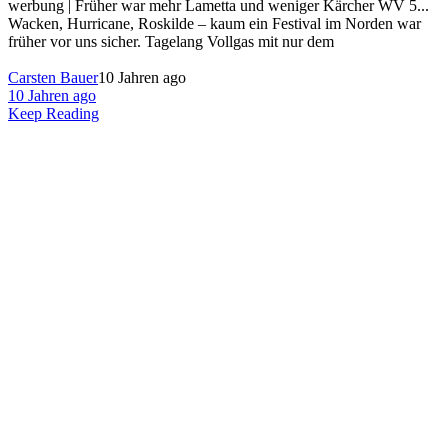
werbung | Früher war mehr Lametta und weniger Kärcher WV 5...
Wacken, Hurricane, Roskilde – kaum ein Festival im Norden war
früher vor uns sicher. Tagelang Vollgas mit nur dem
Carsten Bauer
10 Jahren ago
10 Jahren ago
Keep Reading