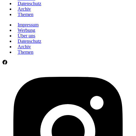
Datenschutz
Archiv
Themen
Impressum
Werbung
Über uns
Datenschutz
Archiv
Themen