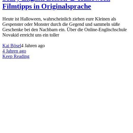
Filmtipps in Originalsprache
Heute ist Halloween, wahrscheinlich ziehen eure Kleinen als
Gespenster oder Monster durch die Gegend und sammeln süße
Geschenke bei den Nachbarn ein. Über die Online-Englischschule
Novakid erreicht uns ein toller
Kai Bösel
4 Jahren ago
4 Jahren ago
Keep Reading