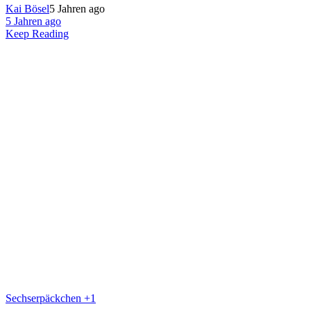
Kai Bösel
5 Jahren ago
5 Jahren ago
Keep Reading
Sechserpäckchen +1