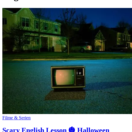
Filme & Serien
Scary English Lesson 🎃 Halloween