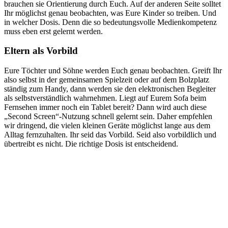
brauchen sie Orientierung durch Euch. Auf der anderen Seite solltet
Ihr möglichst genau beobachten, was Eure Kinder so treiben. Und
in welcher Dosis. Denn die so bedeutungsvolle Medienkompetenz
muss eben erst gelernt werden.
Eltern als Vorbild
Eure Töchter und Söhne werden Euch genau beobachten. Greift Ihr
also selbst in der gemeinsamen Spielzeit oder auf dem Bolzplatz
ständig zum Handy, dann werden sie den elektronischen Begleiter
als selbstverständlich wahrnehmen. Liegt auf Eurem Sofa beim
Fernsehen immer noch ein Tablet bereit? Dann wird auch diese
„Second Screen“-Nutzung schnell gelernt sein. Daher empfehlen
wir dringend, die vielen kleinen Geräte möglichst lange aus dem
Alltag fernzuhalten. Ihr seid das Vorbild. Seid also vorbildlich und
übertreibt es nicht. Die richtige Dosis ist entscheidend.