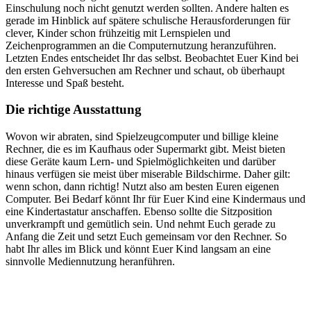
Einschulung noch nicht genutzt werden sollten. Andere halten es
gerade im Hinblick auf spätere schulische Herausforderungen für
clever, Kinder schon frühzeitig mit Lernspielen und
Zeichenprogrammen an die Computernutzung heranzuführen.
Letzten Endes entscheidet Ihr das selbst. Beobachtet Euer Kind bei
den ersten Gehversuchen am Rechner und schaut, ob überhaupt
Interesse und Spaß besteht.
Die richtige Ausstattung
Wovon wir abraten, sind Spielzeugcomputer und billige kleine
Rechner, die es im Kaufhaus oder Supermarkt gibt. Meist bieten
diese Geräte kaum Lern- und Spielmöglichkeiten und darüber
hinaus verfügen sie meist über miserable Bildschirme. Daher gilt:
wenn schon, dann richtig! Nutzt also am besten Euren eigenen
Computer. Bei Bedarf könnt Ihr für Euer Kind eine Kindermaus und
eine Kindertastatur anschaffen. Ebenso sollte die Sitzposition
unverkrampft und gemütlich sein. Und nehmt Euch gerade zu
Anfang die Zeit und setzt Euch gemeinsam vor den Rechner. So
habt Ihr alles im Blick und könnt Euer Kind langsam an eine
sinnvolle Mediennutzung heranführen.