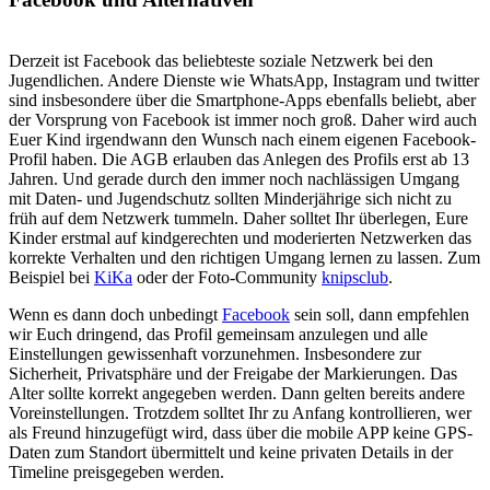
Derzeit ist Facebook das beliebteste soziale Netzwerk bei den
Jugendlichen. Andere Dienste wie WhatsApp, Instagram und twitter
sind insbesondere über die Smartphone-Apps ebenfalls beliebt, aber
der Vorsprung von Facebook ist immer noch groß. Daher wird auch
Euer Kind irgendwann den Wunsch nach einem eigenen Facebook-
Profil haben. Die AGB erlauben das Anlegen des Profils erst ab 13
Jahren. Und gerade durch den immer noch nachlässigen Umgang
mit Daten- und Jugendschutz sollten Minderjährige sich nicht zu
früh auf dem Netzwerk tummeln. Daher solltet Ihr überlegen, Eure
Kinder erstmal auf kindgerechten und moderierten Netzwerken das
korrekte Verhalten und den richtigen Umgang lernen zu lassen. Zum
Beispiel bei
KiKa
oder der Foto-Community
knipsclub
.
Wenn es dann doch unbedingt
Facebook
sein soll, dann empfehlen
wir Euch dringend, das Profil gemeinsam anzulegen und alle
Einstellungen gewissenhaft vorzunehmen. Insbesondere zur
Sicherheit, Privatsphäre und der Freigabe der Markierungen. Das
Alter sollte korrekt angegeben werden. Dann gelten bereits andere
Voreinstellungen. Trotzdem solltet Ihr zu Anfang kontrollieren, wer
als Freund hinzugefügt wird, dass über die mobile APP keine GPS-
Daten zum Standort übermittelt und keine privaten Details in der
Timeline preisgegeben werden.