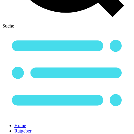
Suche
Home
Ratgeber