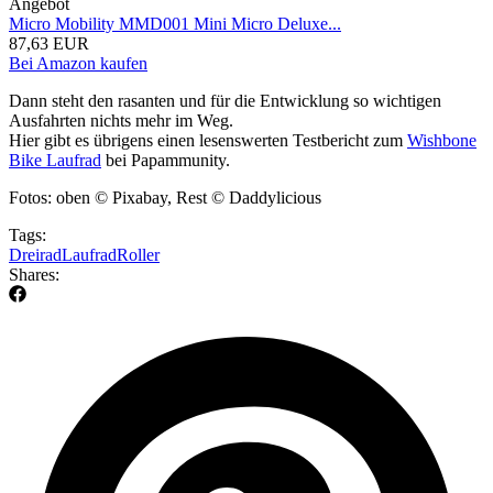
Angebot
Micro Mobility MMD001 Mini Micro Deluxe...
87,63 EUR
Bei Amazon kaufen
Dann steht den rasanten und für die Entwicklung so wichtigen
Ausfahrten nichts mehr im Weg.
Hier gibt es übrigens einen lesenswerten Testbericht zum
Wishbone
Bike Laufrad
bei Papammunity.
Fotos: oben © Pixabay, Rest © Daddylicious
Tags:
Dreirad
Laufrad
Roller
Shares: