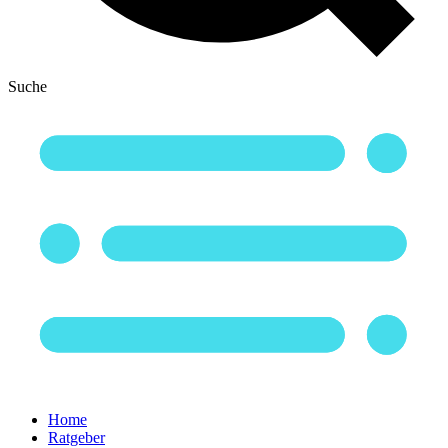
Suche
Home
Ratgeber