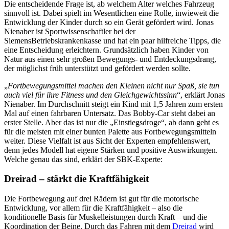
Die entscheidende Frage ist, ab welchem Alter welches Fahrzeug
sinnvoll ist. Dabei spielt im Wesentlichen eine Rolle, inwieweit die
Entwicklung der Kinder durch so ein Gerät gefördert wird. Jonas
Nienaber ist Sportwissenschaftler bei der
SiemensBetriebskrankenkasse und hat ein paar hilfreiche Tipps, die
eine Entscheidung erleichtern. Grundsätzlich haben Kinder von
Natur aus einen sehr großen Bewegungs- und Entdeckungsdrang,
der möglichst früh unterstützt und gefördert werden sollte.
„
Fortbewegungsmittel machen den Kleinen nicht nur Spaß, sie tun
auch viel für ihre Fitness und den Gleichgewichtssinn
“, erklärt Jonas
Nienaber. Im Durchschnitt steigt ein Kind mit 1,5 Jahren zum ersten
Mal auf einen fahrbaren Untersatz. Das Bobby-Car steht dabei an
erster Stelle. Aber das ist nur die „Einstiegsdroge“, ab dann geht es
für die meisten mit einer bunten Palette aus Fortbewegungsmitteln
weiter. Diese Vielfalt ist aus Sicht der Experten empfehlenswert,
denn jedes Modell hat eigene Stärken und positive Auswirkungen.
Welche genau das sind, erklärt der SBK-Experte:
Dreirad – stärkt die Kraftfähigkeit
Die Fortbewegung auf drei Rädern ist gut für die motorische
Entwicklung, vor allem für die Kraftfähigkeit – also die
konditionelle Basis für Muskelleistungen durch Kraft – und die
Koordination der Beine. Durch das Fahren mit dem
Dreirad
wird