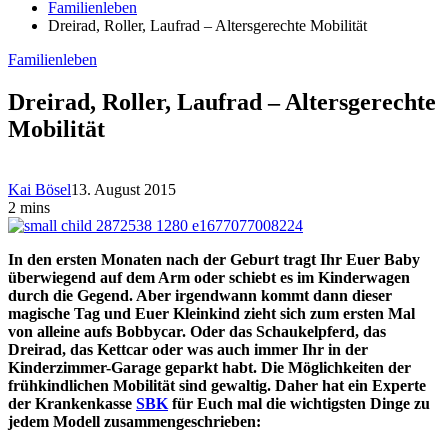
Familienleben
Dreirad, Roller, Laufrad – Altersgerechte Mobilität
Familienleben
Dreirad, Roller, Laufrad – Altersgerechte
Mobilität
Kai Bösel
13. August 2015
2 mins
In den ersten Monaten nach der Geburt tragt Ihr Euer Baby
überwiegend auf dem Arm oder schiebt es im Kinderwagen
durch die Gegend. Aber irgendwann kommt dann dieser
magische Tag und Euer Kleinkind zieht sich zum ersten Mal
von alleine aufs Bobbycar. Oder das Schaukelpferd, das
Dreirad, das Kettcar oder was auch immer Ihr in der
Kinderzimmer-Garage geparkt habt. Die Möglichkeiten der
frühkindlichen Mobilität sind gewaltig. Daher hat ein Experte
der Krankenkasse
SBK
für Euch mal die wichtigsten Dinge zu
jedem Modell zusammengeschrieben: