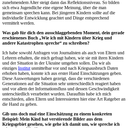
zunehmendem Alter steigt dann das Reflektionsniveau. So bilden
sich etwa Jugendliche eine eigene Meinung, über die man
gemeinsam sprechen kann. Bei jüngeren Kindern sollte auf die
individuelle Entwicklung geachtet und Dinge entsprechend
vermittelt werden.
Was gab für dich den ausschlaggebenden Moment, dein gerade
erschienenes Buch „Wie ich mit Kindern über Krieg und
andere Katastrophen spreche“ zu schreiben?
Ich habe sowohl Anfragen von Journalisten als auch von Eltern und
Lehrern erhalten, die mich gefragt haben, wie sie mit ihren Kindern
und der Situation in der Ukraine umgehen sollen. Da wir als
einziges
Institut
unmittelbar vor und nach Kriegsausbruch Daten
erhoben haben, konnte ich aus erster Hand Einschätzungen geben.
Diese Auswertungen haben gezeigt, dass die verschiedenen
Generationen auf die Situation sehr unterschiedlich reagiert haben
und vor allem der Informationsfluss und dessen Geschwindigkeit
unterschiedlich verarbeitet wurden. Daraufhin habe ich mich
entschieden, allen Eltern und Interessierten hier eine Art Ratgeber an
die Hand zu geben.
Gib uns doch mal eine Einschätzung zu einem konkreten
Beispiel: Mein Kind hat verstörende Bilder aus dem
Kriegsgebiet gesehen, wie gehe ich damit um, wie spreche ich