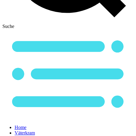
Suche
Home
Väterkram