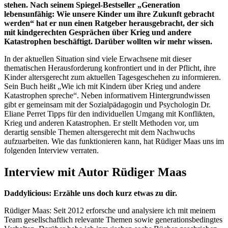
stehen. Nach seinem Spiegel-Bestseller „Generation
lebensunfähig: Wie unsere Kinder um ihre Zukunft gebracht
werden“ hat er nun einen Ratgeber herausgebracht, der sich
mit kindgerechten Gesprächen über Krieg und andere
Katastrophen beschäftigt. Darüber wollten wir mehr wissen.
In der aktuellen Situation sind viele Erwachsene mit dieser
thematischen Herausforderung konfrontiert und in der Pflicht, ihre
Kinder altersgerecht zum aktuellen Tagesgeschehen zu informieren.
Sein Buch heißt „Wie ich mit Kindern über Krieg und andere
Katastrophen spreche“. Neben informativem Hintergrundwissen
gibt er gemeinsam mit der Sozialpädagogin und Psychologin Dr.
Eliane Perret Tipps für den individuellen Umgang mit Konflikten,
Krieg und anderen Katastrophen. Er stellt Methoden vor, um
derartig sensible Themen altersgerecht mit dem Nachwuchs
aufzuarbeiten. Wie das funktionieren kann, hat Rüdiger Maas uns im
folgenden Interview verraten.
Interview mit Autor Rüdiger Maas
Daddylicious: Erzähle uns doch kurz etwas zu dir.
Rüdiger Maas: Seit 2012 erforsche und analysiere ich mit meinem
Team gesellschaftlich relevante Themen sowie generationsbedingtes