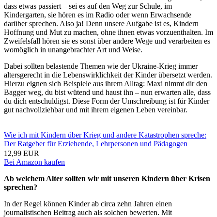
dass etwas passiert – sei es auf den Weg zur Schule, im
Kindergarten, sie hören es im Radio oder wenn Erwachsende
darüber sprechen. Also ja! Denn unsere Aufgabe ist es, Kindern
Hoffnung und Mut zu machen, ohne ihnen etwas vorzuenthalten. Im
Zweifelsfall hören sie es sonst über andere Wege und verarbeiten es
womöglich in unangebrachter Art und Weise.
Dabei sollten belastende Themen wie der Ukraine-Krieg immer
altersgerecht in die Lebenswirklichkeit der Kinder übersetzt werden.
Hierzu eignen sich Beispiele aus ihrem Alltag: Maxi nimmt dir den
Bagger weg, du bist wütend und haust ihn – nun erwarten alle, dass
du dich entschuldigst. Diese Form der Umschreibung ist für Kinder
gut nachvollziehbar und mit ihrem eigenen Leben vereinbar.
Wie ich mit Kindern über Krieg und andere Katastrophen spreche:
Der Ratgeber für Erziehende, Lehrpersonen und Pädagogen
12,99 EUR
Bei Amazon kaufen
Ab welchem Alter sollten wir mit unseren Kindern über Krisen
sprechen?
In der Regel können Kinder ab circa zehn Jahren einen
journalistischen Beitrag auch als solchen bewerten. Mit