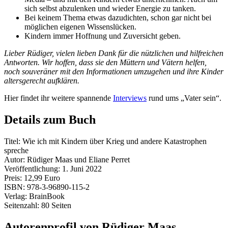
sich selbst abzulenken und wieder Energie zu tanken.
Bei keinem Thema etwas dazudichten, schon gar nicht bei
möglichen eigenen Wissenslücken.
Kindern immer Hoffnung und Zuversicht geben.
Lieber Rüdiger, vielen lieben Dank für die nützlichen und hilfreichen
Antworten. Wir hoffen, dass sie den Müttern und Vätern helfen,
noch souveräner mit den Informationen umzugehen und ihre Kinder
altersgerecht aufklären.
Hier findet ihr weitere spannende
Interviews
rund ums „Vater sein“.
Details zum Buch
Titel: Wie ich mit Kindern über Krieg und andere Katastrophen
spreche
Autor: Rüdiger Maas und Eliane Perret
Veröffentlichung: 1. Juni 2022
Preis: 12,99 Euro
ISBN: 978-3-96890-115-2
Verlag: BrainBook
Seitenzahl: 80 Seiten
Autorenprofil von Rüdiger Maas