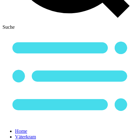
Suche
Home
Väterkram