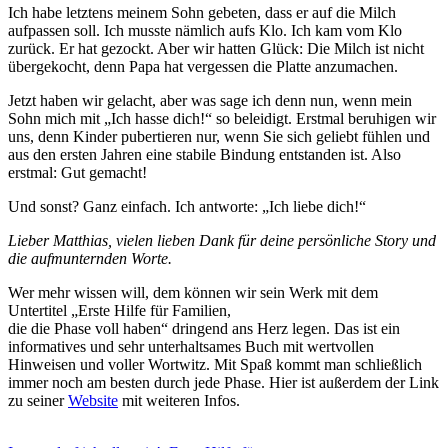
Ich habe letztens meinem Sohn gebeten, dass er auf die Milch
aufpassen soll. Ich musste nämlich aufs Klo. Ich kam vom Klo
zurück. Er hat gezockt. Aber wir hatten Glück: Die Milch ist nicht
übergekocht, denn Papa hat vergessen die Platte anzumachen.
Jetzt haben wir gelacht, aber was sage ich denn nun, wenn mein
Sohn mich mit „Ich hasse dich!“ so beleidigt. Erstmal beruhigen wir
uns, denn Kinder pubertieren nur, wenn Sie sich geliebt fühlen und
aus den ersten Jahren eine stabile Bindung entstanden ist. Also
erstmal: Gut gemacht!
Und sonst? Ganz einfach. Ich antworte: „Ich liebe dich!“
Lieber Matthias, vielen lieben Dank für deine persönliche Story und
die aufmunternden Worte.
Wer mehr wissen will, dem können wir sein Werk mit dem
Untertitel „Erste Hilfe für Familien,
die die Phase voll haben“ dringend ans Herz legen. Das ist ein
informatives und sehr unterhaltsames Buch mit wertvollen
Hinweisen und voller Wortwitz. Mit Spaß kommt man schließlich
immer noch am besten durch jede Phase. Hier ist außerdem der Link
zu seiner
Website
mit weiteren Infos.