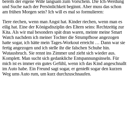
bereits der eigene Wille langsam zum Vorschein. Die Ich-Werdung
und Suche nach der Persönlichkeit beginnt. Aber muss das schon
am frühen Morgen sein? Ich will es mal so formulieren:
Tiere riechen, wenn man Angst hat. Kinder riechen, wenn man es
eilig hat. Eine der Königsdisziplin des Eltern seins: Rechtzeitig zur
Kita. Als wir mal besonders spät dran waren, meinte meine Smart
Watch nachdem ich meiner Tochter die Strumpfhose angezogen
hatte sogar, ich hätte mein Tages-Workout erreicht … Dann war sie
fertig angezogen und ich stelle ihr die falschen Schuhe hin.
Wutausbruch. Sie rennt ins Zimmer und zieht sich wieder aus.
Komplett. Man sucht sich gedankliche Entspannungsinseln. Für
mich ist es immer ein gutes Gefühl, wenn ich das Kind angeschnallt
im Auto habe. Ein Freund sagt sogar, er genießt sogar den kurzen
Weg ums Auto rum, um kurz durchzuschnaufen.