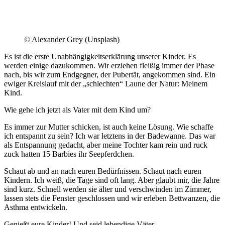
© Alexander Grey (Unsplash)
Es ist die erste Unabhängigkeitserklärung unserer Kinder. Es
werden einige dazukommen. Wir erziehen fleißig immer der Phase
nach, bis wir zum Endgegner, der Pubertät, angekommen sind. Ein
ewiger Kreislauf mit der „schlechten“ Laune der Natur: Meinem
Kind.
Wie gehe ich jetzt als Vater mit dem Kind um?
Es immer zur Mutter schicken, ist auch keine Lösung. Wie schaffe
ich entspannt zu sein? Ich war letztens in der Badewanne. Das war
als Entspannung gedacht, aber meine Tochter kam rein und ruck
zuck hatten 15 Barbies ihr Seepferdchen.
Schaut ab und an nach euren Bedürfnissen. Schaut nach euren
Kindern. Ich weiß, die Tage sind oft lang. Aber glaubt mir, die Jahre
sind kurz. Schnell werden sie älter und verschwinden im Zimmer,
lassen stets die Fenster geschlossen und wir erleben Bettwanzen, die
Asthma entwickeln.
Genießt eure Kinder! Und seid lebendige Väter.