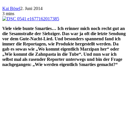
Kai Bösel
2. Juni 2014
3 mins
Viele viele bunte Smarties… Ich erinner mich noch recht gut an
die Sesamstraße der Siebziger. Das war ja oft die letzte Sendung
vor dem Gute-Nacht-Lied. Und besonders spannend fand ich
immer die Reportagen, wie Produkte hergestellt werden. Da
gab es sowas wie „Wo kommt eigentlich Marzipan her“ oder
„Wie kommt die Zahnpasta in die Tube“. Und nun war ich
selbst mal als rasender Reporter unterwegs und bin der Frage
nachgegangen: „Wie werden eigentlich Smarties gemacht?“