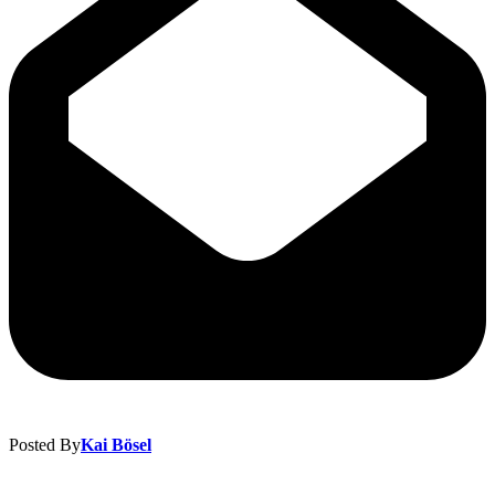
Posted By
Kai Bösel