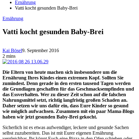
Ernährung
Vatti kocht gesunden Baby-Brei
Ernährung
Vatti kocht gesunden Baby-Brei
Kai Bösel
9. September 2016
2 mins
Die Eltern von heute machen sich insbesondere um die
Ernährung Ihres Kindes einen extremen Kopf. Sollten Sie
zumindest. Denn gerade in den ersten tausend Tagen werden
die Grundlagen geschaffen für das Geschmacksempfinden und
das Essverhalten. Wer zu dieser Zeit schon auf die falschen
Nahrungsmittel setzt, richtig langfristig großen Schaden an.
Daher setzen wir uns dafür ein, dass Eure Kinder so gesund
wie möglich aufwachsen. Zusammen mit ein paar Mama-Blogs
haben wir jetzt gesunden Baby-Brei gekocht.
Sicherlich ist es etwas aufwendiger, leckere und gesunde Sachen
selbst zuzubereiten. Das ist mit Eurer eigenen Ernährung
vergleichbar. Ihr könnt Euch eine Pizza in den Ofen schieben oder