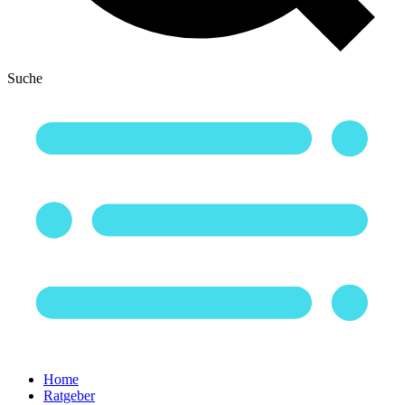
Suche
Home
Ratgeber