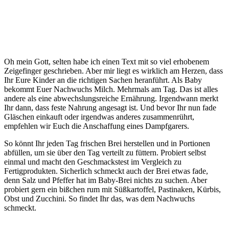
Oh mein Gott, selten habe ich einen Text mit so viel erhobenem
Zeigefinger geschrieben. Aber mir liegt es wirklich am Herzen, dass
Ihr Eure Kinder an die richtigen Sachen heranführt. Als Baby
bekommt Euer Nachwuchs Milch. Mehrmals am Tag. Das ist alles
andere als eine abwechslungsreiche Ernährung. Irgendwann merkt
Ihr dann, dass feste Nahrung angesagt ist. Und bevor Ihr nun fade
Gläschen einkauft oder irgendwas anderes zusammenrührt,
empfehlen wir Euch die Anschaffung eines Dampfgarers.
So könnt Ihr jeden Tag frischen Brei herstellen und in Portionen
abfüllen, um sie über den Tag verteilt zu füttern. Probiert selbst
einmal und macht den Geschmackstest im Vergleich zu
Fertigprodukten. Sicherlich schmeckt auch der Brei etwas fade,
denn Salz und Pfeffer hat im Baby-Brei nichts zu suchen. Aber
probiert gern ein bißchen rum mit Süßkartoffel, Pastinaken, Kürbis,
Obst und Zucchini. So findet Ihr das, was dem Nachwuchs
schmeckt.