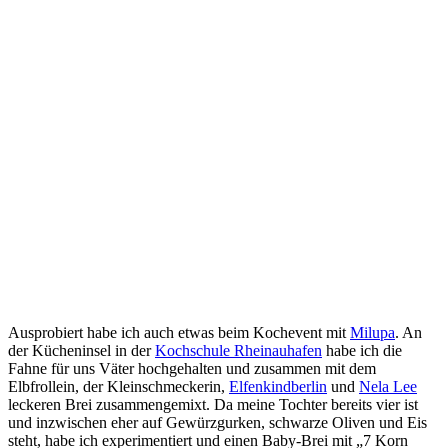
Ausprobiert habe ich auch etwas beim Kochevent mit
Milupa
. An
der Kücheninsel in der
Kochschule Rheinauhafen
habe ich die
Fahne für uns Väter hochgehalten und zusammen mit dem
Elbfrollein, der Kleinschmeckerin,
Elfenkindberlin
und
Nela Lee
leckeren Brei zusammengemixt. Da meine Tochter bereits vier ist
und inzwischen eher auf Gewürzgurken, schwarze Oliven und Eis
steht, habe ich experimentiert und einen Baby-Brei mit „7 Korn