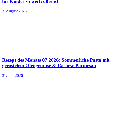
für Kinder so wertvoll sind
3. August 2026
Rezept des Monats 07.2026: Sommerliche Pasta mit
geröstetem Ofengemüse & Cashew-Parmesan
31. Juli 2026