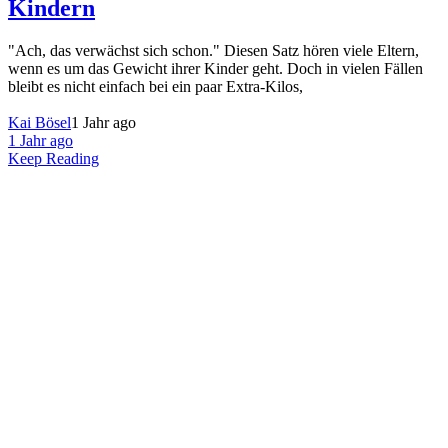
Kindern
"Ach, das verwächst sich schon." Diesen Satz hören viele Eltern,
wenn es um das Gewicht ihrer Kinder geht. Doch in vielen Fällen
bleibt es nicht einfach bei ein paar Extra-Kilos,
Kai Bösel
1 Jahr ago
1 Jahr ago
Keep Reading