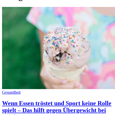
Gesundheit
Wenn Essen tröstet und Sport keine Rolle
spielt – Das hilft gegen Übergewicht bei