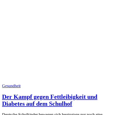
Gesundheit
Der Kampf gegen Fettleibigkeit und
Diabetes auf dem Schulhof
Deutsche Schulkinder bewegen sich heutzutage nur noch eine