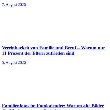
7. August 2026
Vereinbarkeit von Familie und Beruf – Warum nur
11 Prozent der Eltern zufrieden sind
5. August 2026
Familienfotos im Fotokalender: Warum alte Bilder