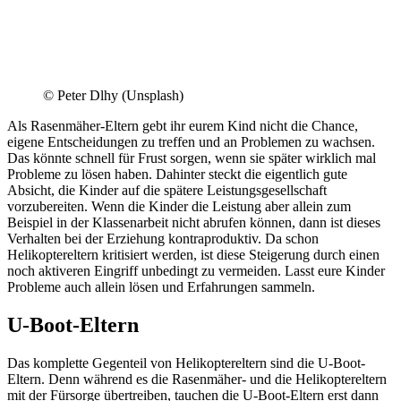
© Peter Dlhy (Unsplash)
Als Rasenmäher-Eltern gebt ihr eurem Kind nicht die Chance,
eigene Entscheidungen zu treffen und an Problemen zu wachsen.
Das könnte schnell für Frust sorgen, wenn sie später wirklich mal
Probleme zu lösen haben. Dahinter steckt die eigentlich gute
Absicht, die Kinder auf die spätere Leistungsgesellschaft
vorzubereiten. Wenn die Kinder die Leistung aber allein zum
Beispiel in der Klassenarbeit nicht abrufen können, dann ist dieses
Verhalten bei der Erziehung kontraproduktiv. Da schon
Helikoptereltern kritisiert werden, ist diese Steigerung durch einen
noch aktiveren Eingriff unbedingt zu vermeiden. Lasst eure Kinder
Probleme auch allein lösen und Erfahrungen sammeln.
U-Boot-Eltern
Das komplette Gegenteil von Helikoptereltern sind die U-Boot-
Eltern. Denn während es die Rasenmäher- und die Helikoptereltern
mit der Fürsorge übertreiben, tauchen die U-Boot-Eltern erst dann