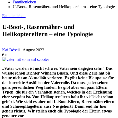
Familienleben
U-Boot-, Rasenmäher- und Helikoptereltern – eine Typologie
Familienleben
U-Boot-, Rasenmäher- und
Helikoptereltern – eine Typologie
Kai Bösel
1. August 2022
6 mins
„Vater werden ist nicht schwer, Vater sein dagegen sehr.“ Das
wusste schon Dichter Wilhelm Busch. Und diese Zeile hat bis
heute nicht an Aktualität verloren. Es gibt keine Blaupause für
das korrekte Ausfüllen der Vaterrolle. Da muss jeder seinen
ganz persönlichen Weg finden. Es gibt aber ein paar Eltern-
Typen, die für ein Verhalten stehen, welches in der Erziehung
eher verpönt ist. Von Helikoptereltern habt ihr vielleicht schon
gehört. Wie sieht es aber mit U-Boot-Eltern, Rasenmähereltern
und Schneepflugeltern aus? Nie gehört? Dann seid ihr hier
genau richtig. Wir stellen euch die Typologie der Eltern etwas
genauer vor.