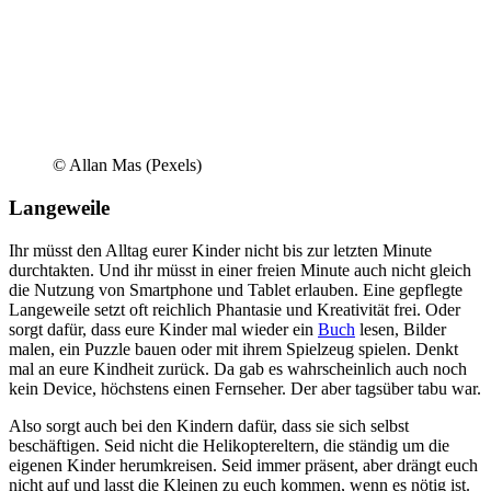
© Allan Mas (Pexels)
Langeweile
Ihr müsst den Alltag eurer Kinder nicht bis zur letzten Minute
durchtakten. Und ihr müsst in einer freien Minute auch nicht gleich
die Nutzung von Smartphone und Tablet erlauben. Eine gepflegte
Langeweile setzt oft reichlich Phantasie und Kreativität frei. Oder
sorgt dafür, dass eure Kinder mal wieder ein
Buch
lesen, Bilder
malen, ein Puzzle bauen oder mit ihrem Spielzeug spielen. Denkt
mal an eure Kindheit zurück. Da gab es wahrscheinlich auch noch
kein Device, höchstens einen Fernseher. Der aber tagsüber tabu war.
Also sorgt auch bei den Kindern dafür, dass sie sich selbst
beschäftigen. Seid nicht die Helikoptereltern, die ständig um die
eigenen Kinder herumkreisen. Seid immer präsent, aber drängt euch
nicht auf und lasst die Kleinen zu euch kommen, wenn es nötig ist.