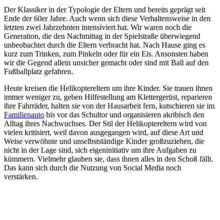
Der Klassiker in der Typologie der Eltern und bereits geprägt seit
Ende der 60er Jahre. Auch wenn sich diese Verhaltensweise in den
letzten zwei Jahrzehnten intensiviert hat. Wir waren noch die
Generation, die den Nachmittag in der Spielstraße überwiegend
unbeobachtet durch die Eltern verbracht hat. Nach Hause ging es
kurz zum Trinken, zum Pinkeln oder für ein Eis. Ansonsten haben
wir die Gegend allein unsicher gemacht oder sind mit Ball auf den
Fußballplatz gefahren.
Heute kreisen die Helikoptereltern um ihre Kinder. Sie trauen ihnen
immer weniger zu, geben Hilfestellung am Klettergerüst, reparieren
ihre Fahrräder, halten sie von der Hausarbeit fern, kutschieren sie im
Familienauto
bis vor das Schultor und organisieren akribisch den
Alltag ihres Nachwuchses. Der Stil der Helikoptereltern wird von
vielen kritisiert, weil davon ausgegangen wird, auf diese Art und
Weise verwöhnte und unselbstständige Kinder großzuziehen, die
nicht in der Lage sind, sich eigeninitiativ um ihre Aufgaben zu
kümmern. Vielmehr glauben sie, dass ihnen alles in den Schoß fällt.
Das kann sich durch die Nutzung von Social Media noch
verstärken.