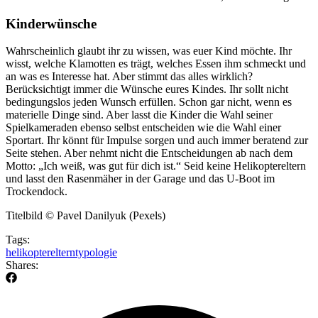
Kinderwünsche
Wahrscheinlich glaubt ihr zu wissen, was euer Kind möchte. Ihr
wisst, welche Klamotten es trägt, welches Essen ihm schmeckt und
an was es Interesse hat. Aber stimmt das alles wirklich?
Berücksichtigt immer die Wünsche eures Kindes. Ihr sollt nicht
bedingungslos jeden Wunsch erfüllen. Schon gar nicht, wenn es
materielle Dinge sind. Aber lasst die Kinder die Wahl seiner
Spielkameraden ebenso selbst entscheiden wie die Wahl einer
Sportart. Ihr könnt für Impulse sorgen und auch immer beratend zur
Seite stehen. Aber nehmt nicht die Entscheidungen ab nach dem
Motto: „Ich weiß, was gut für dich ist.“ Seid keine Helikoptereltern
und lasst den Rasenmäher in der Garage und das U-Boot im
Trockendock.
Titelbild © Pavel Danilyuk (Pexels)
Tags:
helikoptereltern
typologie
Shares: