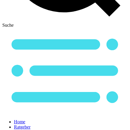
Suche
Home
Ratgeber