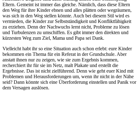
Eltern. Gemeint ist immer das gleiche. Nämlich, dass diese Eltern
den Weg für ihre Kinder ebnen und alles plätten oder wegräumen,
was sich in den Weg stellen könnte. Auch bei diesem Stil wird es
vermieden, die Kinder zur Selbstständigkeit und Konfliktfähigkeit
zu erziehen. Denn der Nachwuchs lernt nicht, Probleme zu lösen
und Turbulenzen zu umschiffen. Es gibt immer den direkten und
kürzesten Weg zum Ziel, Mama und Papa sei Dank.
Vielleicht habt ihr so eine Situation auch schon erlebt: eure Kinder
bekommen ein Thema für ein Referat in der Grundschule. Aber
anstatt ihnen nur zu zeigen, wie sie zum Ergebnis kommen,
recherchiert ihr für sie im Netz, malt Plakate und erstellt die
Ergebnisse. Das ist nicht zielführend. Denn wie geht euer Kind mit
Problemen und Herausforderungen um, wenn ihr nicht in der Nähe
seid? Dann könnte sich eine Überforderung einstellen und Panik vor
dem Versagen auslösen.