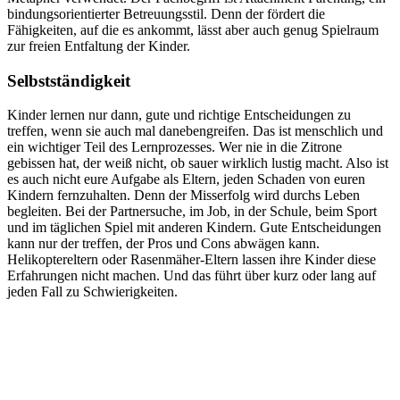
bindungsorientierter Betreuungsstil. Denn der fördert die
Fähigkeiten, auf die es ankommt, lässt aber auch genug Spielraum
zur freien Entfaltung der Kinder.
Selbstständigkeit
Kinder lernen nur dann, gute und richtige Entscheidungen zu
treffen, wenn sie auch mal danebengreifen. Das ist menschlich und
ein wichtiger Teil des Lernprozesses. Wer nie in die Zitrone
gebissen hat, der weiß nicht, ob sauer wirklich lustig macht. Also ist
es auch nicht eure Aufgabe als Eltern, jeden Schaden von euren
Kindern fernzuhalten. Denn der Misserfolg wird durchs Leben
begleiten. Bei der Partnersuche, im Job, in der Schule, beim Sport
und im täglichen Spiel mit anderen Kindern. Gute Entscheidungen
kann nur der treffen, der Pros und Cons abwägen kann.
Helikoptereltern oder Rasenmäher-Eltern lassen ihre Kinder diese
Erfahrungen nicht machen. Und das führt über kurz oder lang auf
jeden Fall zu Schwierigkeiten.