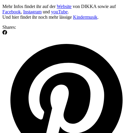
Mehr Infos findet ihr auf der
Website
von DIKKA sowie auf
Facebook
,
Instagram
und
youTube
.
Und hier findet ihr noch mehr lässige
Kindermusik
.
Shares: