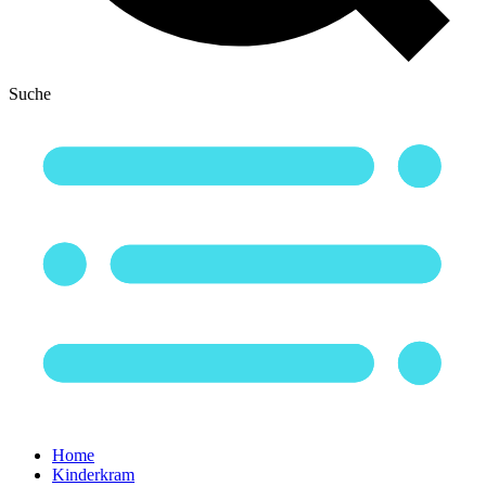
Suche
Home
Kinderkram