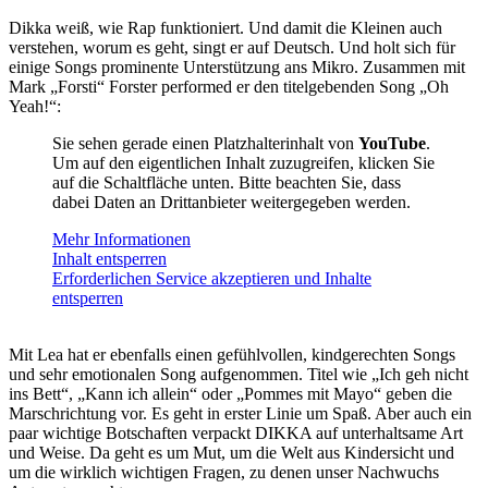
Dikka weiß, wie Rap funktioniert. Und damit die Kleinen auch
verstehen, worum es geht, singt er auf Deutsch. Und holt sich für
einige Songs prominente Unterstützung ans Mikro. Zusammen mit
Mark „Forsti“ Forster performed er den titelgebenden Song „Oh
Yeah!“:
Sie sehen gerade einen Platzhalterinhalt von
YouTube
.
Um auf den eigentlichen Inhalt zuzugreifen, klicken Sie
auf die Schaltfläche unten. Bitte beachten Sie, dass
dabei Daten an Drittanbieter weitergegeben werden.
Mehr Informationen
Inhalt entsperren
Erforderlichen Service akzeptieren und Inhalte
entsperren
Mit Lea hat er ebenfalls einen gefühlvollen, kindgerechten Songs
und sehr emotionalen Song aufgenommen. Titel wie „Ich geh nicht
ins Bett“, „Kann ich allein“ oder „Pommes mit Mayo“ geben die
Marschrichtung vor. Es geht in erster Linie um Spaß. Aber auch ein
paar wichtige Botschaften verpackt DIKKA auf unterhaltsame Art
und Weise. Da geht es um Mut, um die Welt aus Kindersicht und
um die wirklich wichtigen Fragen, zu denen unser Nachwuchs