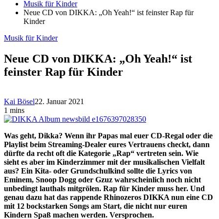
Musik für Kinder
Neue CD von DIKKA: „Oh Yeah!“ ist feinster Rap für
Kinder
Musik für Kinder
Neue CD von DIKKA: „Oh Yeah!“ ist
feinster Rap für Kinder
Kai Bösel
22. Januar 2021
1 mins
Was geht, Dikka? Wenn ihr Papas mal euer CD-Regal oder die
Playlist beim Streaming-Dealer eures Vertrauens checkt, dann
dürfte da recht oft die Kategorie „Rap“ vertreten sein. Wie
sieht es aber im Kinderzimmer mit der musikalischen Vielfalt
aus? Ein Kita- oder Grundschulkind sollte die Lyrics von
Eminem, Snoop Dogg oder Gzuz wahrscheinlich noch nicht
unbedingt lauthals mitgrölen. Rap für Kinder muss her. Und
genau dazu hat das rappende Rhinozeros DIKKA nun eine CD
mit 12 bockstarken Songs am Start, die nicht nur euren
Kindern Spaß machen werden. Versprochen.