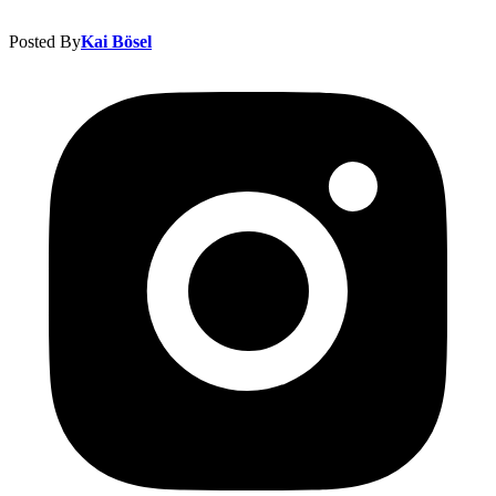
Posted By
Kai Bösel