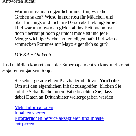
Antworten sucht:
Warum muss man eigentlich immer tun, was die
Großen sagen? Wieso immer rosa für Mädchen und
blau für Jungs und nicht mal Grau als Lieblingsfarbe?
Und warum muss man gleich ab ins Bett, wenn man
doch überhaupt noch gar nicht müde ist und jede
Menge wichtige Sachen zu erledigen hat? Und wieso
schmecken Pommes mit Mayo eigentlich so gut?
DIKKA // Oh Yeah
Und natürlich kommt auch der Superpapa nicht zu kurz und kriegt
sogar einen ganzen Song:
Sie sehen gerade einen Platzhalterinhalt von
YouTube
.
Um auf den eigentlichen Inhalt zuzugreifen, klicken Sie
auf die Schaltfläche unten. Bitte beachten Sie, dass
dabei Daten an Drittanbieter weitergegeben werden.
Mehr Informationen
Inhalt entsperren
Erforderlichen Service akzeptieren und Inhalte
entsperren