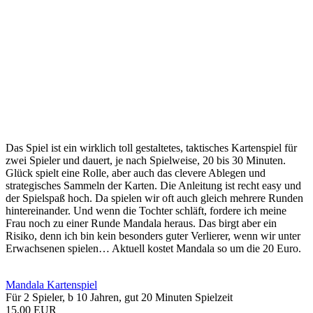
Das Spiel ist ein wirklich toll gestaltetes, taktisches Kartenspiel für
zwei Spieler und dauert, je nach Spielweise, 20 bis 30 Minuten.
Glück spielt eine Rolle, aber auch das clevere Ablegen und
strategisches Sammeln der Karten. Die Anleitung ist recht easy und
der Spielspaß hoch. Da spielen wir oft auch gleich mehrere Runden
hintereinander. Und wenn die Tochter schläft, fordere ich meine
Frau noch zu einer Runde Mandala heraus. Das birgt aber ein
Risiko, denn ich bin kein besonders guter Verlierer, wenn wir unter
Erwachsenen spielen… Aktuell kostet Mandala so um die 20 Euro.
Mandala Kartenspiel
Für 2 Spieler, b 10 Jahren, gut 20 Minuten Spielzeit
15,00 EUR