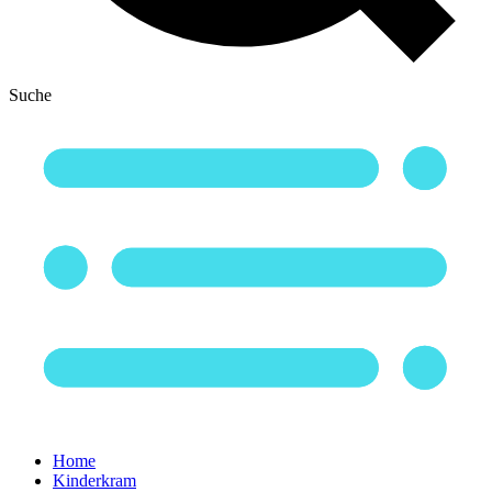
Suche
Home
Kinderkram