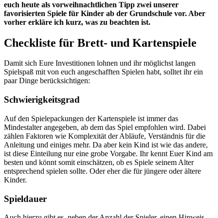
euch heute als vorweihnachtlichen Tipp zwei unserer
favorisierten Spiele für Kinder ab der Grundschule vor. Aber
vorher erkläre ich kurz, was zu beachten ist.
Checkliste für Brett- und Kartenspiele
Damit sich Eure Investitionen lohnen und ihr möglichst langen
Spielspaß mit von euch angeschafften Spielen habt, solltet ihr ein
paar Dinge berücksichtigen:
Schwierigkeitsgrad
Auf den Spielepackungen der Kartenspiele ist immer das
Mindestalter angegeben, ab dem das Spiel empfohlen wird. Dabei
zählen Faktoren wie Komplexität der Abläufe, Verständnis für die
Anleitung und einiges mehr. Da aber kein Kind ist wie das andere,
ist diese Einteilung nur eine grobe Vorgabe. Ihr kennt Euer Kind am
besten und könnt somit einschätzen, ob es Spiele seinem Alter
entsprechend spielen sollte. Oder eher die für jüngere oder ältere
Kinder.
Spieldauer
Auch hierzu gibt es, neben der Anzahl der Spieler, einen Hinweis