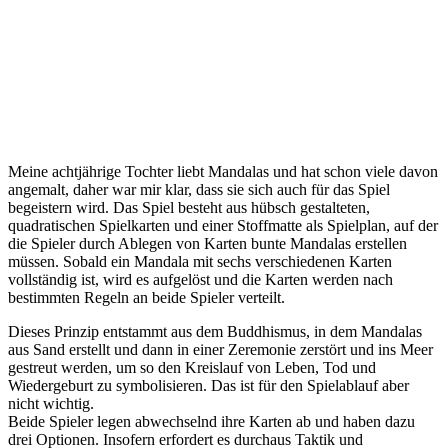
Meine achtjährige Tochter liebt Mandalas und hat schon viele davon
angemalt, daher war mir klar, dass sie sich auch für das Spiel
begeistern wird. Das Spiel besteht aus hübsch gestalteten,
quadratischen Spielkarten und einer Stoffmatte als Spielplan, auf der
die Spieler durch Ablegen von Karten bunte Mandalas erstellen
müssen. Sobald ein Mandala mit sechs verschiedenen Karten
vollständig ist, wird es aufgelöst und die Karten werden nach
bestimmten Regeln an beide Spieler verteilt.
Dieses Prinzip entstammt aus dem Buddhismus, in dem Mandalas
aus Sand erstellt und dann in einer Zeremonie zerstört und ins Meer
gestreut werden, um so den Kreislauf von Leben, Tod und
Wiedergeburt zu symbolisieren. Das ist für den Spielablauf aber
nicht wichtig.
Beide Spieler legen abwechselnd ihre Karten ab und haben dazu
drei Optionen. Insofern erfordert es durchaus Taktik und