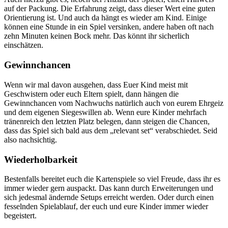
auf der Packung. Die Erfahrung zeigt, dass dieser Wert eine guten
Orientierung ist. Und auch da hängt es wieder am Kind. Einige
können eine Stunde in ein Spiel versinken, andere haben oft nach
zehn Minuten keinen Bock mehr. Das könnt ihr sicherlich
einschätzen.
Gewinnchancen
Wenn wir mal davon ausgehen, dass Euer Kind meist mit
Geschwistern oder euch Eltern spielt, dann hängen die
Gewinnchancen vom Nachwuchs natürlich auch von eurem Ehrgeiz
und dem eigenen Siegeswillen ab. Wenn eure Kinder mehrfach
tränenreich den letzten Platz belegen, dann steigen die Chancen,
dass das Spiel sich bald aus dem „relevant set“ verabschiedet. Seid
also nachsichtig.
Wiederholbarkeit
Bestenfalls bereitet euch die Kartenspiele so viel Freude, dass ihr es
immer wieder gern auspackt. Das kann durch Erweiterungen und
sich jedesmal ändernde Setups erreicht werden. Oder durch einen
fesselnden Spielablauf, der euch und eure Kinder immer wieder
begeistert.