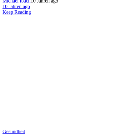
Michael Ibach
10 Jahren ago
10 Jahren ago
Keep Reading
Gesundheit