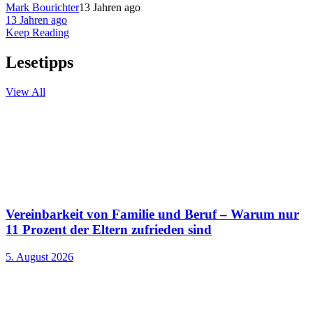
Mark Bourichter
13 Jahren ago
13 Jahren ago
Keep Reading
Lesetipps
View All
Vereinbarkeit von Familie und Beruf – Warum nur
11 Prozent der Eltern zufrieden sind
5. August 2026