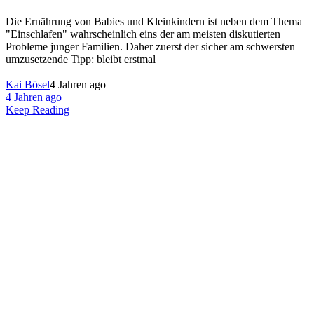
Die Ernährung von Babies und Kleinkindern ist neben dem Thema
"Einschlafen" wahrscheinlich eins der am meisten diskutierten
Probleme junger Familien. Daher zuerst der sicher am schwersten
umzusetzende Tipp: bleibt erstmal
Kai Bösel
4 Jahren ago
4 Jahren ago
Keep Reading