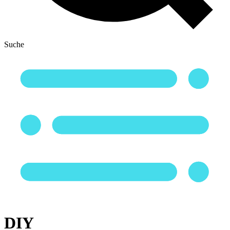
Suche
DIY