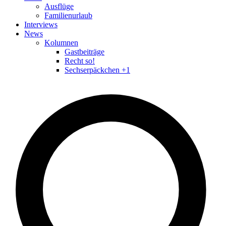
Ausflüge
Familienurlaub
Interviews
News
Kolumnen
Gastbeiträge
Recht so!
Sechserpäckchen +1