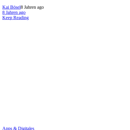
Kai Bösel
8 Jahren ago
8 Jahren ago
Keep Reading
Apps & Digitales