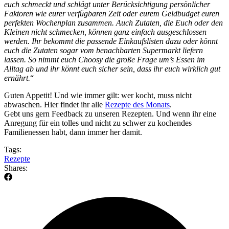
euch schmeckt und schlägt unter Berücksichtigung persönlicher
Faktoren wie eurer verfügbaren Zeit oder eurem Geldbudget euren
perfekten Wochenplan zusammen. Auch Zutaten, die Euch oder den
Kleinen nicht schmecken, können ganz einfach ausgeschlossen
werden. Ihr bekommt die passende Einkaufslisten dazu oder könnt
euch die Zutaten sogar vom benachbarten Supermarkt liefern
lassen. So nimmt euch Choosy die große Frage um’s Essen im
Alltag ab und ihr könnt euch sicher sein, dass ihr euch wirklich gut
ernährt.
“
Guten Appetit! Und wie immer gilt: wer kocht, muss nicht
abwaschen. Hier findet ihr alle
Rezepte des Monats
.
Gebt uns gern Feedback zu unseren Rezepten. Und wenn ihr eine
Anregung für ein tolles und nicht zu schwer zu kochendes
Familienessen habt, dann immer her damit.
Tags:
Rezepte
Shares: