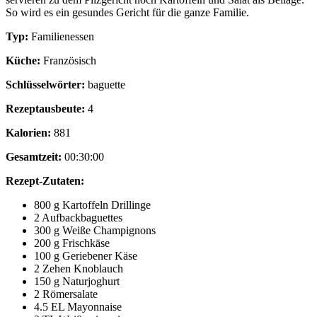
So wird es ein gesundes Gericht für die ganze Familie.
Typ:
Familienessen
Küche:
Französisch
Schlüsselwörter:
baguette
Rezeptausbeute:
4
Kalorien:
881
Gesamtzeit:
00:30:00
Rezept-Zutaten:
800 g Kartoffeln Drillinge
2 Aufbackbaguettes
300 g Weiße Champignons
200 g Frischkäse
100 g Geriebener Käse
2 Zehen Knoblauch
150 g Naturjoghurt
2 Römersalate
4.5 EL Mayonnaise