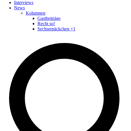
Interviews
News
Kolumnen
Gastbeiträge
Recht so!
Sechserpäckchen +1