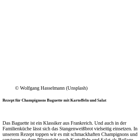
© Wolfgang Hasselmann (Unsplash)
Rezept für Champignons Baguette mit Kartoffeln und Salat
Das Baguette ist ein Klassiker aus Frankreich. Und auch in der
Familienküche lässt sich das Stangenweißbrot vielseitig einsetzen. In
unserem Rezept toppen wir es mit schmackhaften Champignons und
servieren zu dem Pilzgericht noch Kartoffeln und Salat als Beilage.