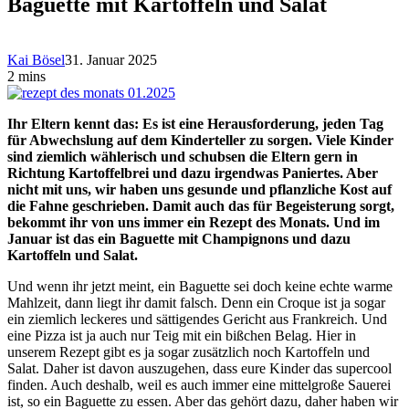
Baguette mit Kartoffeln und Salat
Kai Bösel
31. Januar 2025
2 mins
Ihr Eltern kennt das: Es ist eine Herausforderung, jeden Tag
für Abwechslung auf dem Kinderteller zu sorgen. Viele Kinder
sind ziemlich wählerisch und schubsen die Eltern gern in
Richtung Kartoffelbrei und dazu irgendwas Paniertes. Aber
nicht mit uns, wir haben uns gesunde und pflanzliche Kost auf
die Fahne geschrieben. Damit auch das für Begeisterung sorgt,
bekommt ihr von uns immer ein Rezept des Monats. Und im
Januar ist das ein Baguette mit Champignons und dazu
Kartoffeln und Salat.
Und wenn ihr jetzt meint, ein Baguette sei doch keine echte warme
Mahlzeit, dann liegt ihr damit falsch. Denn ein Croque ist ja sogar
ein ziemlich leckeres und sättigendes Gericht aus Frankreich. Und
eine Pizza ist ja auch nur Teig mit ein bißchen Belag. Hier in
unserem Rezept gibt es ja sogar zusätzlich noch Kartoffeln und
Salat. Daher ist davon auszugehen, dass eure Kinder das supercool
finden. Auch deshalb, weil es auch immer eine mittelgroße Sauerei
ist, so ein Baguette zu essen. Aber das gehört dazu, daher haben wir