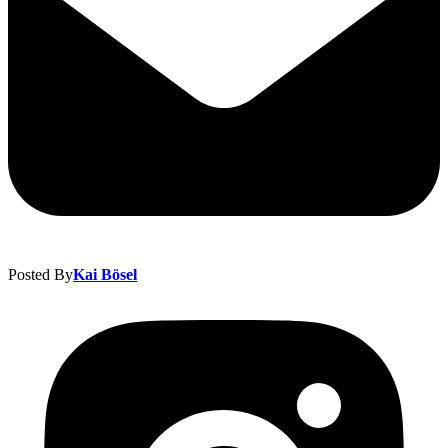
Posted By
Kai Bösel