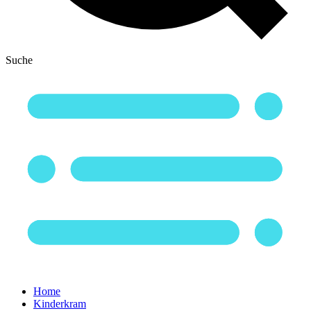
Suche
Home
Kinderkram