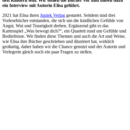
den Kindern sein. Wir stellen die Bücher vor und haben dazu
ein Interview mit Autorin Elisa geführt.
2021 hat Elisa ihren
Juniek Verlag
gestartet. Seitdem sind drei
Vorlesebücher entstanden, die sich um die kindlichen Gefühle von
Angst, Wut und Traurigkeit drehen. Ergänzend gibt es das
Kartenspiel „Was bewegt dich?“, ein Quartett rund um Gefühle und
Bedürfnisse. Wir finden diese Themen und auch die Art und Weise,
wie Elisa ihre Bücher geschrieben und illustriert hat, wirklich
großartig, daher haben wir die Chance genutzt und der Autorin und
Verlegerin gleich noch ein paar Fragen zu stellen.