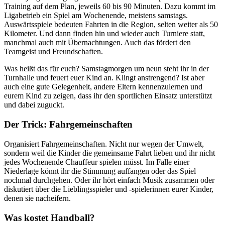
Training auf dem Plan, jeweils 60 bis 90 Minuten. Dazu kommt im
Ligabetrieb ein Spiel am Wochenende, meistens samstags.
Auswärtsspiele bedeuten Fahrten in die Region, selten weiter als 50
Kilometer. Und dann finden hin und wieder auch Turniere statt,
manchmal auch mit Übernachtungen. Auch das fördert den
Teamgeist und Freundschaften.
Was heißt das für euch? Samstagmorgen um neun steht ihr in der
Turnhalle und feuert euer Kind an. Klingt anstrengend? Ist aber
auch eine gute Gelegenheit, andere Eltern kennenzulernen und
eurem Kind zu zeigen, dass ihr den sportlichen Einsatz unterstützt
und dabei zuguckt.
Der Trick: Fahrgemeinschaften
Organisiert Fahrgemeinschaften. Nicht nur wegen der Umwelt,
sondern weil die Kinder die gemeinsame Fahrt lieben und ihr nicht
jedes Wochenende Chauffeur spielen müsst. Im Falle einer
Niederlage könnt ihr die Stimmung auffangen oder das Spiel
nochmal durchgehen. Oder ihr hört einfach Musik zusammen oder
diskutiert über die Lieblingsspieler und -spielerinnen eurer Kinder,
denen sie nacheifern.
Was kostet Handball?