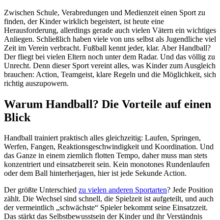
Zwischen Schule, Verabredungen und Medienzeit einen Sport zu
finden, der Kinder wirklich begeistert, ist heute eine
Herausforderung, allerdings gerade auch vielen Vätern ein wichtiges
Anliegen. Schließlich haben viele von uns selbst als Jugendliche viel
Zeit im Verein verbracht. Fußball kennt jeder, klar. Aber Handball?
Der fliegt bei vielen Eltern noch unter dem Radar. Und das völlig zu
Unrecht. Denn dieser Sport vereint alles, was Kinder zum Ausgleich
brauchen: Action, Teamgeist, klare Regeln und die Möglichkeit, sich
richtig auszupowern.
Warum Handball? Die Vorteile auf einen
Blick
Handball trainiert praktisch alles gleichzeitig: Laufen, Springen,
Werfen, Fangen, Reaktionsgeschwindigkeit und Koordination. Und
das Ganze in einem ziemlich flotten Tempo, daher muss man stets
konzentriert und einsatzbereit sein. Kein monotones Rundenlaufen
oder dem Ball hinterherjagen, hier ist jede Sekunde Action.
Der größte Unterschied
zu vielen anderen Sportarten
? Jede Position
zählt. Die Wechsel sind schnell, die Spielzeit ist aufgeteilt, und auch
der vermeintlich „schwächste“ Spieler bekommt seine Einsatzzeit.
Das stärkt das Selbstbewusstsein der Kinder und ihr Verständnis