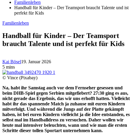
Familienleben
Handball für Kinder – Der Teamsport braucht Talente und ist
perfekt für Kids
Familienleben
Handball für Kinder – Der Teamsport
braucht Talente und ist perfekt für Kids
Kai Bösel
19. Januar 2026
5 mins
© Vince (Pixabay)
Na, habt ihr Samstag auch vor dem Fernseher gesessen und
beim DHB-Spiel gegen Serbien mitgefiebert? 27:30 ging es aus,
nicht gerade das Ergebnis, das wir uns erhofft hatten. Vielleicht
habt ihr das spannende Match ja zuhause mit euren Kindern
mitverfolgt. Und während die Jungs auf der Platte gekämpft
haben, ist bei euren Kindern vielleicht ja die Idee entstanden, es
selbst mal im Handballdress zu versuchen. Daher wollen wir
heute mal intensiver beleuchten, wann und wie man die ersten
Schritte dieser tollen Sportart unternehmen kann.