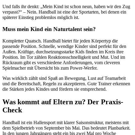
Und falls ihr denkt: „Mein Kind ist schon neun, haben wir den Zug
verpasst?“ – Nein. Handball ist eine der Sportarten, bei denen ein
späterer Einstieg problemlos möglich ist.
Muss mein Kind ein Naturtalent sein?
Kompletter Quatsch. Handball bietet für jeden Körpertyp die
passende Position. Schnelle, wendige Kinder sind perfekt für den
Außen. Kräftige, durchsetzungsstarke Kids finden im Kreis ihre
Position. Im Tor zählen Reaktionsschnelligkeit und Mut. Und im
Rückraum gibt es verschiedene Anforderungen, vom cleveren
Spielmacher mit Übersicht bis zum Power-Werfer.
Was wirklich zählt sind Spaß an Bewegung, Lust auf Teamarbeit
und die Bereitschaft, Regeln zu akzeptieren. Gute Trainer erkennen
die Stärken jedes Kindes und fördern sie entsprechend.
Was kommt auf Eltern zu? Der Praxis-
Check
Handball ist ein Hallensport mit klarer Saisonstruktur, meistens mit
dem Spielbetrieb von September bis Mai. Das bedeutet Planbarkeit.
In den jungen Jahrgängen steht ein bis zwei Mal pro Woche