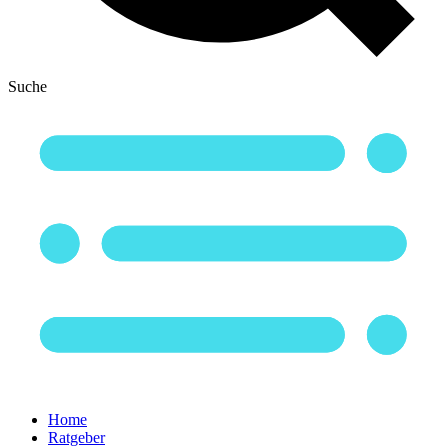
Suche
Home
Ratgeber