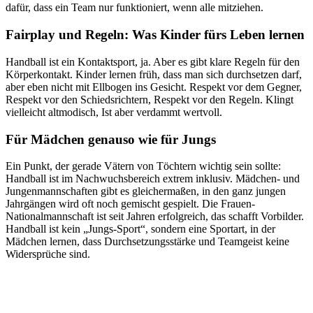
dafür, dass ein Team nur funktioniert, wenn alle mitziehen.
Fairplay und Regeln: Was Kinder fürs Leben lernen
Handball ist ein Kontaktsport, ja. Aber es gibt klare Regeln für den
Körperkontakt. Kinder lernen früh, dass man sich durchsetzen darf,
aber eben nicht mit Ellbogen ins Gesicht. Respekt vor dem Gegner,
Respekt vor den Schiedsrichtern, Respekt vor den Regeln. Klingt
vielleicht altmodisch, Ist aber verdammt wertvoll.
Für Mädchen genauso wie für Jungs
Ein Punkt, der gerade Vätern von Töchtern wichtig sein sollte:
Handball ist im Nachwuchsbereich extrem inklusiv. Mädchen- und
Jungenmannschaften gibt es gleichermaßen, in den ganz jungen
Jahrgängen wird oft noch gemischt gespielt. Die Frauen-
Nationalmannschaft ist seit Jahren erfolgreich, das schafft Vorbilder.
Handball ist kein „Jungs-Sport“, sondern eine Sportart, in der
Mädchen lernen, dass Durchsetzungsstärke und Teamgeist keine
Widersprüche sind.