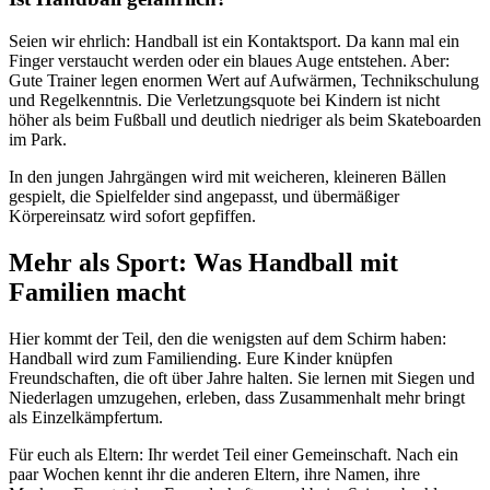
Seien wir ehrlich: Handball ist ein Kontaktsport. Da kann mal ein
Finger verstaucht werden oder ein blaues Auge entstehen. Aber:
Gute Trainer legen enormen Wert auf Aufwärmen, Technikschulung
und Regelkenntnis. Die Verletzungsquote bei Kindern ist nicht
höher als beim Fußball und deutlich niedriger als beim Skateboarden
im Park.
In den jungen Jahrgängen wird mit weicheren, kleineren Bällen
gespielt, die Spielfelder sind angepasst, und übermäßiger
Körpereinsatz wird sofort gepfiffen.
Mehr als Sport: Was Handball mit
Familien macht
Hier kommt der Teil, den die wenigsten auf dem Schirm haben:
Handball wird zum Familiending. Eure Kinder knüpfen
Freundschaften, die oft über Jahre halten. Sie lernen mit Siegen und
Niederlagen umzugehen, erleben, dass Zusammenhalt mehr bringt
als Einzelkämpfertum.
Für euch als Eltern: Ihr werdet Teil einer Gemeinschaft. Nach ein
paar Wochen kennt ihr die anderen Eltern, ihre Namen, ihre