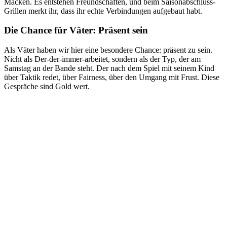
Macken. Es entstehen Freundschaften, und beim Saisonabschluss-
Grillen merkt ihr, dass ihr echte Verbindungen aufgebaut habt.
Die Chance für Väter: Präsent sein
Als Väter haben wir hier eine besondere Chance: präsent zu sein.
Nicht als Der-der-immer-arbeitet, sondern als der Typ, der am
Samstag an der Bande steht. Der nach dem Spiel mit seinem Kind
über Taktik redet, über Fairness, über den Umgang mit Frust. Diese
Gespräche sind Gold wert.