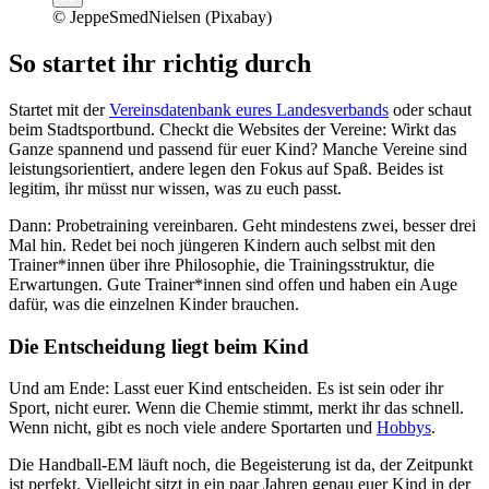
© JeppeSmedNielsen (Pixabay)
So startet ihr richtig durch
Startet mit der
Vereinsdatenbank eures Landesverbands
oder schaut
beim Stadtsportbund. Checkt die Websites der Vereine: Wirkt das
Ganze spannend und passend für euer Kind? Manche Vereine sind
leistungsorientiert, andere legen den Fokus auf Spaß. Beides ist
legitim, ihr müsst nur wissen, was zu euch passt.
Dann: Probetraining vereinbaren. Geht mindestens zwei, besser drei
Mal hin. Redet bei noch jüngeren Kindern auch selbst mit den
Trainer*innen über ihre Philosophie, die Trainingsstruktur, die
Erwartungen. Gute Trainer*innen sind offen und haben ein Auge
dafür, was die einzelnen Kinder brauchen.
Die Entscheidung liegt beim Kind
Und am Ende: Lasst euer Kind entscheiden. Es ist sein oder ihr
Sport, nicht eurer. Wenn die Chemie stimmt, merkt ihr das schnell.
Wenn nicht, gibt es noch viele andere Sportarten und
Hobbys
.
Die Handball-EM läuft noch, die Begeisterung ist da, der Zeitpunkt
ist perfekt. Vielleicht sitzt in ein paar Jahren genau euer Kind in der