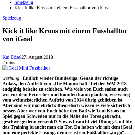
Spielzeug
Kick it like Kroos mit einem Fussballtor von iGoal
Spielzeug
Kick it like Kroos mit einem Fussballtor
von iGoal
Kai Bösel
27. August 2018
2 mins
werbung
|
Endlich wieder Bundesliga. Genau der richtige
Anlass, den Auftritt von „Die Mannschaft“ bei der WM 2018
endgültig beiseite zu schieben. Wie viele von Euch saßen auch
wir vor dem Fernseher und konnten kaum glauben, wie wenig
vom weltmeisterlichen Auftritt von 2014 übrig geblieben ist.
Aber sind wir mal ehrlich: theoretisch wissen es viele sicherlich
besser. Aber wer von Euch hätte den Ball wie Toni Kroos im
Spiel gegen Schweden nur in die Nähe des Tores gebracht,
geschweige denn versenkt? Sowas braucht viel Übung. Und für
das Training braucht man ein Tor. Da haben wir mit dem iGoal
nun eine perfekte Lösung, denn es ist ein Fußballtor „to go“.