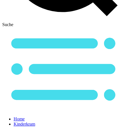
Suche
Home
Kinderkram