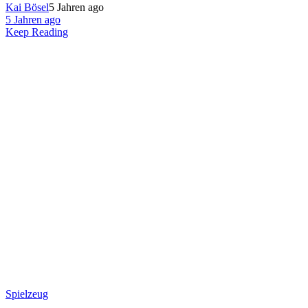
Kai Bösel
5 Jahren ago
5 Jahren ago
Keep Reading
Spielzeug