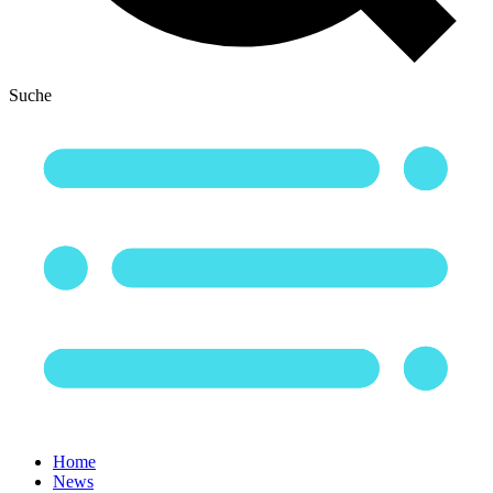
Suche
Home
News