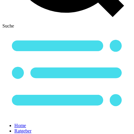
Suche
Home
Ratgeber