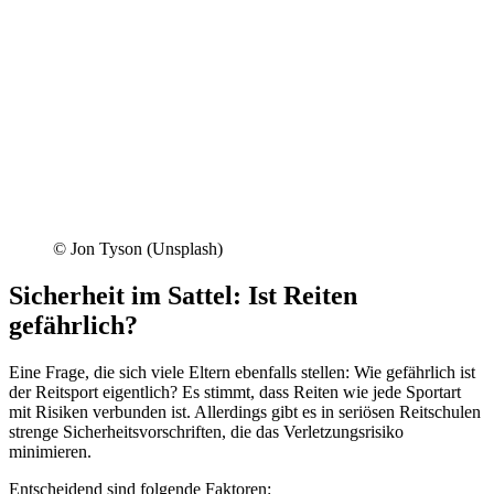
© Jon Tyson (Unsplash)
Sicherheit im Sattel: Ist Reiten
gefährlich?
Eine Frage, die sich viele Eltern ebenfalls stellen: Wie gefährlich ist
der Reitsport eigentlich? Es stimmt, dass Reiten wie jede Sportart
mit Risiken verbunden ist. Allerdings gibt es in seriösen Reitschulen
strenge Sicherheitsvorschriften, die das Verletzungsrisiko
minimieren.
Entscheidend sind folgende Faktoren: