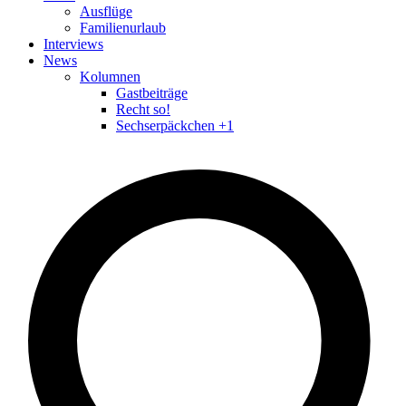
Ausflüge
Familienurlaub
Interviews
News
Kolumnen
Gastbeiträge
Recht so!
Sechserpäckchen +1