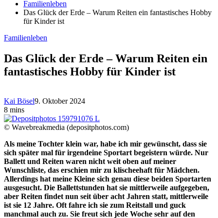
Familienleben
Das Glück der Erde – Warum Reiten ein fantastisches Hobby
für Kinder ist
Familienleben
Das Glück der Erde – Warum Reiten ein
fantastisches Hobby für Kinder ist
Kai Bösel
9. Oktober 2024
8 mins
© Wavebreakmedia (depositphotos.com)
Als meine Tochter klein war, habe ich mir gewünscht, dass sie
sich später mal für irgendeine Sportart begeistern würde. Nur
Ballett und Reiten waren nicht weit oben auf meiner
Wunschliste, das erschien mir zu klischeehaft für Mädchen.
Allerdings hat meine Kleine sich genau diese beiden Sportarten
ausgesucht. Die Ballettstunden hat sie mittlerweile aufgegeben,
aber Reiten findet nun seit über acht Jahren statt, mittlerweile
ist sie 12 Jahre. Oft fahre ich sie zum Reitstall und guck
manchmal auch zu. Sie freut sich jede Woche sehr auf den