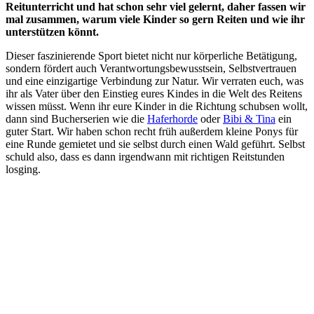
Reitunterricht und hat schon sehr viel gelernt, daher fassen wir
mal zusammen, warum viele Kinder so gern Reiten und wie ihr
unterstützen könnt.
Dieser faszinierende Sport bietet nicht nur körperliche Betätigung,
sondern fördert auch Verantwortungsbewusstsein, Selbstvertrauen
und eine einzigartige Verbindung zur Natur. Wir verraten euch, was
ihr als Vater über den Einstieg eures Kindes in die Welt des Reitens
wissen müsst. Wenn ihr eure Kinder in die Richtung schubsen wollt,
dann sind Bucherserien wie die
Haferhorde
oder
Bibi & Tina
ein
guter Start. Wir haben schon recht früh außerdem kleine Ponys für
eine Runde gemietet und sie selbst durch einen Wald geführt. Selbst
schuld also, dass es dann irgendwann mit richtigen Reitstunden
losging.