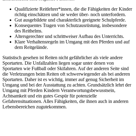
Qualifizierte Reitlehrer*innen, die die Fähigkeiten der Kinder
richtig einschätzen und sie weder über- noch unterfordern.
Gut ausgebildete und charakterlich geeignete Schulpferde.
Konsequentes Tragen von Schutzausrüstung, insbesondere
des Reithelms.
Altersgerechter und schrittweiser Aufbau des Unterrichts.
Klare Verhaltensregeln im Umgang mit den Pferden und auf
dem Reitgelände.
Statistisch gesehen ist Reiten nicht gefährlicher als viele andere
Sportarten. Die Unfallzahlen liegen sogar unter denen von
Sportarten wie Fußball oder Skifahren. Auf der anderen Seite sind
die Verletzungen beim Reiten oft schwerwiegender als bei anderen
Sportarten. Daher ist es wichtig, immer auf genug Sicherheit im
Umgang und bei der Ausstattung zu achten. Grundsätzlich lehrt der
Umgang mit Pferden Kindern Verantwortungsbewusstsein,
Achtsamkeit und ein gutes Gespür für potenzielle
Gefahrensituationen. Alles Fähigkeiten, die ihnen auch in anderen
Lebensbereichen zugutekommen.