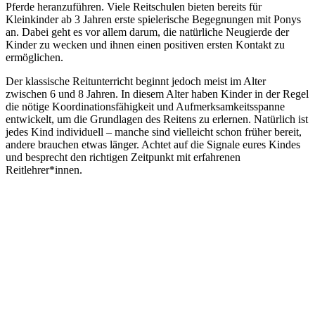
Pferde heranzuführen. Viele Reitschulen bieten bereits für
Kleinkinder ab 3 Jahren erste spielerische Begegnungen mit Ponys
an. Dabei geht es vor allem darum, die natürliche Neugierde der
Kinder zu wecken und ihnen einen positiven ersten Kontakt zu
ermöglichen.
Der klassische Reitunterricht beginnt jedoch meist im Alter
zwischen 6 und 8 Jahren. In diesem Alter haben Kinder in der Regel
die nötige Koordinationsfähigkeit und Aufmerksamkeitsspanne
entwickelt, um die Grundlagen des Reitens zu erlernen. Natürlich ist
jedes Kind individuell – manche sind vielleicht schon früher bereit,
andere brauchen etwas länger. Achtet auf die Signale eures Kindes
und besprecht den richtigen Zeitpunkt mit erfahrenen
Reitlehrer*innen.