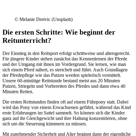
© Melanie Dretvic (Unsplash)
Die ersten Schritte: Wie beginnt der
Reitunterricht?
Der Einstieg in den Reitsport erfolgt schrittweise und altersgerecht.
Für jüngere Kinder stehen zunächst das Kennenlernen der Pferde
und der Umgang mit ihnen im Vordergrund. Sie lernen, wie man
sich einem Pferd nähert, es streichelt und führt. Auch Grundlagen
der Pferdepflege wie das Putzen werden spielerisch vermittelt.
Unsere 60-minütige Reitstunde bestand meist aus 20 Minuten
Putzen, Striegeln und Vorbereiten des Pferdes und dann etwa 40
Minuten Reiten.
Die ersten Reitstunden finden oft auf einem Führpony statt. Dabei
wird das Pony von einem Erwachsenen geführt, während das Kind
erste Erfahrungen im Sattel sammelt. So können sich die Kinder
ganz auf ihr Gleichgewicht und ihre Haltung konzentrieren, ohne
sich um die Steuerung kümmern zu müssen.
Mit zunehmender Sicherheit und Alter beginnt dann der eigentliche