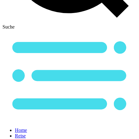
Suche
Home
Reise