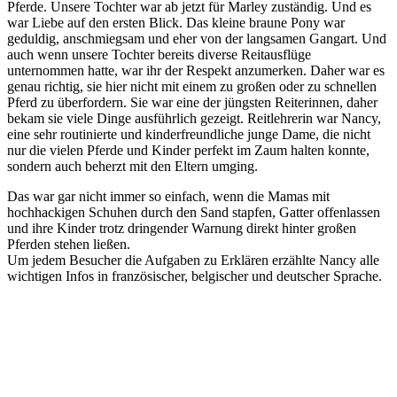
Pferde. Unsere Tochter war ab jetzt für Marley zuständig. Und es
war Liebe auf den ersten Blick. Das kleine braune Pony war
geduldig, anschmiegsam und eher von der langsamen Gangart. Und
auch wenn unsere Tochter bereits diverse Reitausflüge
unternommen hatte, war ihr der Respekt anzumerken. Daher war es
genau richtig, sie hier nicht mit einem zu großen oder zu schnellen
Pferd zu überfordern. Sie war eine der jüngsten Reiterinnen, daher
bekam sie viele Dinge ausführlich gezeigt. Reitlehrerin war Nancy,
eine sehr routinierte und kinderfreundliche junge Dame, die nicht
nur die vielen Pferde und Kinder perfekt im Zaum halten konnte,
sondern auch beherzt mit den Eltern umging.
Das war gar nicht immer so einfach, wenn die Mamas mit
hochhackigen Schuhen durch den Sand stapfen, Gatter offenlassen
und ihre Kinder trotz dringender Warnung direkt hinter großen
Pferden stehen ließen.
Um jedem Besucher die Aufgaben zu Erklären erzählte Nancy alle
wichtigen Infos in französischer, belgischer und deutscher Sprache.