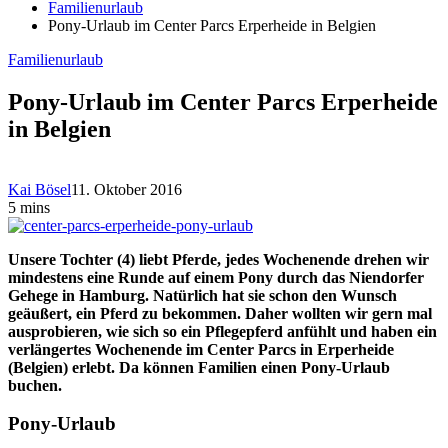
Familienurlaub
Pony-Urlaub im Center Parcs Erperheide in Belgien
Familienurlaub
Pony-Urlaub im Center Parcs Erperheide
in Belgien
Kai Bösel
11. Oktober 2016
5 mins
Unsere Tochter (4) liebt Pferde, jedes Wochenende drehen wir
mindestens eine Runde auf einem Pony durch das Niendorfer
Gehege in Hamburg. Natürlich hat sie schon den Wunsch
geäußert, ein Pferd zu bekommen. Daher wollten wir gern mal
ausprobieren, wie sich so ein Pflegepferd anfühlt und haben ein
verlängertes Wochenende im Center Parcs in Erperheide
(Belgien) erlebt. Da können Familien einen Pony-Urlaub
buchen.
Pony-Urlaub