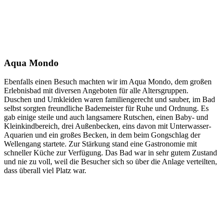
Aqua Mondo
Ebenfalls einen Besuch machten wir im Aqua Mondo, dem großen
Erlebnisbad mit diversen Angeboten für alle Altersgruppen.
Duschen und Umkleiden waren familiengerecht und sauber, im Bad
selbst sorgten freundliche Bademeister für Ruhe und Ordnung. Es
gab einige steile und auch langsamere Rutschen, einen Baby- und
Kleinkindbereich, drei Außenbecken, eins davon mit Unterwasser-
Aquarien und ein großes Becken, in dem beim Gongschlag der
Wellengang startete. Zur Stärkung stand eine Gastronomie mit
schneller Küche zur Verfügung. Das Bad war in sehr gutem Zustand
und nie zu voll, weil die Besucher sich so über die Anlage verteilten,
dass überall viel Platz war.