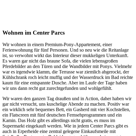
Wohnen im Center Parcs
Wir wohnen in einem Premium-Pony-Appartement, einer
Ferienwohnung für fünf Personen. Und so neu wie die Reitanlage
ist, so verwohnt wirkt das Interieur dieser mukkeligen Unterkunft.
Es waren gar nicht das braune Sofa, die vielen lebensgroßen
Pferdebilder an den Türen und die Wandbilder mit Ponys. Vielmehr
war es irgendwie klamm, die Terrasse war ziemlich abgerockt, der
Kühlschrank roch leicht muffig und der Wasserdruck im Bad reichte
kaum für eine entspannte Dusche. Aber im Laufe der Tage haben
wir uns dann recht gut zurechtgefunden und wohlgefühlt.
Wir waren den ganzen Tag draußen und in Action, daher haben wir
gar nicht versucht, uns kuschelige Abende zu machen. Positiv war
ein wirklich sehr bequemes Bett, ein Gasherd mit vier Kochstellen,
ein Flatscreen mit fünf deutschen Fernsehprogrammen und ein
Kamin. Das Holz gibt es allerdings nicht gratis, es muss im
Supermarkt eingekauft werden. Wie in jedem Center Parcs gibt es
auch in Erperheide eine zentral gelegene Einkaufsmeile mit