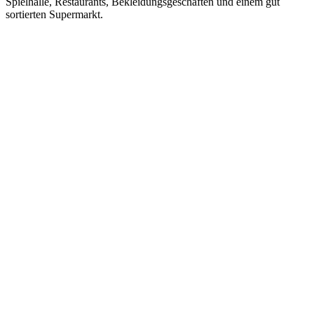
Spielhalle, Restaurants, Bekleidungsgeschäften und einem gut
sortierten Supermarkt.