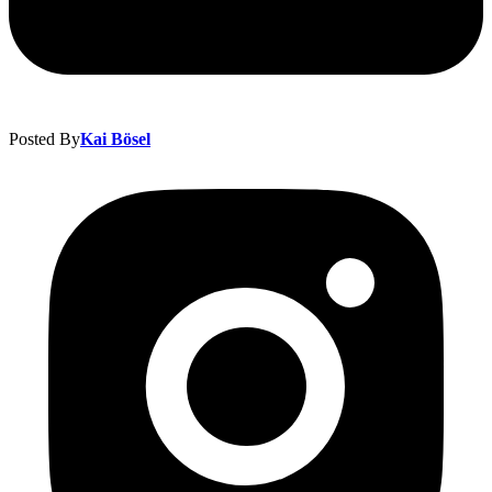
Posted By
Kai Bösel