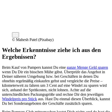
© Mahesh Patel (Pixabay)
Welche Erkenntnisse ziehe ich aus den
Ergebnissen?
Beim Kauf von Pampers kannst Du eine
ganze Menge Geld sparen
wenn Du Dir ein bisschen Mühe gibst. Überprüfe das Angebot in
Deiner näheren Umgebung bzw. bei Geschäften in denen Du
ohnehin regelmäßig einkaufen gehst und vergleiche die Preise –
kilometerweit zu fahren um 3 Cent auf eine Windel zu sparen wird
sich, anhand der Spritkosten, nicht lohnen. Achte auf die
unterschiedlichen Packungsgröße und rechne Dir den jeweiligen
Windelpreis pro Stück
aus. Hast Du einmal diesen Überblick, kannst
Du bei Sonderangeboten der Geschäfte zusätzlich sparen.
Beim Pampers Club mitzumachen kostet Dich nichts und du hast die