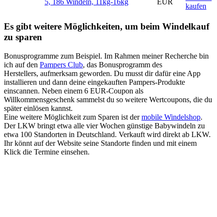
5, 186 Windeln, 11kg-16kg
EUR
kaufen
Es gibt weitere Möglichkeiten, um beim Windelkauf
zu sparen
Bonusprogramme zum Beispiel. Im Rahmen meiner Recherche bin
ich auf den
Pampers Club
, das Bonusprogramm des
Herstellers, aufmerksam geworden. Du musst dir dafür eine App
installieren und dann deine eingekauften Pampers-Produkte
einscannen. Neben einem 6 EUR-Coupon als
Willkommensgeschenk sammelst du so weitere Wertcoupons, die du
später einlösen kannst.
Eine weitere Möglichkeit zum Sparen ist der
mobile Windelshop
.
Der LKW bringt etwa alle vier Wochen günstige Babywindeln zu
etwa 100 Standorten in Deutschland. Verkauft wird direkt ab LKW.
Ihr könnt auf der Website seine Standorte finden und mit einem
Klick die Termine einsehen.