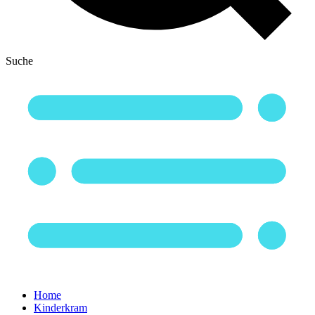
Suche
Home
Kinderkram