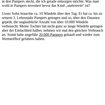
in den Pampers steckt, die ich gerade entsorgen möchte. Was man
wohl in Pampers investiert bevor das Kind „
stubenrein
“ ist?
Unser Sohn brauchte ca. 10 Windeln über den Tag. Er hat ca. bis zu
seinem 3. Lebensjahr Pampers getragen und so, über den Daumen
gepeilt, die unglaubliche Anzahl von über 10.000 Windeln
verbraucht. Meine Tochter hat nicht ganz so lange Windeln getragen
aber der Einfachheit halber, nehmen wir mal den gleichen Verbrauch
an. Somit habe ungefähr
20.000 Pampers
gekauft und wieder zum
Wertstoffhof gefahren haben.