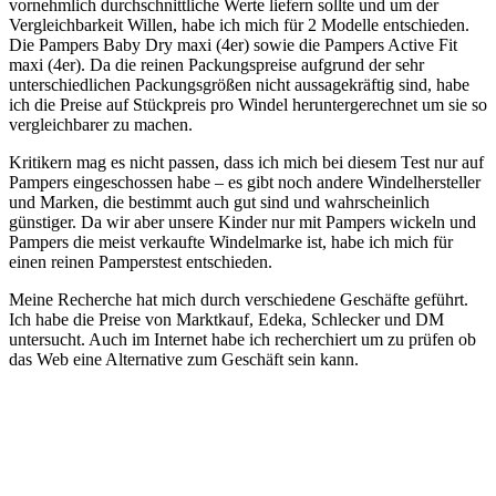
vornehmlich durchschnittliche Werte liefern sollte und um der
Vergleichbarkeit Willen, habe ich mich für 2 Modelle entschieden.
Die Pampers Baby Dry maxi (4er) sowie die Pampers Active Fit
maxi (4er). Da die reinen Packungspreise aufgrund der sehr
unterschiedlichen Packungsgrößen nicht aussagekräftig sind, habe
ich die Preise auf Stückpreis pro Windel heruntergerechnet um sie so
vergleichbarer zu machen.
Kritikern mag es nicht passen, dass ich mich bei diesem Test nur auf
Pampers eingeschossen habe – es gibt noch andere Windelhersteller
und Marken, die bestimmt auch gut sind und wahrscheinlich
günstiger. Da wir aber unsere Kinder nur mit Pampers wickeln und
Pampers die meist verkaufte Windelmarke ist, habe ich mich für
einen reinen Pamperstest entschieden.
Meine Recherche hat mich durch verschiedene Geschäfte geführt.
Ich habe die Preise von Marktkauf, Edeka, Schlecker und DM
untersucht. Auch im Internet habe ich recherchiert um zu prüfen ob
das Web eine Alternative zum Geschäft sein kann.