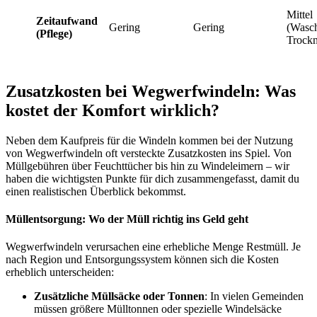
Mittel
Zeitaufwand
Gering
Gering
(Wasc
(Pflege)
Trock
Zusatzkosten bei Wegwerfwindeln: Was
kostet der Komfort wirklich?
Neben dem Kaufpreis für die Windeln kommen bei der Nutzung
von Wegwerfwindeln oft versteckte Zusatzkosten ins Spiel. Von
Müllgebühren über Feuchttücher bis hin zu Windeleimern – wir
haben die wichtigsten Punkte für dich zusammengefasst, damit du
einen realistischen Überblick bekommst.
Müllentsorgung: Wo der Müll richtig ins Geld geht
Wegwerfwindeln verursachen eine erhebliche Menge Restmüll. Je
nach Region und Entsorgungssystem können sich die Kosten
erheblich unterscheiden:
Zusätzliche Müllsäcke oder Tonnen
: In vielen Gemeinden
müssen größere Mülltonnen oder spezielle Windelsäcke