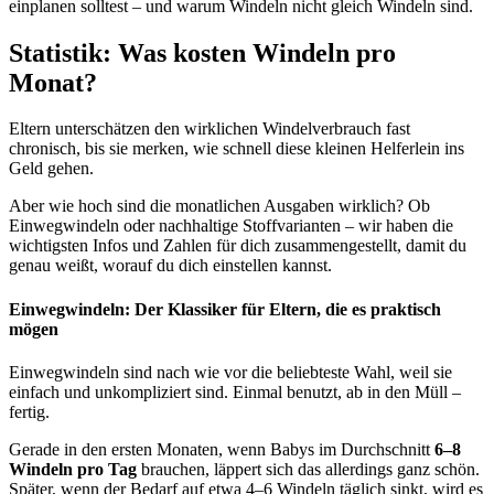
einplanen solltest – und warum Windeln nicht gleich Windeln sind.
Statistik: Was kosten Windeln pro
Monat?
Eltern unterschätzen den wirklichen Windelverbrauch fast
chronisch, bis sie merken, wie schnell diese kleinen Helferlein ins
Geld gehen.
Aber wie hoch sind die monatlichen Ausgaben wirklich? Ob
Einwegwindeln oder nachhaltige Stoffvarianten – wir haben die
wichtigsten Infos und Zahlen für dich zusammengestellt, damit du
genau weißt, worauf du dich einstellen kannst.
Einwegwindeln: Der Klassiker für Eltern, die es praktisch
mögen
Einwegwindeln sind nach wie vor die beliebteste Wahl, weil sie
einfach und unkompliziert sind. Einmal benutzt, ab in den Müll –
fertig.
Gerade in den ersten Monaten, wenn Babys im Durchschnitt
6–8
Windeln pro Tag
brauchen, läppert sich das allerdings ganz schön.
Später, wenn der Bedarf auf etwa 4–6 Windeln täglich sinkt, wird es