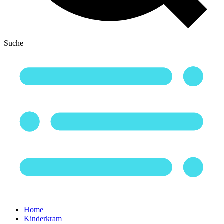
Suche
Home
Kinderkram