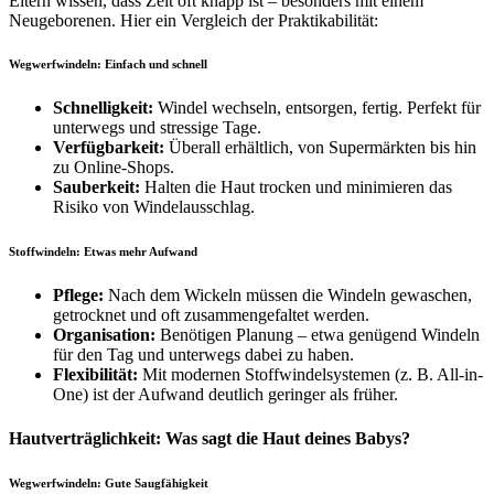
Eltern wissen, dass Zeit oft knapp ist – besonders mit einem
Neugeborenen. Hier ein Vergleich der Praktikabilität:
Wegwerfwindeln: Einfach und schnell
Schnelligkeit:
Windel wechseln, entsorgen, fertig. Perfekt für
unterwegs und stressige Tage.
Verfügbarkeit:
Überall erhältlich, von Supermärkten bis hin
zu Online-Shops.
Sauberkeit:
Halten die Haut trocken und minimieren das
Risiko von Windelausschlag.
Stoffwindeln: Etwas mehr Aufwand
Pflege:
Nach dem Wickeln müssen die Windeln gewaschen,
getrocknet und oft zusammengefaltet werden.
Organisation:
Benötigen Planung – etwa genügend Windeln
für den Tag und unterwegs dabei zu haben.
Flexibilität:
Mit modernen Stoffwindelsystemen (z. B. All-in-
One) ist der Aufwand deutlich geringer als früher.
Hautverträglichkeit: Was sagt die Haut deines Babys?
Wegwerfwindeln: Gute Saugfähigkeit