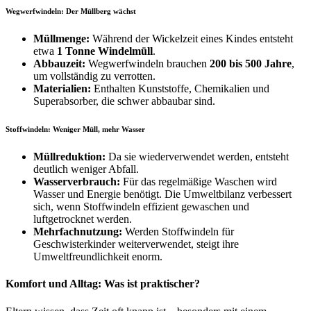
Wegwerfwindeln: Der Müllberg wächst
Müllmenge:
Während der Wickelzeit eines Kindes entsteht
etwa
1 Tonne Windelmüll
.
Abbauzeit:
Wegwerfwindeln brauchen
200 bis 500 Jahre
,
um vollständig zu verrotten.
Materialien:
Enthalten Kunststoffe, Chemikalien und
Superabsorber, die schwer abbaubar sind.
Stoffwindeln: Weniger Müll, mehr Wasser
Müllreduktion:
Da sie wiederverwendet werden, entsteht
deutlich weniger Abfall.
Wasserverbrauch:
Für das regelmäßige Waschen wird
Wasser und Energie benötigt. Die Umweltbilanz verbessert
sich, wenn Stoffwindeln effizient gewaschen und
luftgetrocknet werden.
Mehrfachnutzung:
Werden Stoffwindeln für
Geschwisterkinder weiterverwendet, steigt ihre
Umweltfreundlichkeit enorm.
Komfort und Alltag: Was ist praktischer?