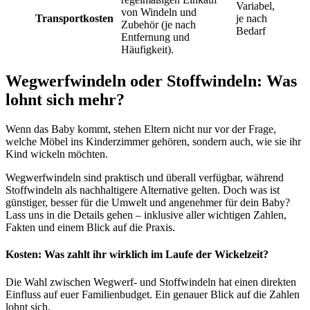
Variabel,
von Windeln und
Transportkosten
je nach
Zubehör (je nach
Bedarf
Entfernung und
Häufigkeit).
Wegwerfwindeln oder Stoffwindeln: Was
lohnt sich mehr?
Wenn das Baby kommt, stehen Eltern nicht nur vor der Frage,
welche Möbel ins Kinderzimmer gehören, sondern auch, wie sie ihr
Kind wickeln möchten.
Wegwerfwindeln sind praktisch und überall verfügbar, während
Stoffwindeln als nachhaltigere Alternative gelten. Doch was ist
günstiger, besser für die Umwelt und angenehmer für dein Baby?
Lass uns in die Details gehen – inklusive aller wichtigen Zahlen,
Fakten und einem Blick auf die Praxis.
Kosten: Was zahlt ihr wirklich im Laufe der Wickelzeit?
Die Wahl zwischen Wegwerf- und Stoffwindeln hat einen direkten
Einfluss auf euer Familienbudget. Ein genauer Blick auf die Zahlen
lohnt sich.