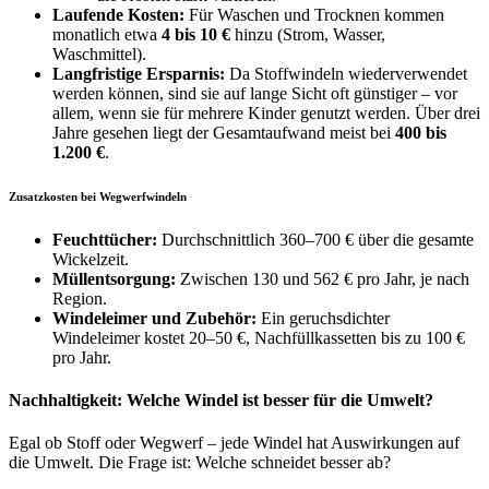
Laufende Kosten:
Für Waschen und Trocknen kommen
monatlich etwa
4 bis 10 €
hinzu (Strom, Wasser,
Waschmittel).
Langfristige Ersparnis:
Da Stoffwindeln wiederverwendet
werden können, sind sie auf lange Sicht oft günstiger – vor
allem, wenn sie für mehrere Kinder genutzt werden. Über drei
Jahre gesehen liegt der Gesamtaufwand meist bei
400 bis
1.200 €
.
Zusatzkosten bei Wegwerfwindeln
Feuchttücher:
Durchschnittlich 360–700 € über die gesamte
Wickelzeit.
Müllentsorgung:
Zwischen 130 und 562 € pro Jahr, je nach
Region.
Windeleimer und Zubehör:
Ein geruchsdichter
Windeleimer kostet 20–50 €, Nachfüllkassetten bis zu 100 €
pro Jahr.
Nachhaltigkeit: Welche Windel ist besser für die Umwelt?
Egal ob Stoff oder Wegwerf – jede Windel hat Auswirkungen auf
die Umwelt. Die Frage ist: Welche schneidet besser ab?