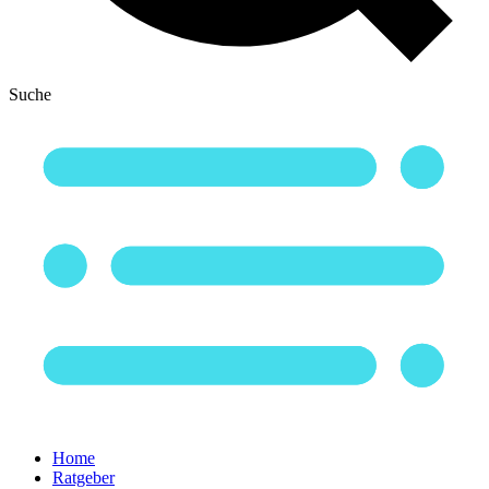
Suche
Home
Ratgeber