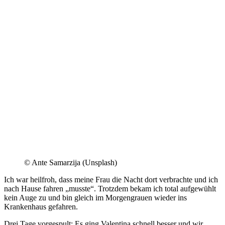
© Ante Samarzija (Unsplash)
Ich war heilfroh, dass meine Frau die Nacht dort verbrachte und ich
nach Hause fahren „musste“. Trotzdem bekam ich total aufgewühlt
kein Auge zu und bin gleich im Morgengrauen wieder ins
Krankenhaus gefahren.
Drei Tage vorgespult: Es ging Valentina schnell besser und wir