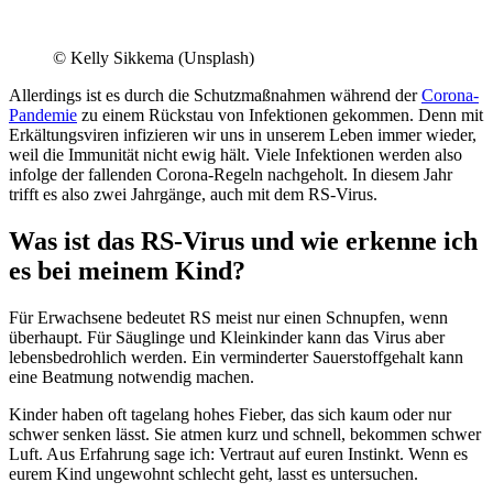
© Kelly Sikkema (Unsplash)
Allerdings ist es durch die Schutzmaßnahmen während der
Corona-
Pandemie
zu einem Rückstau von Infektionen gekommen. Denn mit
Erkältungsviren infizieren wir uns in unserem Leben immer wieder,
weil die Immunität nicht ewig hält. Viele Infektionen werden also
infolge der fallenden Corona-Regeln nachgeholt. In diesem Jahr
trifft es also zwei Jahrgänge, auch mit dem RS-Virus.
Was ist das RS-Virus und wie erkenne ich
es bei meinem Kind?
Für Erwachsene bedeutet RS meist nur einen Schnupfen, wenn
überhaupt. Für Säuglinge und Kleinkinder kann das Virus aber
lebensbedrohlich werden. Ein verminderter Sauerstoffgehalt kann
eine Beatmung notwendig machen.
Kinder haben oft tagelang hohes Fieber, das sich kaum oder nur
schwer senken lässt. Sie atmen kurz und schnell, bekommen schwer
Luft. Aus Erfahrung sage ich: Vertraut auf euren Instinkt. Wenn es
eurem Kind ungewohnt schlecht geht, lasst es untersuchen.