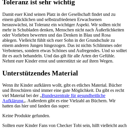
Toleranz ist sehr wichtig
Damit euer Kind seinen Platz in der Gesellschaft findet und zu
einem glücklichen und selbstzufriedenen Erwachsenen
herauswächst, ist Toleranz ein wichtiger Aspekt. Wir sollten nicht
mehr in Schubladen denken, Menschen nicht nach Äußerlichkeiten
oder Vorlieben bewerten und das Denken in Blau und Rosa
ablegen. Vielleicht fühlt sich euer Sohn in der Grundschule zu
einem anderen Jungen hingezogen. Das ist nichts Schlimmes oder
Verbotenes, sondern etwas Schönes und Aufregendes. Und so solltet
ihr es auch behandeln. Und das gilt für alle Arten der Gefühle.
Nehmt eure Kinder ernst und unterstützt sie auf ihren Wegen.
Unterstützendes Material
Wenn ihr Kinder aufklären wollt, gibt es etliches Material. Bücher
und Broschüren sind immer eine gute Möglichkeit. Da gibt es recht
viel Material bei der „
Bundeszentrale für gesundheitliche
Aufklärung
„. Außerdem gibt es eine Vielzahl an Büchern. Wir
hatten das hier und fanden das super:
Keine Produkte gefunden.
Sollten eure Kinder Fans von Checker Tobi sein, hilft vielleicht auch