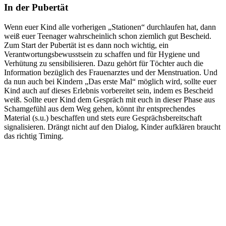
In der Pubertät
Wenn euer Kind alle vorherigen „Stationen“ durchlaufen hat, dann
weiß euer Teenager wahrscheinlich schon ziemlich gut Bescheid.
Zum Start der Pubertät ist es dann noch wichtig, ein
Verantwortungsbewusstsein zu schaffen und für Hygiene und
Verhütung zu sensibilisieren. Dazu gehört für Töchter auch die
Information bezüglich des Frauenarztes und der Menstruation. Und
da nun auch bei Kindern „Das erste Mal“ möglich wird, sollte euer
Kind auch auf dieses Erlebnis vorbereitet sein, indem es Bescheid
weiß. Sollte euer Kind dem Gespräch mit euch in dieser Phase aus
Schamgefühl aus dem Weg gehen, könnt ihr entsprechendes
Material (s.u.) beschaffen und stets eure Gesprächsbereitschaft
signalisieren. Drängt nicht auf den Dialog, Kinder aufklären braucht
das richtig Timing.