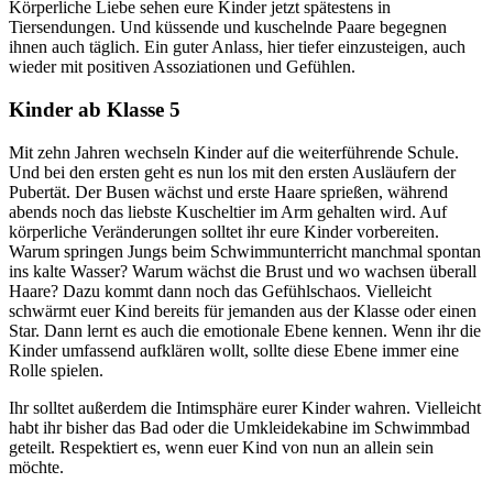
Körperliche Liebe sehen eure Kinder jetzt spätestens in
Tiersendungen. Und küssende und kuschelnde Paare begegnen
ihnen auch täglich. Ein guter Anlass, hier tiefer einzusteigen, auch
wieder mit positiven Assoziationen und Gefühlen.
Kinder ab Klasse 5
Mit zehn Jahren wechseln Kinder auf die weiterführende Schule.
Und bei den ersten geht es nun los mit den ersten Ausläufern der
Pubertät. Der Busen wächst und erste Haare sprießen, während
abends noch das liebste Kuscheltier im Arm gehalten wird. Auf
körperliche Veränderungen solltet ihr eure Kinder vorbereiten.
Warum springen Jungs beim Schwimmunterricht manchmal spontan
ins kalte Wasser? Warum wächst die Brust und wo wachsen überall
Haare? Dazu kommt dann noch das Gefühlschaos. Vielleicht
schwärmt euer Kind bereits für jemanden aus der Klasse oder einen
Star. Dann lernt es auch die emotionale Ebene kennen. Wenn ihr die
Kinder umfassend aufklären wollt, sollte diese Ebene immer eine
Rolle spielen.
Ihr solltet außerdem die Intimsphäre eurer Kinder wahren. Vielleicht
habt ihr bisher das Bad oder die Umkleidekabine im Schwimmbad
geteilt. Respektiert es, wenn euer Kind von nun an allein sein
möchte.