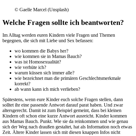
© Gaelle Marcel (Unsplash)
Welche Fragen sollte ich beantworten?
Im Alltag werden euren Kindern viele Fragen und Themen
begegnen, die sich mit Liebe und Sex befassen:
wo kommen die Babys her?
wie kommen sie in Mamas Bauch?
was ist Homosexualität?
wie verhüte ich?
warum küssen sich immer alle?
wie bezeichnet man die primären Geschlechtsmerkmale
korrekt?
ab wann kann ich mich verlieben?
Spätestens, wenn eure Kinder euch solche Fragen stellen, dann
solltet ihr eine passende Antwort darauf parat haben. Und zwar
altersgerecht. Damit ist zum Beispiel gemeint, dass bei kleinen
Kindern oft schon eine kurze Antwort ausreicht. Kinder kommen
aus Mamas Bauch. Punkt. Wie sie da reinkommen und wie genau
sich der Weg nach draußen gestaltet, hat als Information noch etwas
Zeit. Ältere Kinder lassen sich mit diesen knappen Infos nicht