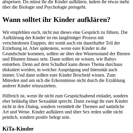
abspeisen. Da müsst ihr die Kinder aufklären, indem ihr etwas mehr
über die Biologie und Psychologie preisgebt.
Wann solltet ihr Kinder aufklären?
Wir empfehlen euch, nicht nur dieses eine Gespräch zu führen. Die
Aufklärung der Kinder ist ein langfristiger Prozess mit
verschiedenen Etappen, der somit auch ein dauerhafter Teil der
Erziehung ist. Aber spätestens, wenn eure Kinder in die
Grundschule kommen, sollten sie über den Wissensstand der Bienen
und Blumen hinaus sein. Dann sollten sie wissen, wie Babys
entstehen. Denn auf dem Schulhof kann dieses Thema durchaus
diskutiert werden, in welcher Ausprägung und Intensität auch
immer. Und dann sollten eure Kinder Bescheid wissen. Zum
Mitreden und um sich die Erkenntnisse nicht durch die Erzählung
anderer Kinder reinzuziehen.
Hilfreich ist, wenn ihr nicht zum Gesprächsabend einladet, sondern
eher beiläufig über Sexualität sprecht. Dann zwingt ihr eure Kinder
nicht in den Dialog, sondern vermittelt die Themen auf natürliche
Art und Weise. Kinder aufklären und über Sex reden sollte nicht
peinlich, sondern positiv belegt sein.
KiTa-Kinder