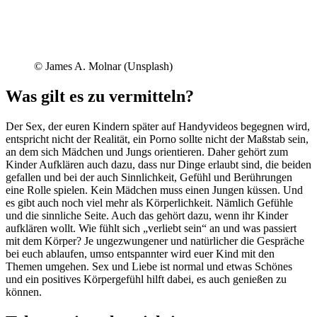
© James A. Molnar (Unsplash)
Was gilt es zu vermitteln?
Der Sex, der euren Kindern später auf Handyvideos begegnen wird,
entspricht nicht der Realität, ein Porno sollte nicht der Maßstab sein,
an dem sich Mädchen und Jungs orientieren. Daher gehört zum
Kinder Aufklären auch dazu, dass nur Dinge erlaubt sind, die beiden
gefallen und bei der auch Sinnlichkeit, Gefühl und Berührungen
eine Rolle spielen. Kein Mädchen muss einen Jungen küssen. Und
es gibt auch noch viel mehr als Körperlichkeit. Nämlich Gefühle
und die sinnliche Seite. Auch das gehört dazu, wenn ihr Kinder
aufklären wollt. Wie fühlt sich „verliebt sein“ an und was passiert
mit dem Körper? Je ungezwungener und natürlicher die Gespräche
bei euch ablaufen, umso entspannter wird euer Kind mit den
Themen umgehen. Sex und Liebe ist normal und etwas Schönes
und ein positives Körpergefühl hilft dabei, es auch genießen zu
können.