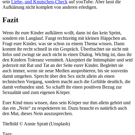
sein
Liebe- und Knutschen-Check
auf youTube. Aber lasst die
Aufklärung nicht komplett von anderen erledigen.
Fazit
Wenn ihr eure Kinder aufklären wollt, dann ist das kein Sprint,
sondern ein Langlauf. Fangt rechtzeitig mit kleinen Häppchen an.
Fragt eure Kinder, was sie schon zu einem Thema wissen. Dann
kommt ihr recht schnell in ein Gespräch. Überfrachtet sie nicht mit
Infos und zwingt sie auch nicht in einen Dialog. Wichtig ist, dass ihr
den Kindern Toleranz vermittelt. Akzeptiert die Intimsphäre und seid
jederzeit mit Rat und Tat an der Seite eurer Kinder. Begleitet sie
auch immer, wenn sie neue Medien ausprobieren, bis sie souverän
damit umgehen. Sprecht über den Sex nicht allein als einen
technischen Vorgang, sondern macht auch die Gefühle deutlich, die
damit verbunden sind. So schafft ihr einen positiven Bezug zur
Sexualität und zum eigenen Körper.
Euer Kind muss wissen, dass sein Körper nur ihm allein gehört und
das ein „Nein“ zu respektieren ist. Dazu braucht es natürlich auch
den Mut, dieses Nein auszusprechen.
Titelbild © Annie Spratt (Unsplash)
Tags: