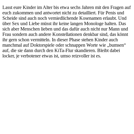
Lasst eure Kinder im Alter bis etwa sechs Jahren mit den Fragen auf
euch zukommen und antwortet nicht zu detailliert. Für Penis und
Scheide sind auch noch verniedlichende Kosenamen erlaubt. Und
über Sex und Liebe müsst ihr keine langen Monologe halten. Das
sich aber Menschen lieben und das dafür auch nicht nur Mann und
Frau sondern auch andere Konstellationen denkbar sind, das könnt
ihr gern schon vermitteln. In dieser Phase stehen Kinder auch
manchmal auf Doktorspiele oder schnappen Worte wie „bumsen“
auf, die sie dann durch den KiTa-Flur skandieren. Bleibt dabei
locker, je verbotener etwas ist, umso reizvoller ist es.