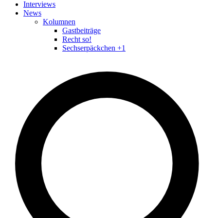
Interviews
News
Kolumnen
Gastbeiträge
Recht so!
Sechserpäckchen +1