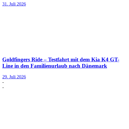
31. Juli 2026
Goldfingers Ride – Testfahrt mit dem Kia K4 GT-
Line in den Familienurlaub nach Dänemark
29. Juli 2026
-
-