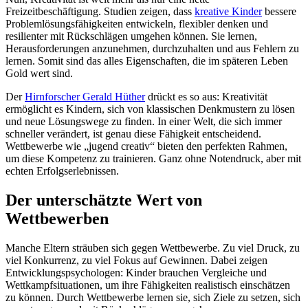
Freizeitbeschäftigung. Studien zeigen, dass
kreative Kinder
bessere
Problemlösungsfähigkeiten entwickeln, flexibler denken und
resilienter mit Rückschlägen umgehen können. Sie lernen,
Herausforderungen anzunehmen, durchzuhalten und aus Fehlern zu
lernen. Somit sind das alles Eigenschaften, die im späteren Leben
Gold wert sind.
Der
Hirnforscher Gerald Hüther
drückt es so aus: Kreativität
ermöglicht es Kindern, sich von klassischen Denkmustern zu lösen
und neue Lösungswege zu finden. In einer Welt, die sich immer
schneller verändert, ist genau diese Fähigkeit entscheidend.
Wettbewerbe wie „jugend creativ“ bieten den perfekten Rahmen,
um diese Kompetenz zu trainieren. Ganz ohne Notendruck, aber mit
echten Erfolgserlebnissen.
Der unterschätzte Wert von
Wettbewerben
Manche Eltern sträuben sich gegen Wettbewerbe. Zu viel Druck, zu
viel Konkurrenz, zu viel Fokus auf Gewinnen. Dabei zeigen
Entwicklungspsychologen: Kinder brauchen Vergleiche und
Wettkampfsituationen, um ihre Fähigkeiten realistisch einschätzen
zu können. Durch Wettbewerbe lernen sie, sich Ziele zu setzen, sich