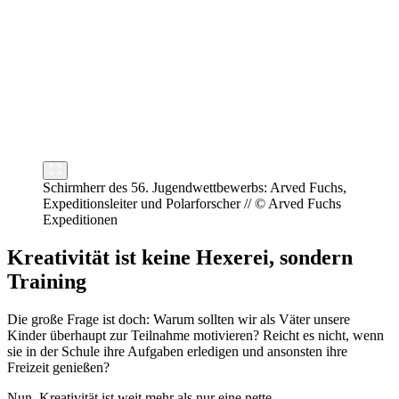
Schirmherr des 56. Jugendwettbewerbs: Arved Fuchs,
Expeditionsleiter und Polarforscher // © Arved Fuchs
Expeditionen
Kreativität ist keine Hexerei, sondern
Training
Die große Frage ist doch: Warum sollten wir als Väter unsere
Kinder überhaupt zur Teilnahme motivieren? Reicht es nicht, wenn
sie in der Schule ihre Aufgaben erledigen und ansonsten ihre
Freizeit genießen?
Nun, Kreativität ist weit mehr als nur eine nette