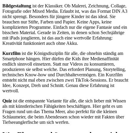
Bildgestaltung
ist der Klassiker. Ob Malerei, Zeichnung, Collage,
Fotografie oder Mixed Media. Erlaubt ist, was das Format DIN A3
nicht sprengt. Besonders für jüngere Kinder ist das ideal. Sie
brauchen nur Stifte, Farben und Papier. Keine Apps, keine
komplizierten Programme. Einfach nur die eigene Fantasie und ein
bisschen Material. Gerade in Zeiten, in denen schon Sechsjährige
mit iPads jonglieren, ist das auch eine wertvolle Erfahrung:
Kreativität funktioniert auch ohne Akku.
Kurzfilm
ist die Königsdisziplin für alle, die ohnehin ständig am
Smartphone hängen. Hier dürfen die Kids ihre Medienaffinität
endlich sinnvoll einsetzen. Statt nur Videos zu konsumieren,
produzieren sie selbst welche. Das erfordert Planung, Storytelling,
technisches Know-how und Durchhaltevermögen. Ein Kurzfilm
entsteht nicht mal eben zwischen zwei TikTok-Sessions. Er braucht
Idee, Konzept, Dreh und Schnitt. Genau diese Erfahrung ist
wertvoll.
Quiz
ist die entspannte Variante für alle, die sich lieber mit Wissen
als mit künstlerischen Fähigkeiten beschäftigen. Hier geht es um
Fragen rund um das Thema Meer, also perfekt für die kleinen
Schlaumeier, die beim Abendessen schon wieder mit Fakten über
Tiefseeanglerfische um sich werfen.