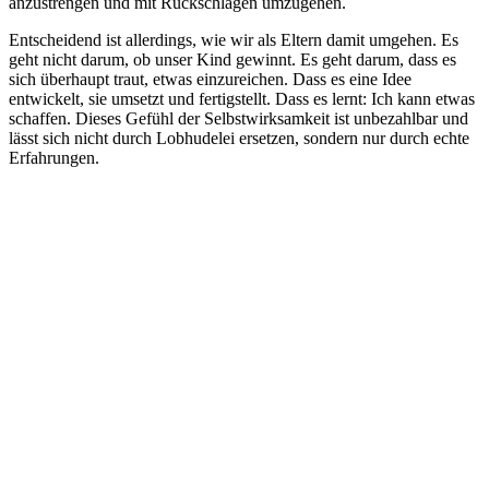
anzustrengen und mit Rückschlägen umzugehen.
Entscheidend ist allerdings, wie wir als Eltern damit umgehen. Es
geht nicht darum, ob unser Kind gewinnt. Es geht darum, dass es
sich überhaupt traut, etwas einzureichen. Dass es eine Idee
entwickelt, sie umsetzt und fertigstellt. Dass es lernt: Ich kann etwas
schaffen. Dieses Gefühl der Selbstwirksamkeit ist unbezahlbar und
lässt sich nicht durch Lobhudelei ersetzen, sondern nur durch echte
Erfahrungen.