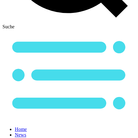
Suche
Home
News