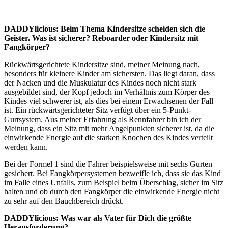
DADDYlicious: Beim Thema Kindersitze scheiden sich die
Geister. Was ist sicherer? Reboarder oder Kindersitz mit
Fangkörper?
Rückwärtsgerichtete Kindersitze sind, meiner Meinung nach,
besonders für kleinere Kinder am sichersten. Das liegt daran, dass
der Nacken und die Muskulatur des Kindes noch nicht stark
ausgebildet sind, der Kopf jedoch im Verhältnis zum Körper des
Kindes viel schwerer ist, als dies bei einem Erwachsenen der Fall
ist. Ein rückwärtsgerichteter Sitz verfügt über ein 5-Punkt-
Gurtsystem. Aus meiner Erfahrung als Rennfahrer bin ich der
Meinung, dass ein Sitz mit mehr Angelpunkten sicherer ist, da die
einwirkende Energie auf die starken Knochen des Kindes verteilt
werden kann.
Bei der Formel 1 sind die Fahrer beispielsweise mit sechs Gurten
gesichert. Bei Fangkörpersystemen bezweifle ich, dass sie das Kind
im Falle eines Unfalls, zum Beispiel beim Überschlag, sicher im Sitz
halten und ob durch den Fangkörper die einwirkende Energie nicht
zu sehr auf den Bauchbereich drückt.
DADDYlicious: Was war als Vater für Dich die größte
Herausforderung?