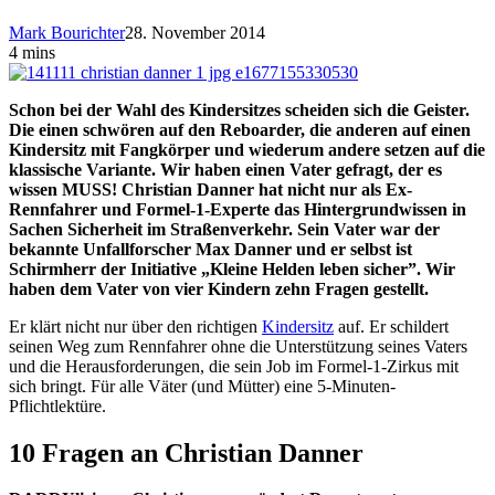
Mark Bourichter
28. November 2014
4 mins
Schon bei der Wahl des Kindersitzes scheiden sich die Geister.
Die einen schwören auf den Reboarder, die anderen auf einen
Kindersitz mit Fangkörper und wiederum andere setzen auf die
klassische Variante. Wir haben einen Vater gefragt, der es
wissen MUSS! Christian Danner hat nicht nur als Ex-
Rennfahrer und Formel-1-Experte das Hintergrundwissen in
Sachen Sicherheit im Straßenverkehr. Sein Vater war der
bekannte Unfallforscher Max Danner und er selbst ist
Schirmherr der Initiative „Kleine Helden leben sicher”. Wir
haben dem Vater von vier Kindern zehn Fragen gestellt.
Er klärt nicht nur über den richtigen
Kindersitz
auf. Er schildert
seinen Weg zum Rennfahrer ohne die Unterstützung seines Vaters
und die Herausforderungen, die sein Job im Formel-1-Zirkus mit
sich bringt. Für alle Väter (und Mütter) eine 5-Minuten-
Pflichtlektüre.
10 Fragen an Christian Danner