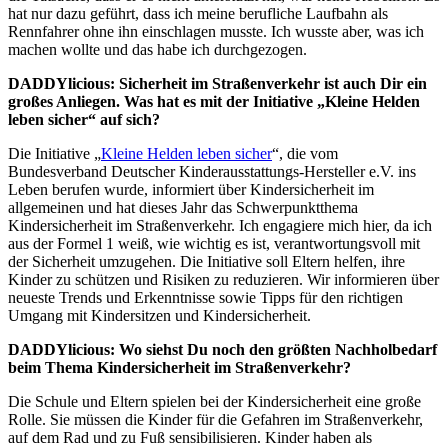
hat nur dazu geführt, dass ich meine berufliche Laufbahn als
Rennfahrer ohne ihn einschlagen musste. Ich wusste aber, was ich
machen wollte und das habe ich durchgezogen.
DADDYlicious: Sicherheit im Straßenverkehr ist auch Dir ein
großes Anliegen. Was hat es mit der Initiative „Kleine Helden
leben sicher“ auf sich?
Die Initiative „
Kleine Helden leben sicher
“, die vom
Bundesverband Deutscher Kinderausstattungs-Hersteller e.V. ins
Leben berufen wurde, informiert über Kindersicherheit im
allgemeinen und hat dieses Jahr das Schwerpunktthema
Kindersicherheit im Straßenverkehr. Ich engagiere mich hier, da ich
aus der Formel 1 weiß, wie wichtig es ist, verantwortungsvoll mit
der Sicherheit umzugehen. Die Initiative soll Eltern helfen, ihre
Kinder zu schützen und Risiken zu reduzieren. Wir informieren über
neueste Trends und Erkenntnisse sowie Tipps für den richtigen
Umgang mit Kindersitzen und Kindersicherheit.
DADDYlicious: Wo siehst Du noch den größten Nachholbedarf
beim Thema Kindersicherheit im Straßenverkehr?
Die Schule und Eltern spielen bei der Kindersicherheit eine große
Rolle. Sie müssen die Kinder für die Gefahren im Straßenverkehr,
auf dem Rad und zu Fuß sensibilisieren. Kinder haben als