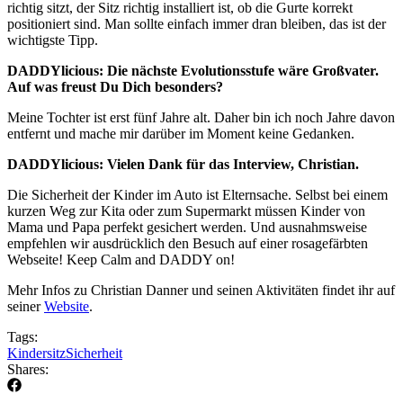
richtig sitzt, der Sitz richtig installiert ist, ob die Gurte korrekt
positioniert sind. Man sollte einfach immer dran bleiben, das ist der
wichtigste Tipp.
DADDYlicious: Die nächste Evolutionsstufe wäre Großvater.
Auf was freust Du Dich besonders?
Meine Tochter ist erst fünf Jahre alt. Daher bin ich noch Jahre davon
entfernt und mache mir darüber im Moment keine Gedanken.
DADDYlicious: Vielen Dank für das Interview, Christian.
Die Sicherheit der Kinder im Auto ist Elternsache. Selbst bei einem
kurzen Weg zur Kita oder zum Supermarkt müssen Kinder von
Mama und Papa perfekt gesichert werden. Und ausnahmsweise
empfehlen wir ausdrücklich den Besuch auf einer rosagefärbten
Webseite! Keep Calm and DADDY on!
Mehr Infos zu Christian Danner und seinen Aktivitäten findet ihr auf
seiner
Website
.
Tags:
Kindersitz
Sicherheit
Shares: