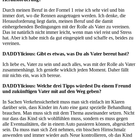
Durch meinen Beruf in der Formel 1 reise ich sehr viel und bin
immer dort, wo die Rennen ausgetragen werden. Ich denke, die
Herausforderung liegt darin, meinen Beruf und die damit
einhergehenden Bedingungen mit der Rolle als Vater zu vereinen.
Das ist natürlich nicht immer leicht, wenn man viel reist und Stress
hat. Aber ich habe mich da gut eingespielt und schaffe es, beides zu
vereinen.
DADDYlicious: Gibt es etwas, was Du als Vater bereut hast?
Ich liebe es, Vater zu sein und auch alles, was mit der Rolle als Vater
zusammenhängt. Ich genieße wirklich jeden Moment. Daher fällt
mir nichts ein, was ich bereue.
DADDYlicious: Welche drei Tipps würdest Du einem Freund
und zukünftigen Vater mit auf den Weg geben?
In Sachen Verkehrssicherheit muss man sich einfach im Klaren
darüber sein, dass Kinder im Auto eine ganz spezielle Behandlung
brauchen. Man muss sich mit dem Thema auseinander setzen. Nicht
nur dass das Kind sich wohlfühlen muss, sondern es muss gegen
alle Eventualitäten, die in einem Auto passieren können, abgesichert
sein. Da muss man sich Zeit nehmen, ein bisschen Hirnschmalz
anwenden und immer wieder aufs Neue kontrollieren, ob das Kind