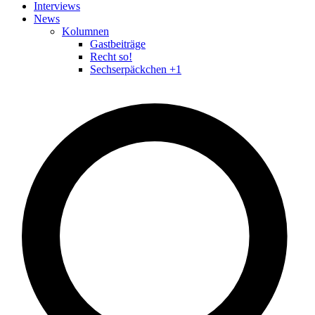
Interviews
News
Kolumnen
Gastbeiträge
Recht so!
Sechserpäckchen +1